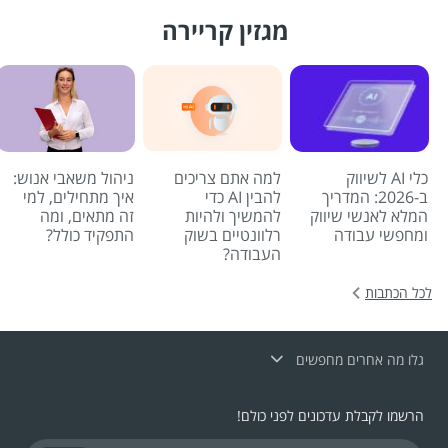
מגזין קריירה
כלי AI לשיווק
למה אתם צריכים
ניהול משאבי אנוש:
ב-2026: המדריך
להבין AI כדי
איך מתחילים, למי
המלא לאנשי שיווק
להמשיך ולהיות
זה מתאים, ומה
ומחפשי עבודה
רלוונטיים בשוק
התפקיד כולל?
העבודה?
לכל הכתבות
גלו מה אחרים מחפשים
הרשמו לקבלת עדכונים לפני כולם!