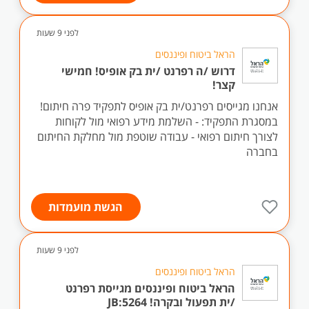
לפני 9 שעות
הראל ביטוח ופיננסים
דרוש /ה רפרנט /ית בק אופיס! חמישי
קצר!
אנחנו מגייסים רפרנט/ית בק אופיס לתפקיד פרה חיתום!
במסגרת התפקיד: - השלמת מידע רפואי מול לקוחות
לצורך חיתום רפואי - עבודה שוטפת מול מחלקת החיתום
בחברה
הגשת מועמדות
לפני 9 שעות
הראל ביטוח ופיננסים
הראל ביטוח ופיננסים מגייסת רפרנט
/ית תפעול ובקרה! JB:5264