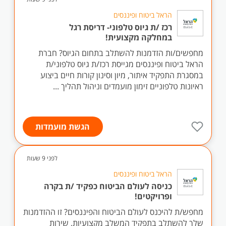
הראל ביטוח ופיננסים
רכז /ת גיוס טלפוני- דריסת רגל
במחלקה מקצועית!
מחפשים/ות הזדמנות להשתלב בתחום הגיוס? חברת
הראל ביטוח ופיננסים מגייסת רכז/ת גיוס טלפוני/ת
במסגרת התפקיד איתור, מיון וסינון קורות חיים ביצוע
ראיונות טלפוניים זימון מועמדים וניהול תהליך ...
הגשת מועמדות
לפני 9 שעות
הראל ביטוח ופיננסים
כניסה לעולם הביטוח כפקיד /ת בקרה
ופרויקטים!
מחפש/ת להיכנס לעולם הביטוח והפיננסים? זו ההזדמנות
שלך להשתלב בתפקיד המשלב מקצועיות, שירות