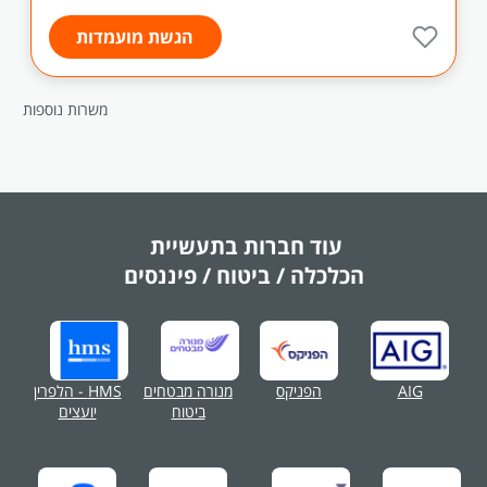
הגשת מועמדות
משרות נוספות
עוד חברות בתעשיית
הכלכלה / ביטוח / פיננסים
AIG
הפניקס
מנורה מבטחים
HMS - הלפרין
ביטוח
יועצים