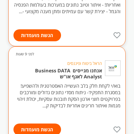
ואחריות! - איתור וטיוב נתונים במערכות בעולמות הפנסיה
והגמל - יצירת קשר עם עמיתים ומתן מענה מקצועי -...
הגשת מועמדות
לפני 9 שעות
הראל ביטוח ופיננסים
אנחנו מגייסים Business DATA
Analyst לאגף או"ש
בוא/י לקחת חלק בלב העשייה האסטרטגית ולהשפיע!
במסגרת התפקיד- ניתוח מסדי נתונים גדולים ומורכבים
בפרויקטים חוצי ארגון הסקת תובנות עסקיות, יכולת זיהוי
מגמות ואיתור חריגים אחריות לבדיקות ק...
הגשת מועמדות