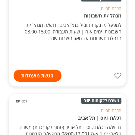
חברה חסויה
מנהל /ת חשבונות
למפעל מדבקות מוביל בתל אביב דרוש/ה מנהל /ת
חשבונות. ימים א-ה | שעות העבודה: 08:00-15:00
הנהלת חשבונות עד מאזן חשבות שכר.
הגשת מועמדות
לפני יום
חברה חסויה
רכז/ת גיוס | תל אביב
דרוש/ה רכז/ת גיוס | תל אביב (סמוך לקו רכבת) משרה
מלאה: ימים א-ה |08:00-17:00 מחפש/ת הזדמנות