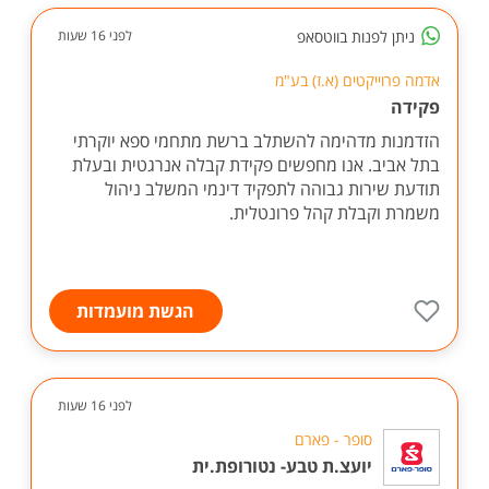
ניתן לפנות בווטסאפ
לפני 16 שעות
אדמה פרוייקטים (א.ז) בע"מ
פקידה
הזדמנות מדהימה להשתלב ברשת מתחמי ספא יוקרתי
בתל אביב. אנו מחפשים פקידת קבלה אנרגטית ובעלת
תודעת שירות גבוהה לתפקיד דינמי המשלב ניהול
משמרת וקבלת קהל פרונטלית.
הגשת מועמדות
לפני 16 שעות
סופר - פארם
יועצ.ת טבע- נטורופת.ית