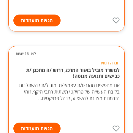
הגשת מועמדות
לפני 16 שעות
חברה חסויה
למשרד מוביל באזור המרכז, דרוש /ה מתכנן /ת
כבישים ותנועה מנוסה!
אנו מחפשים מהנדס/ת עצמאי/ת ומוביל/ת להשתלבות
בליבת העשייה של פרויקטי תשתית רחבי היקף. זוהי
הזדמנות מצוינת להשפיע, לנהל פרויקטים...
הגשת מועמדות