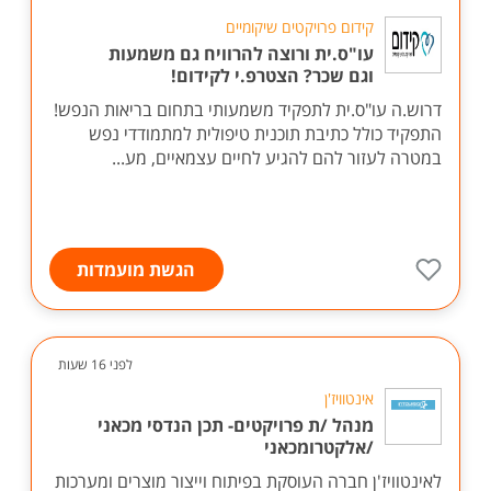
קידום פרויקטים שיקומיים
עו"ס.ית ורוצה להרוויח גם משמעות
וגם שכר? הצטרפ.י לקידום!
דרוש.ה עו"ס.ית לתפקיד משמעותי בתחום בריאות הנפש!
התפקיד כולל כתיבת תוכנית טיפולית למתמודדי נפש
במטרה לעזור להם להגיע לחיים עצמאיים, מע...
הגשת מועמדות
לפני 16 שעות
אינטוויז'ן
מנהל /ת פרויקטים- תכן הנדסי מכאני
/אלקטרומכאני
לאינטוויז'ן חברה העוסקת בפיתוח וייצור מוצרים ומערכות