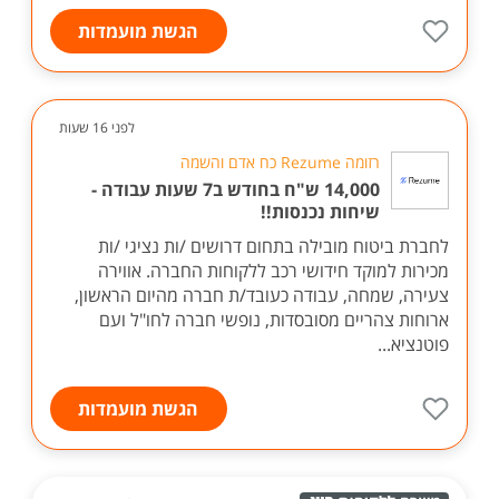
הגשת מועמדות
לפני 16 שעות
רזומה Rezume כח אדם והשמה
14,000 ש"ח בחודש ב7 שעות עבודה -
שיחות נכנסות!!
לחברת ביטוח מובילה בתחום דרושים /ות נציגי /ות
מכירות למוקד חידושי רכב ללקוחות החברה. אווירה
צעירה, שמחה, עבודה כעובד/ת חברה מהיום הראשון,
ארוחות צהריים מסובסדות, נופשי חברה לחו"ל ועם
פוטנציא...
הגשת מועמדות