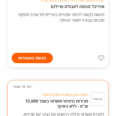
חברה בתחום: אדריכלות / תכנון / עיצוב פנים
אדריכל מנוסה לעבודת פרילנס
הגשת בקשה להיתר שינויים בעיריית תל אביב והפקת
תכניות עבודה לאחר ההיתר.
הגשת מועמדות
לפני 16 שעות
רזומה Rezume כח אדם והשמה
מכירות כרטיסי אשראי בשכר 15,000
ש"ח - ללא ניסיון!
לחברת אשראי גדולה דרושים /ות נציגי /ות מכירות,