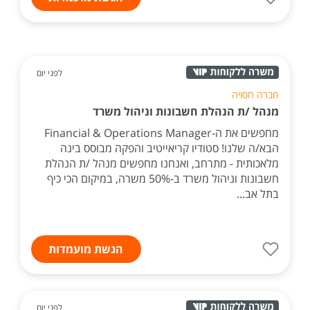
לפני יום
חברה חסויה
מנהל /ת הנהלת חשבונות וניהול משרד
מחפשים את ה-Financial & Operations Manager
הבא/ה שלנו! סטודיו קריאייטיב והפקה מבוסס בינה
מלאכותית - מתרחב, ואנחנו מחפשים מנהל /ת הנהלת
חשבונות וניהול משרד ב-50% משרה, במיקום הכי כיף
בתל אב...
הגשת מועמדות
לפני יום