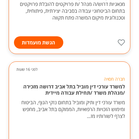
מכאניות דרוש/ה מנהל /ת פרויקטים להובלת פרויקטים
בתחום הביטחוני עבודה בסביבה יצירתית, פיתוחית,
וטכנולוגית מיקום המשרה פתח תקווה
הגשת מועמדות
לפני 16 שעות
חברה חסויה
למשרד עורכי דין מוביל בתל אביב דרושה מזכירה
/מנהלת משרד /תחילת עבודה מיידית
משרד עורכי דין ותיק ומוביל בתחום נזקי הגוף, הביטוח
ומימוש הזכויות הרפואיות, הממוקם בתל אביב, מחפש
לצרף לשורותיו מז...