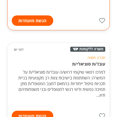
הגשת מועמדות
לפני יום
חברה חסויה
עובד/ת סוציאלי/ת
למרכז רפואי שיקומי דרוש/ה עובד/ת סוציאלי/ת על
המשרה: השתתפות בישיבות צוות רב מקצועיות בניית
תכניות טיפול ייחודיות בהתאם למצב המטופל/ת מתן
תמיכה נפשית וליווי רגשי למטופלים ובני משפחותיהם
תיוו...
הגשת מועמדות