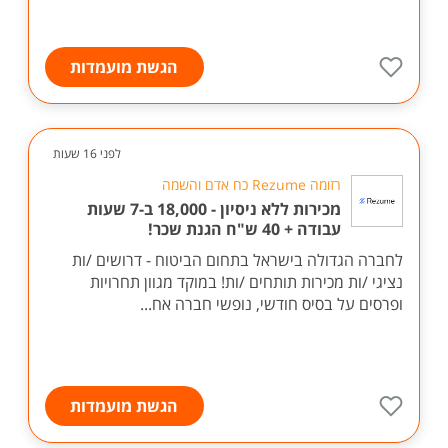
הגשת מועמדות
לפני 16 שעות
רזומה Rezume כח אדם והשמה
מכירות ללא ניסיון - 18,000 ב-7 שעות
עבודה + 40 ש"ח הגנת שכר!
לחברה הגדולה בישראל בתחום הביטוח - דרושים /ות
נציגי /ות מכירות תותחים /ות! במוקד מגוון תחרויות
ופרסים על בסיס חודשי, נופשי חברה אח...
הגשת מועמדות