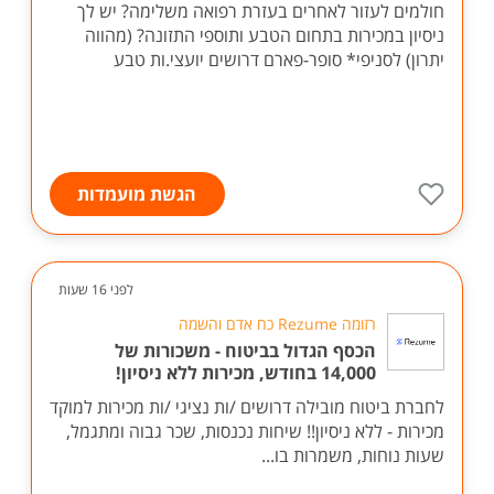
חולמים לעזור לאחרים בעזרת רפואה משלימה? יש לך
ניסיון במכירות בתחום הטבע ותוספי התזונה? (מהווה
יתרון) לסניפי* סופר-פארם דרושים יועצי.ות טבע
הגשת מועמדות
לפני 16 שעות
רזומה Rezume כח אדם והשמה
הכסף הגדול בביטוח - משכורות של
14,000 בחודש, מכירות ללא ניסיון!
לחברת ביטוח מובילה דרושים /ות נציגי /ות מכירות למוקד
מכירות - ללא ניסיון!! שיחות נכנסות, שכר גבוה ומתגמל,
שעות נוחות, משמרות בו...