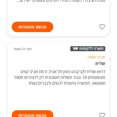
טובה ויציבה - נשמח להכיר! לפרטים ונוספים. יש לש...
הגשת מועמדות
לפני 21 שעות
חברה חסויה
שליח
דרוש שליח לקו קבוע צפון תל אביב ורמת אביב קווים
מצומצמים 10 עבור משלוח חשבונית רק לרציניים מספר
ואטצאפ. המשרה מיועדת לנשים ולגברים כאחד.
הגשת מועמדות