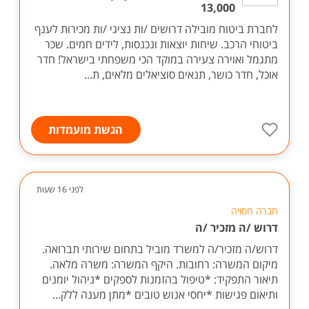
13,000
לחברת ביטוח מובילה דרושים /ות נציגי /ות מכירות לענף
ביטוחי הרכב. שיחות יוצאות ונכנסות, לידים חמים. שכר
מתגמל ואוירה צעירה במוקד הכי משפחתי בישראל! חדר
אוכל, חדר כושר, תנאים סוציאלים מלאים, ת...
הגשת מועמדות
לפני 16 שעות
חברה חסויה
דרוש /ה מזכיר /ה
דרוש/ה מזכיר/ה למשרד מוביל בתחום שירותי תברואה.
מיקום המשרה: רחובות. היקף המשרה: משרה מלאה.
תיאור התפקיד: *טיפול בהזמנות לספקים *ניהול יומנים
ותיאום פגישות *יחסי אנוש טובים *מתן מענה ללק...