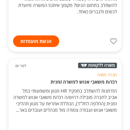
להשתלב בתחום הגיוס? מקומך איתנו! המשרה מיועדת
לנשים ולגברים כאחד.
הגשת מועמדות
לפני יום
חברה חסויה
רכז/ת משאבי אנוש למשרה זמנית
הזדמנות להשתלב בתפקיד HR מגוון ומשמעותי בתל
אביב לחברה מובילה דרוש/ה רכז/ת משאבי אנוש למשרה
זמנית (החלפה לחל"ד), הכוללת אחריות על מגוון תהליכי
משאבי אנוש ועבודה צמודה מול מנהלים ועובדים באר...