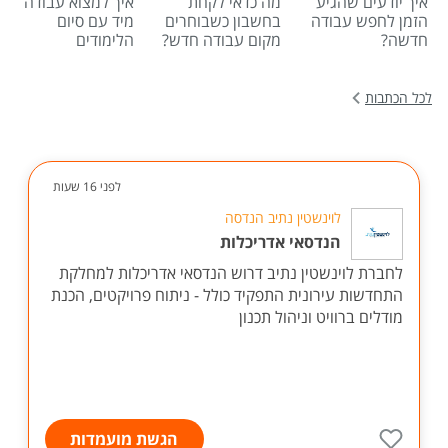
איך יודעים שהגיע
מה כדאי לקחת
איך למצוא עבודה
הזמן לחפש עבודה
בחשבון כשבוחרים
מיד עם סיום
חדשה?
מקום עבודה חדש?
הלימודים
לכל הכתבות
לפני 16 שעות
לוינשטין נתיב הנדסה
הנדסאי אדריכלות
לחברת לוינשטין נתיב דרוש הנדסאי אדריכלות למחלקת
התחדשות עירונית התפקיד כולל - ניתוח פרויקטים, הכנת
מודלים ברוויט וניהול תכנון
הגשת מועמדות