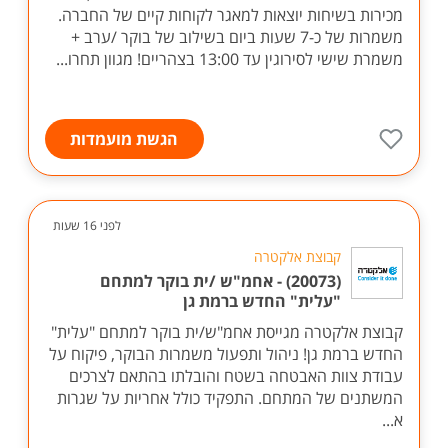
מכירות בשיחות יוצאות למאגר לקוחות קיים של החברה.
משמרות של כ-7 שעות ביום בשילוב של בוקר /ערב +
משמרת שישי לסירוגין עד 13:00 בצהריים! מגוון תחרו...
הגשת מועמדות
לפני 16 שעות
קבוצת אלקטרה
(20073) - אחמ"ש /ית בוקר למתחם
"עלית" החדש ברמת גן
קבוצת אלקטרה מגייסת אחמ"ש/ית בוקר למתחם "עלית"
החדש ברמת גן! ניהול ותפעול משמרות הבוקר, פיקוח על
עבודת צוות האבטחה בשטח והובלתו בהתאם לצרכים
המשתנים של המתחם. התפקיד כולל אחריות על שגרות
א...