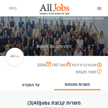
כניסה
דף הבית
»
כל החברות
»
אינטרנט ודיגיטל
»
דרושים קבוצת AllJobs
דרושים קבוצת AllJobs
אינטרנט ודיגיטל
מעל 100
2004
מספר מקומות
משרות פתוחות
על החברה
משרות קבוצת AllJobs
(3)