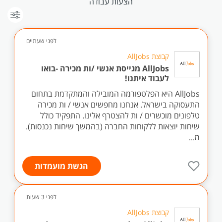
הצעות עבודה
לפני שעתיים
קבוצת AllJobs
AllJobs מגייסת אנשי /ות מכירה -בואו
לעבוד איתנו!
AllJobs היא הפלטפורמה המובילה והמתקדמת בתחום
התעסוקה בישראל. אנחנו מחפשים אנשי / ות מכירה
טלפונים מוכשרים / ות להצטרף אלינו. התפקיד כולל
שיחות יוצאות ללקוחות החברה (בהמשך שיחות נכנסות).
מ...
הגשת מועמדות
לפני 3 שעות
קבוצת AllJobs