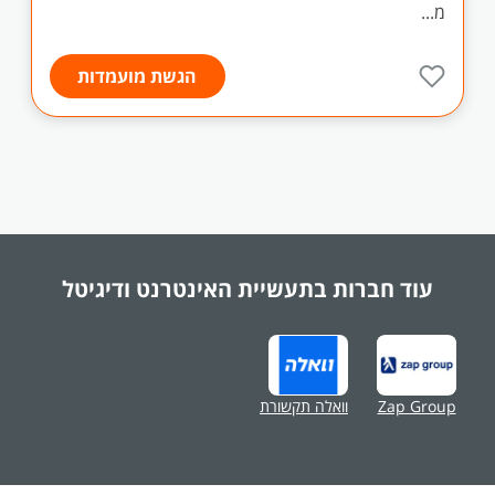
מ...
הגשת מועמדות
עוד חברות בתעשיית
האינטרנט ודיגיטל
Zap Group
וואלה תקשורת