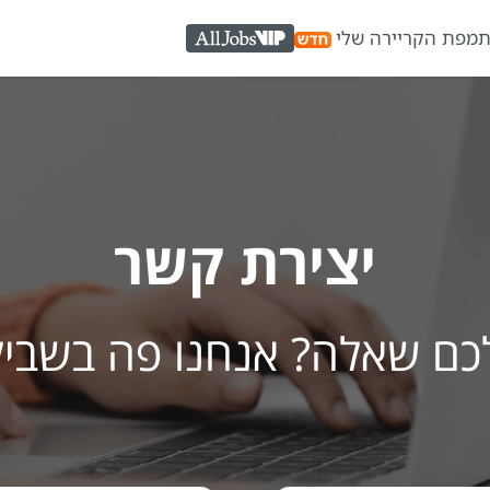
ת
מפת הקריירה שלי
AllJobs VIP
יצירת קשר
כם שאלה? אנחנו פה בשבי