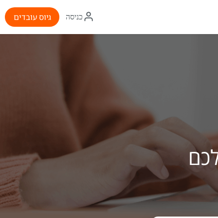
איקון
גיוס עובדים
כניסה
התחברות
לכם