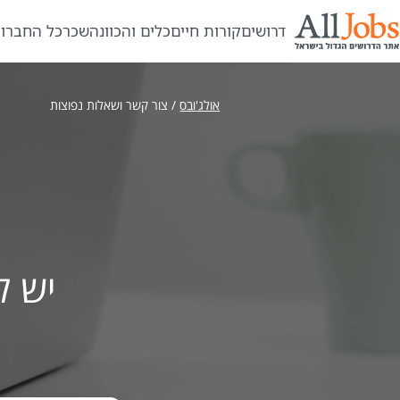
דרושים
קורות חיים
כלים והכוונה
שכר
כל החברו
אולג'ובס
/
צור קשר ושאלות נפוצות
יש ל