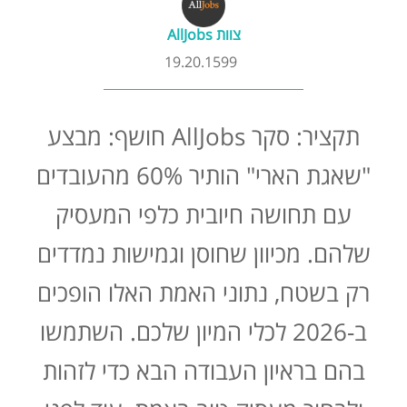
קורסים אונליין
צוות AllJobs
19.20.1599
שדרוג קורות חיים
תקציר: סקר AllJobs חושף: מבצע
שאלות נפוצות
"שאגת הארי" הותיר 60% מהעובדים
התנתקות
עם תחושה חיובית כלפי המעסיק
שלהם. מכיוון שחוסן וגמישות נמדדים
רק בשטח, נתוני האמת האלו הופכים
ב-2026 לכלי המיון שלכם. השתמשו
בהם בראיון העבודה הבא כדי לזהות