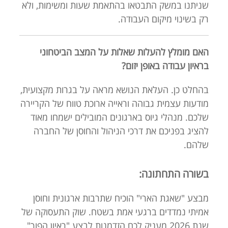
שניתנו במשק התבטאו בהתאמת שעות ומשימות, ולא
רק בשינוי מיקום העבודה.
האם מומלץ להעלות שאלות על המצב הביטחוני
בראיון עבודה באופן יזום?
בהחלט כן. העלאת הנושא מראה על בגרות מקצועית,
מודעות עצמית גבוהה וראייה ארוכת טווח של הקריירה
שלכם. מנהלי גיוס בארגונים המובילים ישמחו מאוד
להציג בפניכם את דרכי הניהול והחוסן של החברה
שלהם.
בשורה התחתונה:
מבצע "שאגת הארי" הוכיח שתרבות ארגונית וחוסן
אמיתי נמדדים ברגעי אמת בשטח. שוק התעסוקה של
שנת 2026 מעניק לכם הזדמנות לבצע "ראיון הפוך",