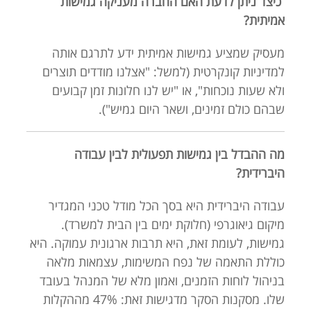
כיצד ניתן לדעת האם החברה מעניקה גמישות
אמיתית?
מעסיק שמציע גמישות אמיתית ידע לתרגם אותה
למדיניות קונקרטית (למשל: "אצלנו מודדים תוצרים
ולא שעות נוכחות", או "יש לנו חלונות זמן קבועים
שבהם כולם זמינים, ושאר היום גמיש").
מה ההבדל בין גמישות תפעולית לבין עבודה
היברידית?
עבודה היברידית היא בסך הכל מודל טכני המגדיר
מיקום גיאוגרפי (חלוקת ימים בין הבית למשרד).
גמישות, לעומת זאת, היא תרבות ארגונית עמוקה. היא
כוללת התאמה של נפח המשימות, עצמאות מלאה
בניהול לוחות הזמנים, ואמון מלא של המנהל בעובד
שלו. מסקנות הסקר מדגישות זאת: 47% מההקלות