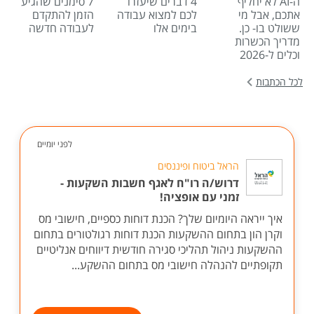
ה-AI לא יחליף
4 דברים שיעזרו
7 סימנים שהגיע
אתכם, אבל מי
לכם למצוא עבודה
הזמן להתקדם
ששולט בו- כן.
בימים אלו
לעבודה חדשה
מדריך הכשרות
וכלים ל-2026
לכל הכתבות
לפני יומיים
הראל ביטוח ופיננסים
דרוש/ה רו"ח לאגף חשבות השקעות -
זמני עם אופציה!
איך ייראה היומיום שלך? הכנת דוחות כספיים, חישובי מס
וקרן הון בתחום ההשקעות הכנת דוחות רגולטורים בתחום
ההשקעות ניהול תהליכי סגירה חודשית דיווחים אנליטיים
תקופתיים להנהלה חישובי מס בתחום ההשקע...