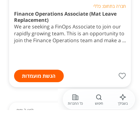
חברה בתחום: כללי
Finance Operations Associate (Mat Leave
Replacement)
We are seeking a FinOps Associate to join our
rapidly growing team. This is an opportunity to
join the Finance Operations team and make a ...
הגשת מועמדות
בשבילך
חיפוש
כל החברות
לפני 3 ימים
Professional Manpower- כספים
דרוש /ה מנה"ח יחיד /ה בפ"ת |
החלפה לחל"ד עם אופציה | 6 שעות