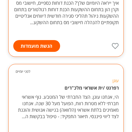
איך ייראה היומיום שלך? הכנת דוחות כספיים, חישובי מס
וקרן הון בתחום ההשקעות הכנת דוחות רגולטורים בתחום
ההשקעות ניהול תהליכי סגירה חודשית דיווחים אנליטיים
תקופתיים להנהלה חישובי מס בתחום ההשקע...
הגשת מועמדות
לפני יומיים
עוגן
רפרנט /ית אשראי מלכ"רים
הי, אנחנו עוגן. הצד החברתי של המטבע. גוף אשראי
חברתי ללא מטרות רווח, הפועל מעל 30 שנה. אנחנו
מאמינים בלתת אשראי (הלוואה) בגישה אנושית והוגנת
לצד ליווי פיננסי. תיאור התפקיד: - טיפול בבקשות ה...