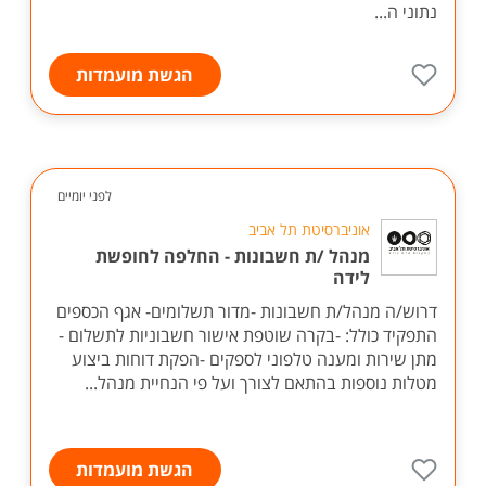
נתוני ה...
הגשת מועמדות
לפני יומיים
אוניברסיטת תל אביב
מנהל /ת חשבונות - החלפה לחופשת
לידה
דרוש/ה מנהל/ת חשבונות -מדור תשלומים- אגף הכספים
התפקיד כולל: -בקרה שוטפת אישור חשבוניות לתשלום -
מתן שירות ומענה טלפוני לספקים -הפקת דוחות ביצוע
מטלות נוספות בהתאם לצורך ועל פי הנחיית מנהל...
הגשת מועמדות