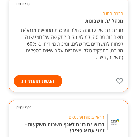
לפני יומיים
חברה חסויה
מנהל /ת חשבונות
חברת בת של עמותה גדולה ומרכזית מחפשת מנהל/ת
חשבונות מנוסה, למילוי מקום לתקופה של חצי שנה
לפחות למשרדים בירושלים. זמינות מיידית. כ- 60%
משרה. התפקיד כולל: *אחריות על נושאים הספקים
(תשלום, רש...
הגשת מועמדות
לפני יומיים
הראל ביטוח ופיננסים
דרוש /ה רו"ח לאגף חשבות השקעות -
זמני עם אופציה!