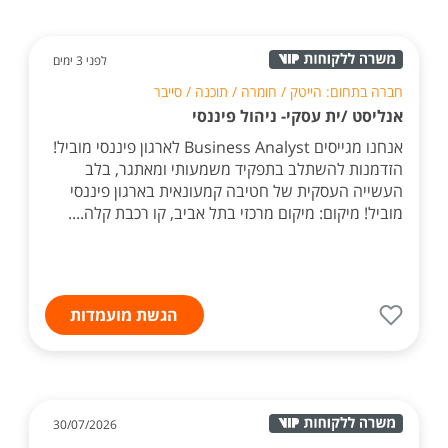
לפני 3 ימים
חברה בתחום: הייטק / חומרה / תוכנה / סייבר
אנליסט /ית עסקי- ניהול פיננסי
אנחנו מגייסים Business Analyst לארגון פיננסי מוביל!
הזדמנות להשתלב בתפקיד משמעותי ומאתגר, בלב
העשייה העסקית של חטיבה קמעונאית בארגון פיננסי
מוביל! מיקום: מיקום מרכזי בתל אביב, קו רכבת קלה....
הגשת מועמדות
30/07/2026