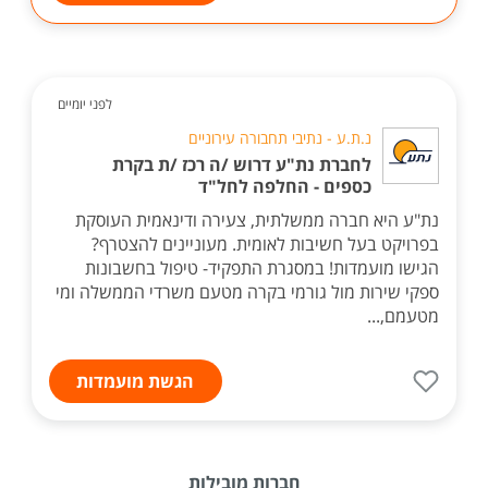
לפני יומיים
נ.ת.ע - נתיבי תחבורה עירוניים
לחברת נת"ע דרוש /ה רכז /ת בקרת
כספים - החלפה לחל"ד
נת"ע היא חברה ממשלתית, צעירה ודינאמית העוסקת
בפרויקט בעל חשיבות לאומית. מעוניינים להצטרף?
הגישו מועמדות! במסגרת התפקיד- טיפול בחשבונות
ספקי שירות מול גורמי בקרה מטעם משרדי הממשלה ומי
מטעמם,...
הגשת מועמדות
חברות מובילות