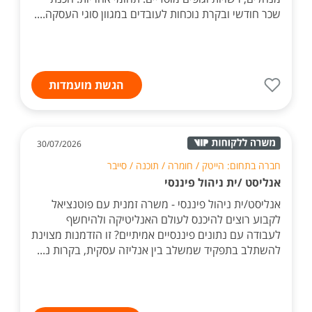
שכר חודשי ובקרת נוכחות לעובדים במגוון סוגי העסקה....
הגשת מועמדות
30/07/2026
חברה בתחום: הייטק / חומרה / תוכנה / סייבר
אנליסט /ית ניהול פיננסי
אנליסט/ית ניהול פיננסי - משרה זמנית עם פוטנציאל
לקבוע רוצים להיכנס לעולם האנליטיקה ולהיחשף
לעבודה עם נתונים פיננסיים אמיתיים? זו הזדמנות מצוינת
להשתלב בתפקיד שמשלב בין אנליזה עסקית, בקרות נ...