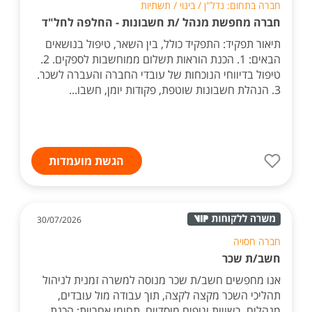
חברה בתחום: נדל"ן / בינוי / תשתיות
חברה מחפשת מנהל /ת חשבונות - החלפה לחל"ד
תיאור תפקיד: התפקיד כולל, בין השאר, טיפול בנושאים
הבאים: 1. הכנת הוראות תשלום ממוחשבות לספקים. 2.
טיפול בדיווחי הנוכחות של עובדי החברה והעברה לשכר.
3. הנהלת חשבונות שוטפת, פקודות יומן, חשבו...
הגשת מועמדות
30/07/2026
חברה חסויה
חשב/ת שכר
אנו מחפשים חשב/ת שכר מנוסה למשרה זמנית לניהול
תהליכי השכר מקצה לקצה, תוך עבודה מול עובדים,
מנהלים, רשויות וגופים מוסדיים. תחומי אחריות: הכנת