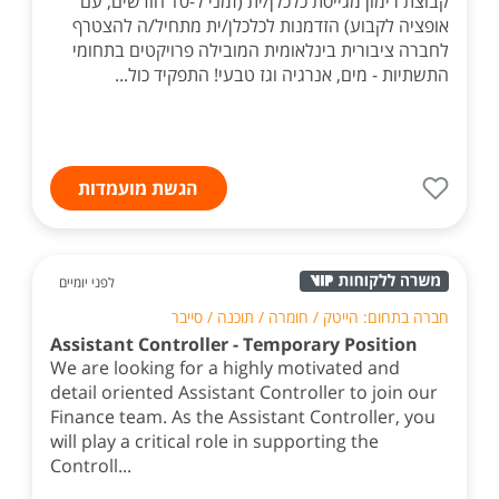
קבוצת רימון מגייסת כלכלן/ית (זמני ל-10 חודשים, עם
אופציה לקבוע) הזדמנות לכלכלן/ית מתחיל/ה להצטרף
לחברה ציבורית בינלאומית המובילה פרויקטים בתחומי
התשתיות - מים, אנרגיה וגז טבעי! התפקיד כול...
הגשת מועמדות
לפני יומיים
חברה בתחום: הייטק / חומרה / תוכנה / סייבר
Assistant Controller - Temporary Position
We are looking for a highly motivated and
detail oriented Assistant Controller to join our
Finance team. As the Assistant Controller, you
will play a critical role in supporting the
Controll...