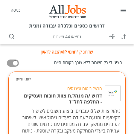
כניסה
דרושים
כספים וכלכלה עבודה זמנית
נמצאו 44 משרות
שדרוג קו"ח
מנוי VIP
הכנה לראיון
הציגו לי רק משרות ללא צורך בקורות חיים
לפני יומיים
הראל ביטוח ופיננסים
דרוש /ה מנהל.ת צוות חובות מעסיקים
- החלפה לחל"ד
ניהול צוות של 8 עובדים, ביצוע משובים לשיפור
מקצועיות והנעה לעמידה ביעדים ניהול אישי לשימור
העובדים ממשקי עבודה מגוונים עם גורמים שונים
ועמידה ביעדי המחלקה מעקב ובקרה שוטפת - ניתוח