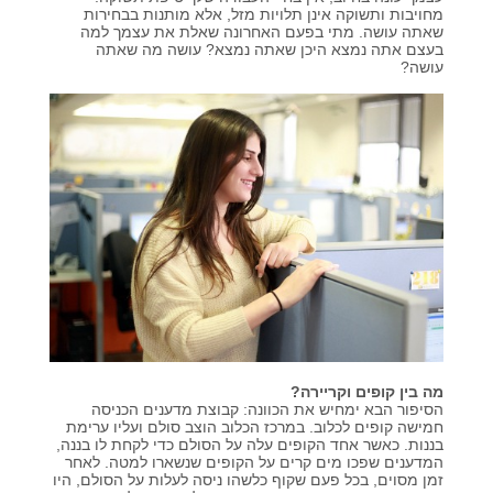
מחויבות ותשוקה אינן תלויות מזל, אלא מותנות בבחירות
קורסים אונליין
שאתה עושה. מתי בפעם האחרונה שאלת את עצמך למה
בעצם אתה נמצא היכן שאתה נמצא? עושה מה שאתה
עושה?
שדרוג קורות חיים
שאלות נפוצות
התנתקות
מה בין קופים וקריירה?
הסיפור הבא ימחיש את הכוונה: קבוצת מדענים הכניסה
חמישה קופים לכלוב. במרכז הכלוב הוצב סולם ועליו ערימת
בננות. כאשר אחד הקופים עלה על הסולם כדי לקחת לו בננה,
המדענים שפכו מים קרים על הקופים שנשארו למטה. לאחר
זמן מסוים, בכל פעם שקוף כלשהו ניסה לעלות על הסולם, היו