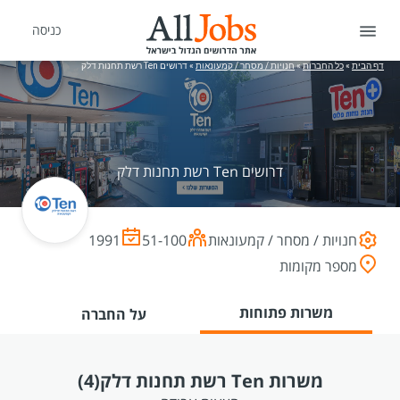
כניסה
דף הבית
»
כל החברות
»
חנויות / מסחר / קמעונאות
»
דרושים Ten רשת תחנות דלק
דרושים Ten רשת תחנות דלק
חנויות / מסחר / קמעונאות
51-100
1991
מספר מקומות
משרות פתוחות
על החברה
משרות Ten רשת תחנות דלק
(4)