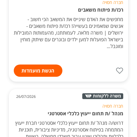
חברה חסויה
רכז/ת פיתוח משאבים
מחפשים את האדם שיגייס את המשאב הכי חשוב -
אנשים שמאמינים בעשייה! רכז/ת פיתוח משאבים -
ירושלים | משרה מלאה. לעמותתנו, מהעמותות המובילות
בישראל הפועלות למען ילדים ובוגרים עם שיתוק מוחין
ומוגבל...
הגשת מועמדות
26/07/2026
חברה חסויה
מנהל /ת תחום ייעוץ כלכלי אסטרטגי
דרוש/ה מנהל /ת תחום ייעוץ כלכלי אסטרטגי חברת ייעוץ
המתמחה בפיתוח אסטרטגיה, מדיניות ציבורית, תוכניות
כלכליות ותהליכי שינוי עבור משרדי ממשלה, רשויות