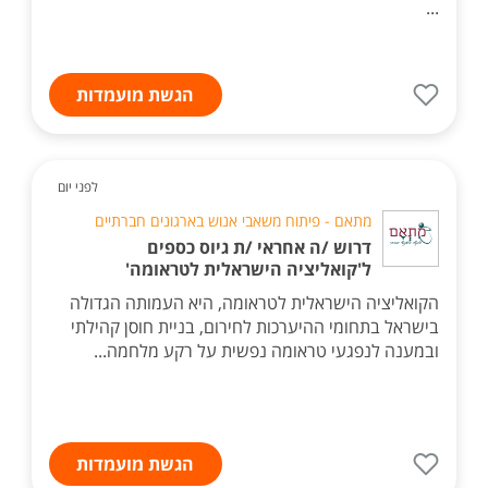
...
הגשת מועמדות
לפני יום
מתאם - פיתוח משאבי אנוש בארגונים חברתיים
דרוש /ה אחראי /ת גיוס כספים
ל'קואליציה הישראלית לטראומה'
הקואליציה הישראלית לטראומה, היא העמותה הגדולה
בישראל בתחומי ההיערכות לחירום, בניית חוסן קהילתי
ובמענה לנפגעי טראומה נפשית על רקע מלחמה...
הגשת מועמדות