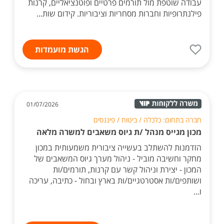
עבודה שוטפת מול תורמים פרטיים ופוטנציאליים, קרנות
פילנתרופיות וחברות מסחריות וציבוריות. קידום שות...
הגשת מועמדות
01/07/2026
חברה בתחום: כלכלה / ביטוח / פיננסים
מכון מגייס מנהל /ת גיוס משאבים למשרה מלאה
הזדמנות להשתלב בעשייה ציבורית משמעותית במכון
מחקר וחשיבה מוביל - ניהול מערך גיוס המשאבים של
המכון - יצירת וניהול קשר עם קרנות, תורמים/ות
ושותפים/ות אסטרטגיים/ות בארץ ובחול - כתיבה, עריכה
ו...