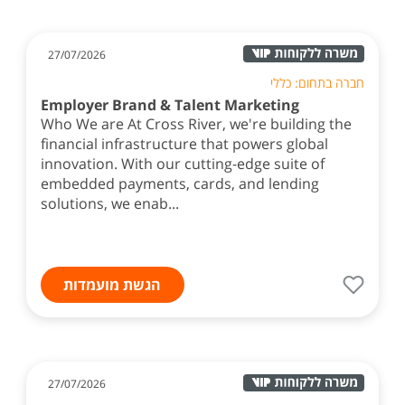
27/07/2026
חברה בתחום: כללי
Employer Brand & Talent Marketing
Who We are At Cross River, we're building the
financial infrastructure that powers global
innovation. With our cutting-edge suite of
embedded payments, cards, and lending
solutions, we enab...
הגשת מועמדות
27/07/2026