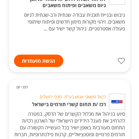
גיוס משאבים ופיתוח משאבים
גיבוש ובניית תוכנית עבודה שנתית ורב-שנתית לגיוס
משאבים. זיהוי מקורות מימון חדשים ופיתוח שיתופי
פעולה אסטרטגיים. ניהול קשר ישיר עם ...
הגשת מועמדות
לפני יום
דנאל משאבי אנוש בע"מ- סניף ירושלים
רכז /ת תחום קשרי תורמים בישראל
סיוע בניהול את מכלול הקשרים של הדסק, במטרה
להרחיב את מעגל הידידים הישראלי של הארגון רכז/ת
התחום מעורב/ת באופן ישיר בכל העשייה הקשורה עם
תורמים פרטיים ופוטנציאליים, קרנות פילנתרופיות, חברות