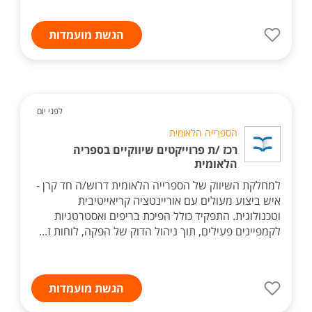
הגשת מועמדות
לפני יום
הספרייה הלאומית
רכז /ת פרוייקטים שיווקיים בספריה
הלאומית
למחלקת השיווק של הספרייה הלאומית דרוש/ה חד קרן -
איש ביצוע מעולים עם אוריינטציה קריאייטיבית
וטכנולוגית. התפקיד כולל הפיכת בריפים ואסטרטגיות
לקמפיינים פעילים, תוך ניהול הדוק של הפקה, לוחות ז...
הגשת מועמדות