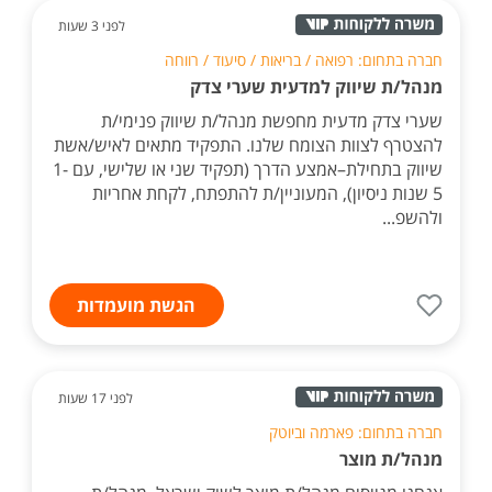
לפני 3 שעות
חברה בתחום: רפואה / בריאות / סיעוד / רווחה
מנהל/ת שיווק למדעית שערי צדק
שערי צדק מדעית מחפשת מנהל/ת שיווק פנימי/ת
להצטרף לצוות הצומח שלנו. התפקיד מתאים לאיש/אשת
שיווק בתחילת–אמצע הדרך (תפקיד שני או שלישי, עם 1-
5 שנות ניסיון), המעוניין/ת להתפתח, לקחת אחריות
ולהשפ...
הגשת מועמדות
לפני 17 שעות
חברה בתחום: פארמה וביוטק
מנהל/ת מוצר