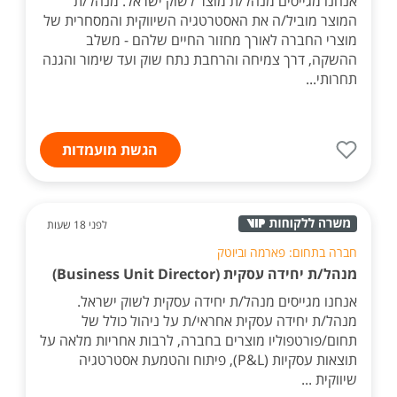
אנחנו מגייסים מנהל/ת מוצר לשוק ישראל. מנהל/ת
המוצר מוביל/ה את האסטרטגיה השיווקית והמסחרית של
מוצרי החברה לאורך מחזור החיים שלהם - משלב
ההשקה, דרך צמיחה והרחבת נתח שוק ועד שימור והגנה
תחרותי...
הגשת מועמדות
לפני 18 שעות
חברה בתחום: פארמה וביוטק
מנהל/ת יחידה עסקית (Business Unit Director)
אנחנו מגייסים מנהל/ת יחידה עסקית לשוק ישראל.
מנהל/ת יחידה עסקית אחראי/ת על ניהול כולל של
תחום/פורטפוליו מוצרים בחברה, לרבות אחריות מלאה על
תוצאות עסקיות (P&L), פיתוח והטמעת אסטרטגיה
שיווקית ...