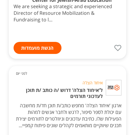
Center for Jewish-Arab Education
We are seeking a strategic and experienced
Director of Resource Mobilization &
Fundraising to l...
הגשת מועמדות
לפני יום
איחוד הצלה
ל'איחוד הצלה' דרוש /ה כותב /ת תוכן
לעדכוני תורמים
ארגון 'איחוד הצלה' מחפש כותב/ת תוכן חד/ת מחשבה
עם יכולת לספר סיפור, לרגש ולחבר אנשים למהות
הפעילות שלו. כתיבת עדכונים וניוזלטרים לתורמים יצירת
תכנים שיווקיים מותאמים לקהלים שונים פיתוח קמפיי...