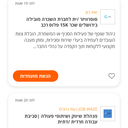
לפני 19 שעות
שיא ג'וב
סופרוויזר /ית לחברת השכרה מובילה
בירושלים שכר 15K פלוס רכב
ניהול שוטף של פעילות הסניף או המשמרת, הובלת צוות
העובדים לעמידה ביעדי שירות ומכירות, ומתן מענה
מקצועי ללקוחות תוך הקפדה על נהלי החבר...
הגשת מועמדות
לפני 20 שעות
JOB WAZE נעמי גרוביס
מנהלת שיווק ושיתופי פעולה |סביבת
עבודה חרדית /דתית