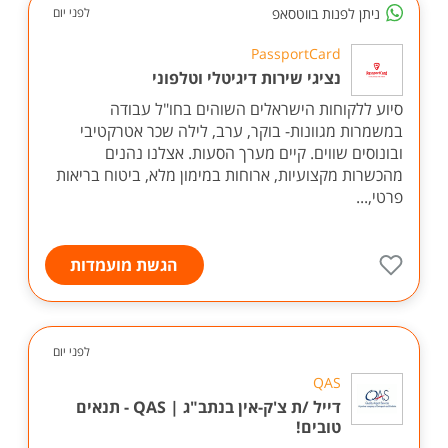
ניתן לפנות בווטסאפ
לפני יום
PassportCard
נציגי שירות דיגיטלי וטלפוני
סיוע ללקוחות הישראלים השוהים בחו"ל עבודה
במשמרות מגוונות- בוקר, ערב, לילה שכר אטרקטיבי
ובונוסים שווים. קיים מערך הסעות. אצלנו נהנים
מהכשרות מקצועיות, ארוחות במימון מלא, ביטוח בריאות
פרטי,...
הגשת מועמדות
לפני יום
QAS
דייל /ת צ'ק-אין בנתב"ג | QAS - תנאים
טובים!