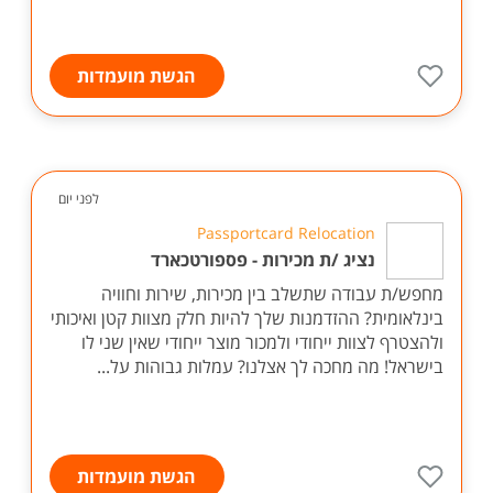
הגשת מועמדות
לפני יום
Passportcard Relocation
נציג /ת מכירות - פספורטכארד
מחפש/ת עבודה שתשלב בין מכירות, שירות וחוויה
בינלאומית? ההזדמנות שלך להיות חלק מצוות קטן ואיכותי
ולהצטרף לצוות ייחודי ולמכור מוצר ייחודי שאין שני לו
בישראל! מה מחכה לך אצלנו? עמלות גבוהות על...
הגשת מועמדות