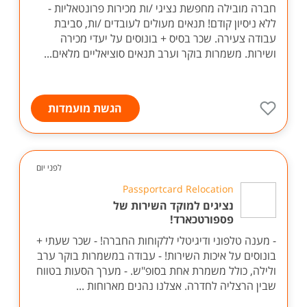
חברה מובילה מחפשת נציגי /ות מכירות פרונטאליות -
ללא ניסיון קודם! תנאים מעולים לעובדים /ות, סביבת
עבודה צעירה. שכר בסיס + בונוסים על יעדי מכירה
ושירות. משמרות בוקר וערב תנאים סוציאליים מלאים...
הגשת מועמדות
לפני יום
Passportcard Relocation
נציגים למוקד השירות של
פספורטכארד!
- מענה טלפוני ודיגיטלי ללקוחות החברה! - שכר שעתי +
בונוסים על איכות השירות! - עבודה במשמרות בוקר ערב
ולילה, כולל משמרת אחת בסופ"ש. - מערך הסעות בטווח
שבין הרצליה לחדרה. אצלנו נהנים מארוחות ...