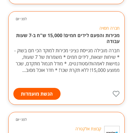
לפני יום
חברה חסויה
מכירות והפעם לידים חמים! 15,000 ש"ח ב-7 שעות
עבודה
חברה מובילה מגייסת נציגי מכירות למוקד הכי חם בשוק -
* שיחות יוצאות, לידים חמים * משמרות של 7 שעות,
גמישות לאמהות/סטודנטים. * מודל תגמול מתקדם, שכר
ממוצע 15,000! ללא תקרת שכר! * חדר אוכל מסוב...
הגשת מועמדות
לפני יום
קבוצת אלקטרה