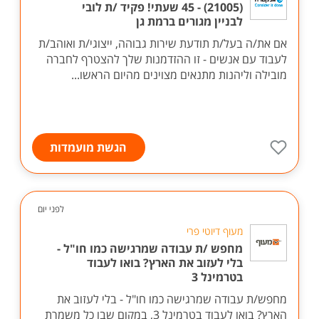
(21005) - 45 שעתי! פקיד /ת לובי
לבניין מגורים ברמת גן
אם את/ה בעל/ת תודעת שירות גבוהה, ייצוגי/ת ואוהב/ת
לעבוד עם אנשים - זו ההזדמנות שלך להצטרף לחברה
מובילה וליהנות מתנאים מצוינים מהיום הראשו...
הגשת מועמדות
לפני יום
מעוף דיוטי פרי
מחפש /ת עבודה שמרגישה כמו חו"ל -
בלי לעזוב את הארץ? בואו לעבוד
בטרמינל 3
מחפש/ת עבודה שמרגישה כמו חו"ל - בלי לעזוב את
הארץ? בואו לעבוד בטרמינל 3, במקום שבו כל משמרת