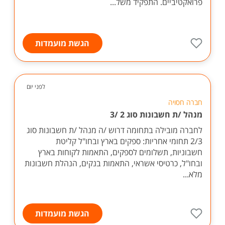
פרואקטיביים. התפקיד משל...
הגשת מועמדות
לפני יום
חברה חסויה
מנהל /ת חשבונות סוג 2 /3
לחברה מובילה בתחומה דרוש /ה מנהל /ת חשבונות סוג
2/3 תחומי אחריות: ספקים בארץ ובחו"ל קליטת
חשבוניות, תשלומים לספקים, התאמות לקוחות בארץ
ובחו"ל, כרטיסי אשראי, התאמות בנקים, הנהלת חשבונות
מלא...
הגשת מועמדות