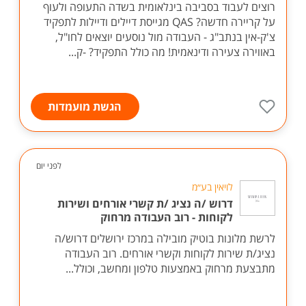
רוצים לעבוד בסביבה בינלאומית בשדה התעופה ולעוף
על קריירה חדשה? QAS מגייסת דיילים ודיילות לתפקיד
צ'ק-אין בנתב"ג - העבודה מול נוסעים יוצאים לחו"ל,
באווירה צעירה ודינאמית! מה כולל התפקיד? -ק...
הגשת מועמדות
לפני יום
לויאין בע״מ
דרוש /ה נציג /ת קשרי אורחים ושירות
לקוחות - רוב העבודה מרחוק
לרשת מלונות בוטיק מובילה במרכז ירושלים דרוש/ה
נציג/ת שירות לקוחות וקשרי אורחים. רוב העבודה
מתבצעת מרחוק באמצעות טלפון ומחשב, וכולל...