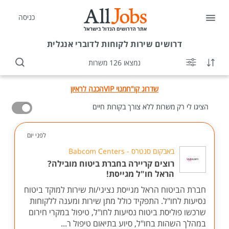
כניסה
דרושים
שירות לקוחות לדוברי אנגלית
נמצאו 126 משרות
שדרוג קו"ח
מנוי VIP
הכנה לראיון
הציגו לי רק משרות ללא צורך בקורות חיים
לפני יום
באבקום סנטרס - Babcom Centers
רוצים קריירה בחברת ביטוח מובילה?
הראל חו"ל מגייסת!
חברת הביטוח הראל מגייסת נציגי/ות שירות למוקד ביטוח
נסיעות לחו"ל. התפקיד כולל מתן שירות ומענה ללקוחות
שרכשו פוליסת ביטוח נסיעות לחו"ל, טיפול במקרי חירום
במהלך השהות בחו"ל, סיוע בתיאום טיפול ר...