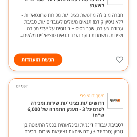
לשעה!
חברה מובילה מחפשת נציגי /ות מכירות פרונטאליות -
ללא ניסיון קודם! תנאים מעולים לעובדים /ות, סביבת
עבודה צעירה. שכר בסיס + בונוסים על יעדי מכירה
ושירות. משמרות בוקר וערב תנאים סוציאליים מלאים...
הגשת מועמדות
לפני יום
מעוף דיוטי פרי
דרושים /ות נציגי /ות שירות ומכירה
לטרמינל 3 - מענק התמדה של 6,000
ש"ח!
לסביבת עבודה דינמית ובינלאומית בנמל התעופה בן
גוריון (טרמינל 3), דרושים/ות נציגי/ות שירות ומכירה