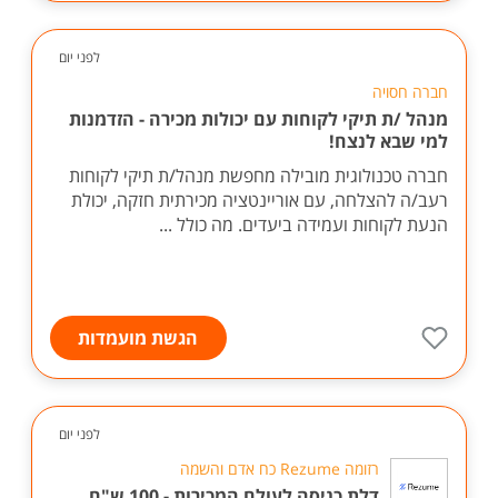
לפני יום
חברה חסויה
מנהל /ת תיקי לקוחות עם יכולות מכירה - הזדמנות
למי שבא לנצח!
חברה טכנולוגית מובילה מחפשת מנהל/ת תיקי לקוחות
רעב/ה להצלחה, עם אוריינטציה מכירתית חזקה, יכולת
הנעת לקוחות ועמידה ביעדים. מה כולל ...
הגשת מועמדות
לפני יום
רזומה Rezume כח אדם והשמה
דלת כניסה לעולם המכירות - 100 ש"ח