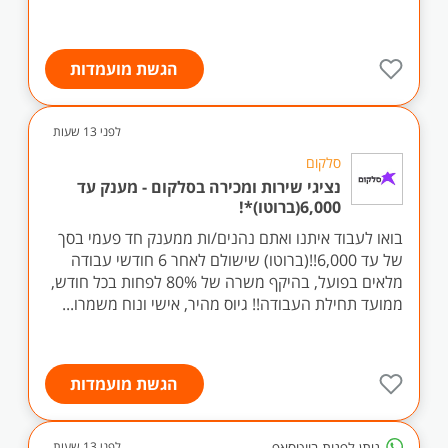
הגשת מועמדות
לפני 13 שעות
סלקום
נציגי שירות ומכירה בסלקום - מענק עד
6,000(ברוטו)*!
בואו לעבוד איתנו ואתם נהנים/ות ממענק חד פעמי בסך
של עד 6,000!!(ברוטו) שישולם לאחר 6 חודשי עבודה
מלאים בפועל, בהיקף משרה של 80% לפחות בכל חודש,
ממועד תחילת העבודה!! גיוס מהיר, אישי ונוח משמרו...
הגשת מועמדות
ניתן לפנות בווטסאפ
לפני 13 שעות