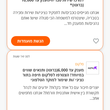
למרכז שירות טבריה-מענק עד 10,000
(ברוטו)*
אנחנו מגייסים כוכבים/ות לתפקיד נציגי/ות שירות ומכירה
בטבריה, שיצטרפו למשפחה הכי סגולה שיש! ואתם
נהנים/ות ממענק חד...
הגשת מועמדות
לפני 14 שעות
סלקום
מענק עד 6,000(ברוטו) ותנאים שווים
במיוחד! הצטרפו לסלקום חיפה בתור
נציגי /ות שימור למוקד הטלפוני
יוצרים חיבור עם כל אחד בקלות? יודעים /ות לנהל
תקשורת בין אישית אותנטית וזורמת? אנחנו מחפשים
אתכ...