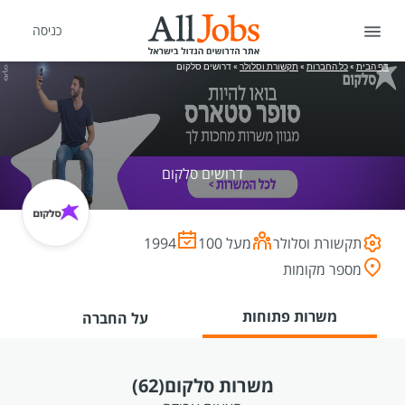
כניסה
דף הבית
»
כל החברות
»
תקשורת וסלולר
»
דרושים סלקום
דרושים סלקום
תקשורת וסלולר
מעל 100
1994
מספר מקומות
משרות פתוחות
על החברה
משרות סלקום
(62)