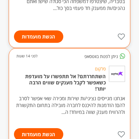
בטבריה, שיצטרפו למשפחה הכי סגולה שיש! ואתם
נהנים/ות ממענק חד פעמי בסך כול...
הגשת מועמדות
ניתן לפנות בווטסאפ
לפני 14 שעות
סלקום
השתחררתם? אל תתפשרו על מועדפת
כשאפשר לקבל מענקים שווים הרבה
יותר!
אנחנו מגייסים נציגי/ות שירות ומכירה שאי אפשר לסרב
להם! הזדמנות להיכנס לחברה מובילה בתחום התקשורת
ולהרוויח מענק שווה במיוחד! ה...
הגשת מועמדות