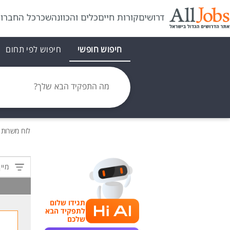
דרושים
קורות חיים
כלים והכוונה
שכר
כל החברו
חיפוש חופשי
חיפוש לפי תחום
מה התפקיד הבא שלך?
לוח משרות
מיין
תגידו שלום
לתפקיד הבא
שלכם