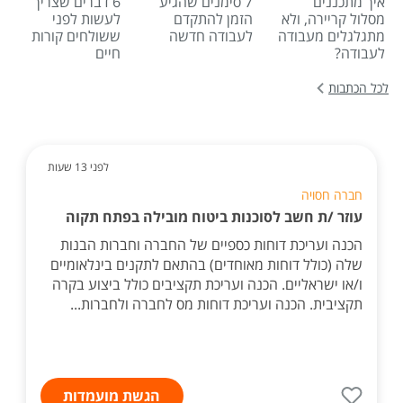
איך מתכננים
7 סימנים שהגיע
6 דברים שצריך
מסלול קריירה, ולא
הזמן להתקדם
לעשות לפני
מתגלגלים מעבודה
לעבודה חדשה
ששולחים קורות
לעבודה?
חיים
לכל הכתבות
לפני 13 שעות
חברה חסויה
עוזר /ת חשב לסוכנות ביטוח מובילה בפתח תקוה
הכנה ועריכת דוחות כספיים של החברה וחברות הבנות
שלה (כולל דוחות מאוחדים) בהתאם לתקנים בינלאומיים
ו/או ישראליים. הכנה ועריכת תקציבים כולל ביצוע בקרה
תקציבית. הכנה ועריכת דוחות מס לחברה ולחברות...
הגשת מועמדות