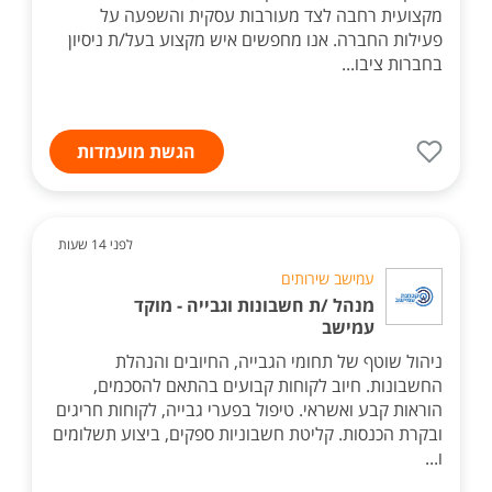
מקצועית רחבה לצד מעורבות עסקית והשפעה על
פעילות החברה. אנו מחפשים איש מקצוע בעל/ת ניסיון
בחברות ציבו...
הגשת מועמדות
לפני 14 שעות
עמישב שירותים
מנהל /ת חשבונות וגבייה - מוקד
עמישב
ניהול שוטף של תחומי הגבייה, החיובים והנהלת
החשבונות. חיוב לקוחות קבועים בהתאם להסכמים,
הוראות קבע ואשראי. טיפול בפערי גבייה, לקוחות חריגים
ובקרת הכנסות. קליטת חשבוניות ספקים, ביצוע תשלומים
ו...