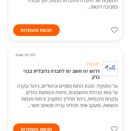
החשבות של החברה והחברות הבנות, תוך עבודה
בסביבה דינאמ...
הגשת מועמדות
לפני 16 שעות
לין ביכלר
דרוש /ה חשב /ת לחברה גלובלית בבני
ברק
על התפקיד: הכנת דוחות כספיים וניהוליים, ניהול ובקרה
על צוות הנהלת החשבונות, פיתוח והטמעת נהלים
ובקרות פיננסיות, ניהול תהליך התקציב וניתוח מגמות
והוצאות, ומעקב אחר תהליכי גבייה תנאים: משר...
הגשת מועמדות