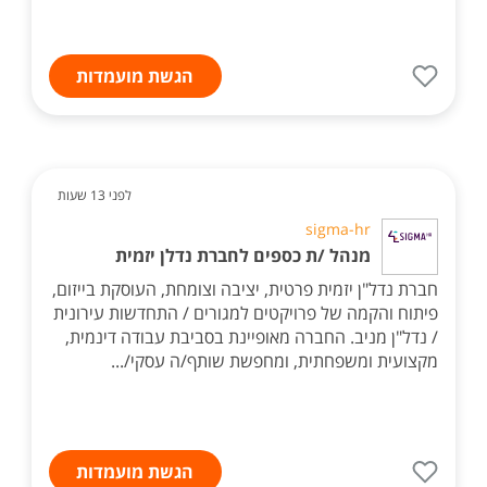
הגשת מועמדות
לפני 13 שעות
sigma-hr
מנהל /ת כספים לחברת נדלן יזמית
חברת נדל"ן יזמית פרטית, יציבה וצומחת, העוסקת בייזום,
פיתוח והקמה של פרויקטים למגורים / התחדשות עירונית
/ נדל"ן מניב. החברה מאופיינת בסביבת עבודה דינמית,
מקצועית ומשפחתית, ומחפשת שותף/ה עסקי/...
הגשת מועמדות