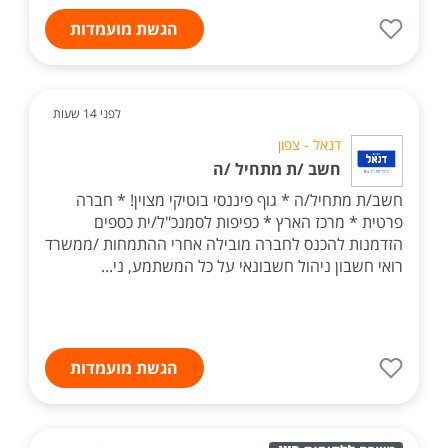
הגשת מועמדות
לפני 14 שעות
דנאל - צפון
חשב /ת מתחיל /ה
חשב/ת מתחיל/ה * גוף פיננסי בוטיקי מצוין! * חברה
פרטית * מרכז הארץ * כפיפות לסמנכ"ל/ית כספים
הזדמנות להכנס לחברה מובילה אחרי ההתמחות /ממשרד
רואי חשבון ניהול חשבונאי על כל המשתמע, ני...
הגשת מועמדות