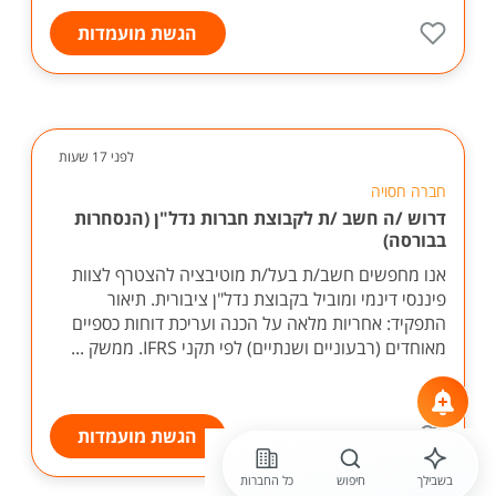
הגשת מועמדות
לפני 17 שעות
חברה חסויה
דרוש /ה חשב /ת לקבוצת חברות נדל"ן (הנסחרות
בבורסה)
אנו מחפשים חשב/ת בעל/ת מוטיבציה להצטרף לצוות
פיננסי דינמי ומוביל בקבוצת נדל"ן ציבורית. תיאור
התפקיד: אחריות מלאה על הכנה ועריכת דוחות כספיים
מאוחדים (רבעוניים ושנתיים) לפי תקני IFRS. ממשק ...
הגשת מועמדות
בשבילך
חיפוש
כל החברות