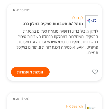
לפני 15 שעות
לין ביכלר
מנהל /ת חשבונות ספקים במלון ברג
למלון מוביל בר"ג דרוש/ה מנה"ח ספקים במסגרת
התפקיד- השתלבות במחלקת הנהלת חשבונות טיפול
בחשבוניות ספקים וכרטיסי אשראי עבודה עם מערכות
פריוריטי, SAP, אופטימה הכנת דוחות וניתוחים באקסל
תנאים...
הגשת מועמדות
לפני 15 שעות
HR Search