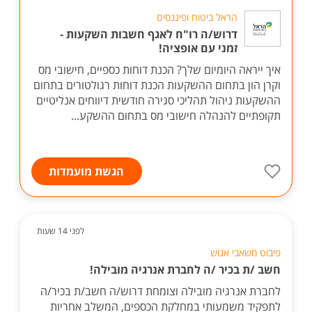
הראל ביטוח ופיננסים
דרוש/ה רו"ח לאגף חשבות השקעות -
זמני עם אופציה!
איך ייראה היומיום שלך? הכנת דוחות כספיים, חישובי מס
וקרן הון בתחום ההשקעות הכנת דוחות רגולטורים בתחום
ההשקעות ניהול תהליכי סגירה חודשית דיווחים אנליטיים
תקופתיים להנהלה חישובי מס בתחום ההשקע...
הגשת מועמדות
לפני 14 שעות
פיבוט משאבי אנוש
חשב /ת בכיר /ה לחברת אנרגיה מובילה!
לחברת אנרגיה מובילה וצומחת דרוש/ה חשב/ת בכיר/ה
לתפקיד משמעותי במחלקת הכספים, המשלב אחריות