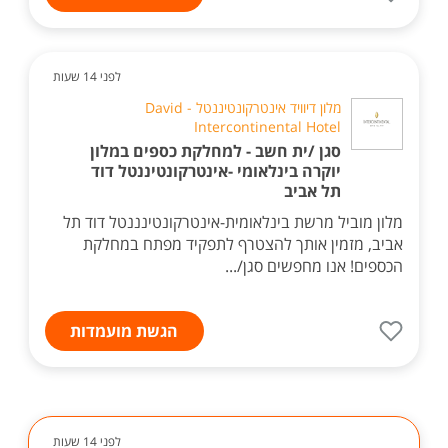
לפני 14 שעות
מלון דיוויד אינטרקונטיננטל - David
Intercontinental Hotel
סגן /ית חשב - למחלקת כספים במלון
יוקרה בינלאומי -אינטרקונטיננטל דוד
תל אביב
מלון מוביל מרשת בינלאומית-אינטרקונטינננטל דוד תל
אביב, מזמין אותך להצטרף לתפקיד מפתח במחלקת
הכספים! אנו מחפשים סגן/...
הגשת מועמדות
לפני 14 שעות