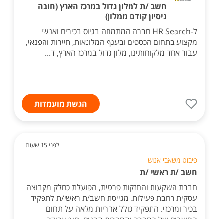
חשב /ת למלון גדול במרכז הארץ (חובה
ניסיון קודם ממלון)
ל-HR Search חברה המתמחה בגיוס בכירים ואנשי
מקצוע בתחום הכספים ובענף המלונאות, תיירות והפנאי,
עבור אחד מלקוחותינו, מלון גדול במרכז הארץ, ד...
הגשת מועמדות
לפני 15 שעות
פיבוט משאבי אנוש
חשב /ת ראשי /ת
חברת השקעות והחזקות פרטית, הפועלת כחלק מקבוצה
עסקית רחבת פעילות, מגייסת חשב/ת ראשי/ת לתפקיד
בכיר ומרכזי. התפקיד כולל אחריות מלאה על תחום