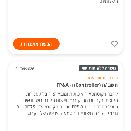
תשלומים.
הגשת מועמדות
24/06/2026
חברה בתחום: אחר
חשב /ת (Controller) ו- FP&A
לחברת קוסמטיקה איכותית ומובילה: הובלת סגירות
תקופתיות, דיווח מדויק בזמן ויישום תקינה חשבונאית
(כולל הסבת דוחות ל-IFRS ודיווח תקופתי ע"ב IFRS) מול
גורמי ביקורת חיצוניים. הטמעה ואכיפה של בקרו...