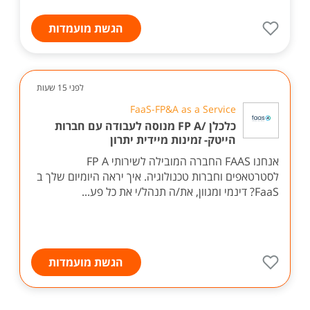
הגשת מועמדות
לפני 15 שעות
FaaS-FP&A as a Service
כלכלן /FP A מנוסה לעבודה עם חברות
הייטק- זמינות מיידית יתרון
אנחנו FAAS החברה המובילה לשירותי FP A
לסטרטאפים וחברות טכנולוגיה. איך יראה היומיום שלך ב
FaaS? דינמי ומגוון, את/ה תנהל/י את כל פע...
הגשת מועמדות