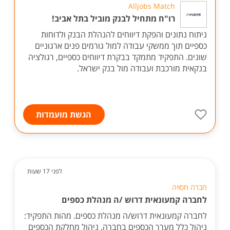
Alljobs Match
רו"ח מתחיל לבנק מוביל בתל אביב!
ניתוח נתונים והפקת דיווחים להנהלת הבנק ולדוחות
כספיים תוך ממשקי עבודה למול גורמים פנים ארגוניים
שונים. התפקיד מתמקד בבקרת דיווחים כספיים, רגולציה
בנקאית מורכבת ועבודה מול בנק ישראל.
הגשת מועמדות
לפני 17 שעות
חברה חסויה
לחברה קמעונאית דרוש /ה מנהלת כספים
לחברה קמעונאית דרוש/ה מנהלת כספים. מהות התפקיד:
ניהול כלל מערך הכספים בחברה. ניהול מחלקת הכספים