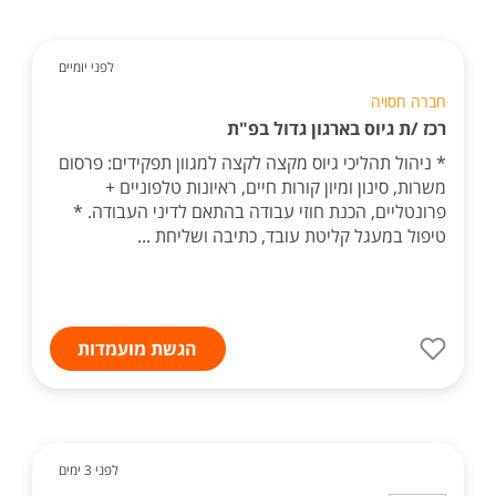
לפני יומיים
חברה חסויה
רכז /ת גיוס בארגון גדול בפ"ת
* ניהול תהליכי גיוס מקצה לקצה למגוון תפקידים: פרסום
משרות, סינון ומיון קורות חיים, ראיונות טלפוניים +
פרונטליים, הכנת חוזי עבודה בהתאם לדיני העבודה. *
טיפול במעגל קליטת עובד, כתיבה ושליחת ...
הגשת מועמדות
לפני 3 ימים