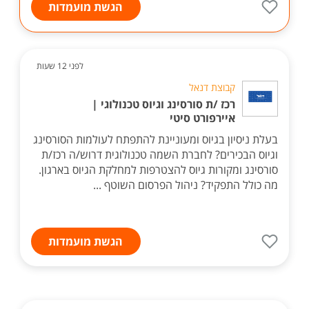
הגשת מועמדות
לפני 12 שעות
קבוצת דנאל
רכז /ת סורסינג וגיוס טכנולוגי |
איירפורט סיטי
בעלת ניסיון בגיוס ומעוניינת להתפתח לעולמות הסורסינג
וגיוס הבכירים? לחברת השמה טכנולוגית דרוש/ה רכז/ת
סורסינג ומקורות גיוס להצטרפות למחלקת הגיוס בארגון.
מה כולל התפקיד? ניהול הפרסום השוטף ...
הגשת מועמדות