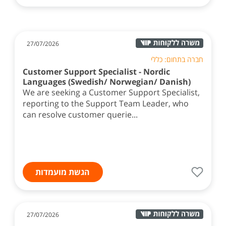
27/07/2026
חברה בתחום: כללי
Customer Support Specialist - Nordic
Languages (Swedish/ Norwegian/ Danish)
We are seeking a Customer Support Specialist,
reporting to the Support Team Leader, who
can resolve customer querie...
הגשת מועמדות
27/07/2026