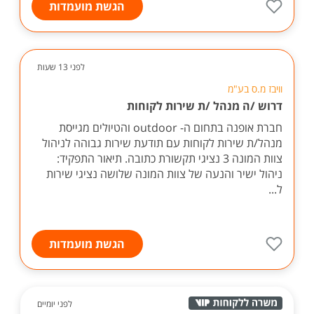
הגשת מועמדות
לפני 13 שעות
וויבז מ.ס בע"מ
דרוש /ה מנהל /ת שירות לקוחות
חברת אופנה בתחום ה- outdoor והטיולים מגייסת
מנהל/ת שירות לקוחות עם תודעת שירות גבוהה לניהול
צוות המונה 3 נציגי תקשורת כתובה. תיאור התפקיד:
ניהול ישיר והנעה של צוות המונה שלושה נציגי שירות
ל...
הגשת מועמדות
לפני יומיים