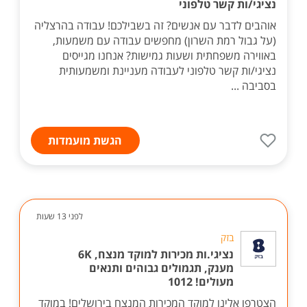
נציגי/ות קשר טלפוני
אוהבים לדבר עם אנשים? זה בשבילכם! עבודה בהרצליה
(על גבול רמת השרון) מחפשים עבודה עם משמעות,
באווירה משפחתית ושעות גמישות? אנחנו מגייסים
נציגי/ות קשר טלפוני לעבודה מעניינת ומשמעותית
בסביבה ...
הגשת מועמדות
לפני 13 שעות
בזק
נציגי.ות מכירות למוקד מנצח, 6K
מענק, תגמולים גבוהים ותנאים
מעולים! 1012
הצטרפו אלינו למוקד המכירות המנצח בירושלים! במוקד