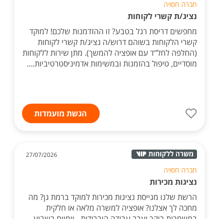
חברה חסויה
נציג/ת קשרי לקוחות
מחפשים דריסת רגל בטבע? זו ההזדמנות שלכם! למוקד
קשרי הלקוחות בשוהם דרוש/ה נציג/ת קשרי לקוחות
(החלפה לחל"ד עם אופציה להמשך). מתן שירות ללקוחות
מוסדיים, טיפול בהזמנות ובמשימות אדמיניסטרטיביות....
הגשת מועמדות
27/07/2026
חברה חסויה
נציגות מכירות
הרשת שלנו מגייסת נציגות מכירות למוקד ברמת גן? מה
מחכה לך אצלנו? אופציה למשרה מלאה או חלקית
במשמרות בוקר וערב עבודה היברידית - יומיים בשבוע