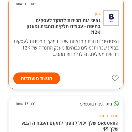
לפני 13 שעות
בזק
נציגי /ות מכירות למוקד לעסקים
בחיפה - עבודה חלקית מהבית ומענק
12K!
הצטרפו לנבחרת המנצחת שלנו במוקד המכירות לעסקים
בבזק! שכר ותגמולים גבוהים! מענק התמדה של 12K
ותנאים מעולים. תוכלו להנות מהט...
הגשת מועמדות
ניתן לפנות בווטסאפ
לפני 13 שעות
חברה חסויה
הוואטסאפ שלך יכול להפוך למקום העבודה הבא
שלך $$