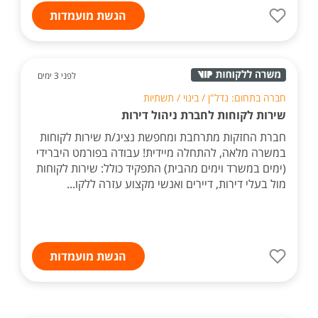
הגשת מועמדות
לפני 3 ימים
חברה בתחום: נדל"ן / בינוי / תשתיות
שירות לקוחות לחברת ניהול דירות
חברת החזקות מתרחבת ומחפשת נציג/ת שירות לקוחות
במשרה מלאה, להתחלה מיידית! עבודה בפורמט היברידי
(ימים במשרד וימים מהבית) התפקיד כולל: שירות לקוחות
מול בעלי דירות, דיירים ואנשי מקצוע עזרה ללקו...
הגשת מועמדות