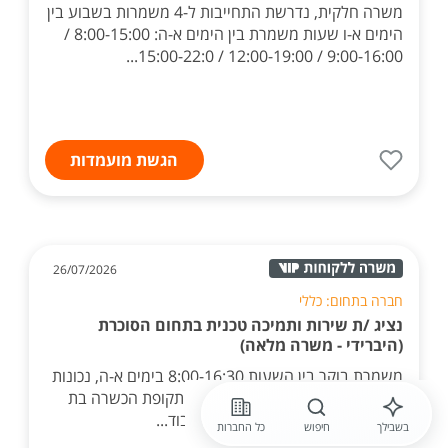
משרה חלקית, נדרשת התחייבות ל-4 משמרות בשבוע בין
הימים א-ו שעות משמרת בין הימים א-ה: 8:00-15:00 /
9:00-16:00 / 12:00-19:00 / 15:00-22:0...
הגשת מועמדות
26/07/2026
חברה בתחום: כללי
נציג /ת שירות ותמיכה טכנית בתחום הסוכרת
(היברידי - משרה מלאה)
משמרת בוקר בין השעות 8:00-16:30 בימים א-ה, נכונות
לעבודה בשעות נוספות עפ"י צורך. תקופת הכשרה בת
שבועיים במטה החברה בשוהם. עבוד...
בשבילך
חיפוש
כל החברות