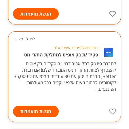
הגשת מועמדות
לפני 13 שעות
בטר ניהול פיננסי אישי בע"מ
פקיד /ת בק אופיס למחלקת החזרי מס
לחברת פינטק בתל אביב דרוש.ה פקיד.ה בק אופיס
להצטרף לצוות החזרי המס המובחר שלנו! אנו חברת
Better, חברת הייטק עם 30 עובדים המסייעת ל-35,000
לקוחותינו לחסוך מאות אלפי שקלים בכל העולמות
הפיננסים...
הגשת מועמדות