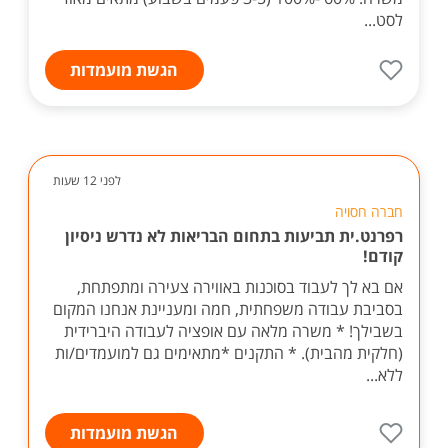
לסט...
הגשת מועמדות
לפני 12 שעות
חברה חסויה
רפרנט.ית תביעות בתחום הבריאות לא נדרש ניסיון
קודם!
אם בא לך לעבוד בסוכנות באווירה צעירה ומתפתחת,
בסביבת עבודה משפחתית, חמה ומעניינת אנחנו המקום
בשבילך! * משרה מלאה עם אופציה לעבודה היברידית
(חלקית מהבית). * התקנים *מתאימים גם למועמדים/ות
ללא...
הגשת מועמדות