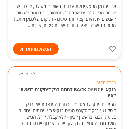
אם אתם/ן מחפשים/ות עבודה באווירה מעולה, שילוב של
שירות מכל הלב עם אהבה לפחמימות, והזדמנות לעשות
לאנשים את היום קצת יותר טעים - המקום שלכם/ן איתנו!
מהות המשרה: -יצירת חווית שירות כיפית, איכות...
הגשת מועמדות
לפני 14 שעות
חברה חסויה
בנקאי BACK OFFICE למטה בנק דיסקונט בראשון
לציון
מזמינים אותך להצטרף לנבחרת המנצחת של בנק
דיסקונט! בנק דיסקונט מגייס בנקאי.ת שירותים עסקיים
במטה הבנק בראשון לציון - ללא קבלת קהל. הגישו
מועמדות והתחילו בדרך לקריירה בארגון פיננסי מוביל