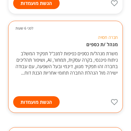
הגשת מועמדות
לפני 6 שעות
חברה חסויה
מנהל /ת כספים
משרת מנהל/ת כספים כפיפות למנכ"ל תפקיד המשלב
ניתוח פיננסי, בקרה עסקית, תמחור, AI, ושיפור תהליכים
בחברה זהו תפקיד מגוון, דינמי ובעל השפעה, עם עבודה
ישירה מול הנהלת החברה תחומי אחריות הכנת דוח...
הגשת מועמדות