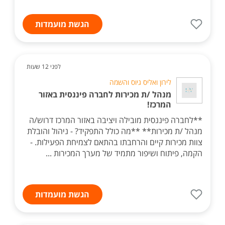
הגשת מועמדות
לפני 12 שעות
לירון ואליס גיוס והשמה
מנהל /ת מכירות לחברה פיננסית באזור
המרכז!
**לחברה פיננסית מובילה ויציבה באזור המרכז דרוש/ה
מנהל /ת מכירות** **מה כולל התפקיד? - ניהול והובלת
צוות מכירות קיים והרחבתו בהתאם לצמיחת הפעילות. -
הקמה, פיתוח ושיפור מתמיד של מערך המכירות ...
הגשת מועמדות