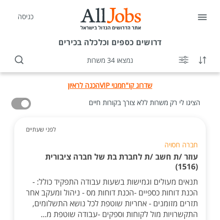
כניסה
דרושים
כספים וכלכלה בכירים
נמצאו 34 משרות
שדרוג קו"ח
מנוי VIP
הכנה לראיון
הציגו לי רק משרות ללא צורך בקורות חיים
לפני שעתיים
חברה חסויה
עוזר /ת חשב /ת לחברת בת של חברה ציבורית
(1516)
תנאים מעולים וגמישות בשעות עבודה התפקיד כולל: -
הכנת דוחות כספיים -הכנת דוחות מס - ניהול ומעקב אחר
תזרים מזומנים - אחריות שוטפת לכל נושא התשלומים,
התקשרויות מול לקוחות וספקים -עבודה שוטפת מ...