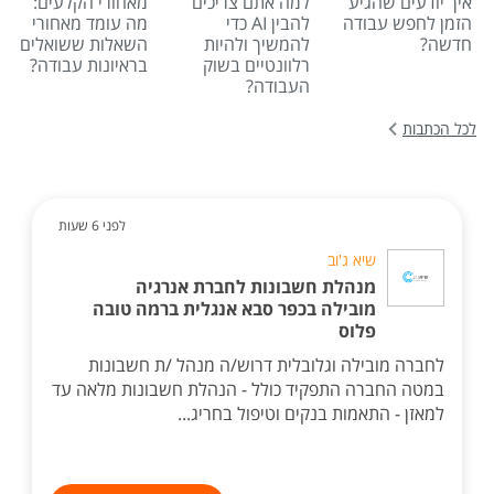
איך יודעים שהגיע
למה אתם צריכים
מאחורי הקלעים:
הזמן לחפש עבודה
להבין AI כדי
מה עומד מאחורי
חדשה?
להמשיך ולהיות
השאלות ששואלים
רלוונטיים בשוק
בראיונות עבודה?
העבודה?
לכל הכתבות
לפני 6 שעות
שיא ג'וב
מנהלת חשבונות לחברת אנרגיה
מובילה בכפר סבא אנגלית ברמה טובה
פלוס
לחברה מובילה וגלובלית דרוש/ה מנהל /ת חשבונות
במטה החברה התפקיד כולל - הנהלת חשבונות מלאה עד
למאזן - התאמות בנקים וטיפול בחריג...