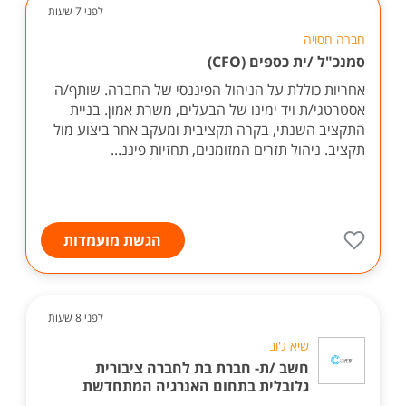
לפני 7 שעות
חברה חסויה
סמנכ"ל /ית כספים (CFO)
אחריות כוללת על הניהול הפיננסי של החברה. שותף/ה
אסטרטגי/ת ויד ימינו של הבעלים, משרת אמון. בניית
התקציב השנתי, בקרה תקציבית ומעקב אחר ביצוע מול
תקציב. ניהול תזרים המזומנים, תחזיות פיננ...
הגשת מועמדות
לפני 8 שעות
שיא ג'וב
חשב /ת- חברת בת לחברה ציבורית
גלובלית בתחום האנרגיה המתחדשת