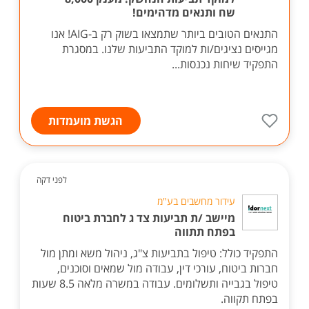
שח ותנאים מדהימים!
התנאים הטובים ביותר שתמצאו בשוק רק ב-AIG! אנו
מגייסים נציגים/ות למוקד התביעות שלנו. במסגרת
התפקיד שיחות נכנסות...
הגשת מועמדות
לפני דקה
עידור מחשבים בע"מ
מיישב /ת תביעות צד ג לחברת ביטוח
בפתח תתווה
התפקיד כולל: טיפול בתביעות צ"ג, ניהול משא ומתן מול
חברות ביטוח, עורכי דין, עבודה מול שמאים וסוכנים,
טיפול בגבייה ותשלומים. עבודה במשרה מלאה 8.5 שעות
בפתח תקווה.