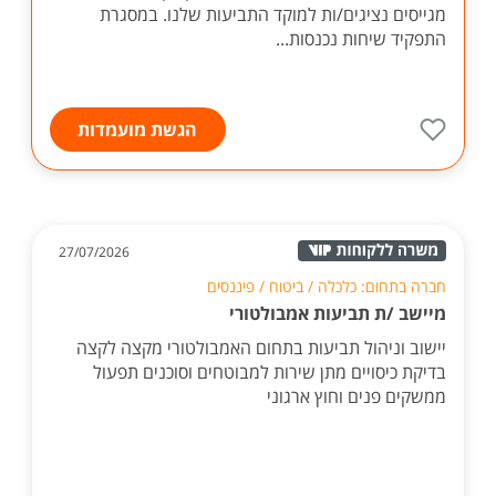
מגייסים נציגים/ות למוקד התביעות שלנו. במסגרת
התפקיד שיחות נכנסות...
הגשת מועמדות
27/07/2026
חברה בתחום: כלכלה / ביטוח / פיננסים
מיישב /ת תביעות אמבולטורי
יישוב וניהול תביעות בתחום האמבולטורי מקצה לקצה
בדיקת כיסויים מתן שירות למבוטחים וסוכנים תפעול
ממשקים פנים וחוץ ארגוני