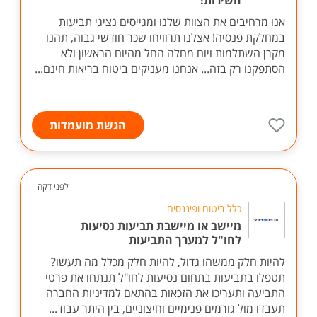
השירות!
אנו מרחיבים את הצוות שלנו ומגייסים נציגי תביעות
במחלקת פנסיה! אצלנו תרוויחו שכר חודשי גבוה, תהנו
מקרן השתלמות ויום מחלה החל מהיום הראשון ולא
הסתפקנו רק בזה... אנחנו מעניקים ביטוח בריאות חינם...
הגשת מועמדות
לפני דקה
כלל ביטוח ופיננסים
מיישב או מיישבת תביעות נסיעות
לחו"ל למערך התביעות
להיות חלק ממשהו גדול, להיות חלק מכלל מה תעשו?
תטפלו בתביעות בתחום נסיעות לחו"ל תנתחו את פרטי
התביעה ותעריכו את הזכאות בהתאם למדיניות החברה
תעבדו מול גורמים פנימיים וחיצוניים, בין היתר עבוד...