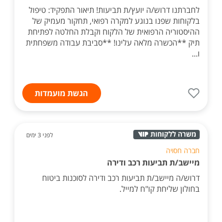
לחברתנו דרוש/ה יועץ/ת תביעות! תיאור התפקיד: טיפול
בלקוחות שפנו בנוגע למקרה רפואי, תחקור מעמיק של
ההיסטוריה הרפואית של הלקוח וקבלת החלטה לפתיחת
תיק **הכשרה מלאה עלינו! **סביבת עבודה משפחתית
ו...
הגשת מועמדות
לפני 3 ימים
חברה חסויה
מיישב/ת תביעות רכב ודירה
דרוש/ה מיישב/ת תביעות רכב ודירה לסוכנות ביטוח
בחולון שליחת קו"ח למייל.