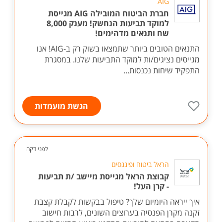
AIG
חברת הביטוח המובילה AIG מגייסת
למוקד תביעות הנחשק! מענק 8,000
שח ותנאים מדהימים!
התנאים הטובים ביותר שתמצאו בשוק רק ב-AIG! אנו
מגייסים נציגים/ות למוקד התביעות שלנו. במסגרת
התפקיד שיחות נכנסות...
הגשת מועמדות
לפני דקה
הראל ביטוח ופיננסים
קבוצת הראל מגייסת מיישב /ת תביעות
- קרן העל!
איך ייראה היומיום שלך? טיפול בבקשות לקבלת קצבת
זקנה מקרן הפנסיה בערוצים השונים, לרבות חישוב