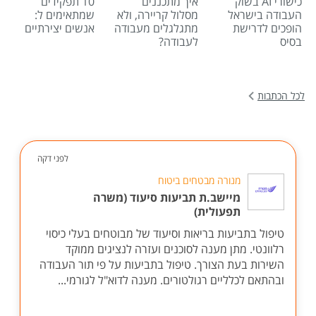
כישורי AI בשוק
איך מתכננים
10 תפקידים
העבודה בישראל
מסלול קריירה, ולא
שמתאימים ל:
הופכים לדרישת
מתגלגלים מעבודה
אנשים יצירתיים
בסיס
לעבודה?
לכל הכתבות
לפני דקה
מנורה מבטחים ביטוח
מיישב.ת תביעות סיעוד (משרה
תפעולית)
טיפול בתביעות בריאות וסיעוד של מבוטחים בעלי כיסוי
רלוונטי. מתן מענה לסוכנים ועזרה לנציגים ממוקד
השירות בעת הצורך. טיפול בתביעות על פי תור העבודה
ובהתאם לכלליים רגולטורים. מענה לדוא"ל לגורמי...