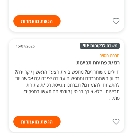
הגשת מועמדות
15/07/2026
חברה חסויה
רכז/ת פתיחת תביעות
חיילים משוחררים? מחפשים את הצעד הראשון לקריירה?
בדיוק השתחררתם ומחפשים עבודה יציבה עם אפשרויות
להתפתח ולהתקדם? חברתנו מגייסת רכז/ת פתיחת
תביעות - ללא צורך בניסיון קודם! מה תעשו בתפקיד?
פתי...
הגשת מועמדות