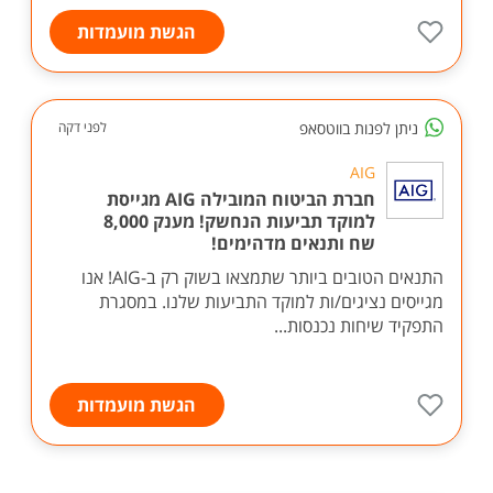
הגשת מועמדות
ניתן לפנות בווטסאפ
לפני דקה
AIG
חברת הביטוח המובילה AIG מגייסת
למוקד תביעות הנחשק! מענק 8,000
שח ותנאים מדהימים!
התנאים הטובים ביותר שתמצאו בשוק רק ב-AIG! אנו
מגייסים נציגים/ות למוקד התביעות שלנו. במסגרת
התפקיד שיחות נכנסות...
הגשת מועמדות