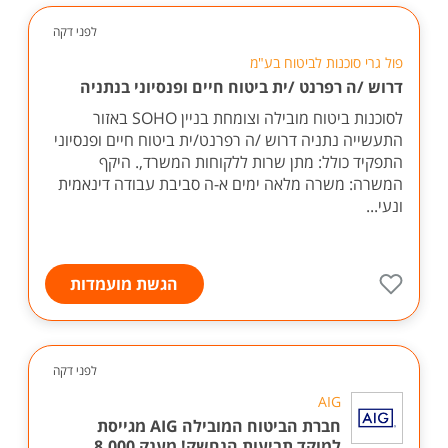
לפני דקה
פול גרי סוכנות לביטוח בע"מ
דרוש /ה רפרנט /ית ביטוח חיים ופנסיוני בנתניה
לסוכנות ביטוח מובילה וצומחת בניין SOHO באזור
התעשייה נתניה דרוש /ה רפרנט/ית ביטוח חיים ופנסיוני
התפקיד כולל: מתן שרות ללקוחות המשרד,. היקף
המשרה: משרה מלאה ימים א-ה סביבת עבודה דינאמית
ונעי...
הגשת מועמדות
לפני דקה
AIG
חברת הביטוח המובילה AIG מגייסת
למוקד תביעות הנחשק! מענק 8,000