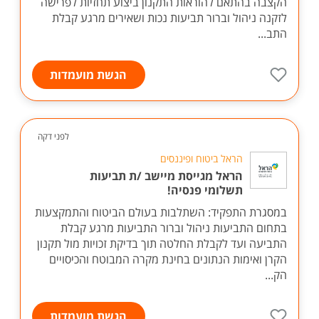
הקצבה בהתאם להוראות התקנון ביצוע תחזיות לפרישה
לזקנה ניהול וברור תביעות נכות ושאירים מרגע קבלת
התב...
הגשת מועמדות
לפני דקה
הראל ביטוח ופיננסים
הראל מגייסת מיישב /ת תביעות
תשלומי פנסיה!
במסגרת התפקיד: השתלבות בעולם הביטוח והתמקצעות
בתחום התביעות ניהול וברור התביעות מרגע קבלת
התביעה ועד לקבלת החלטה תוך בדיקת זכויות מול תקנון
הקרן ואימות הנתונים בחינת מקרה המבוטח והכיסויים
הק...
הגשת מועמדות