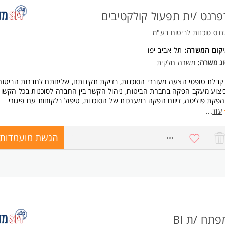
פרנט /ית תפעול קולקטיבים
נס סוכנות לביטוח בע"מ
יקום המשרה:
תל אביב יפו
וג משרה:
משרה חלקית
קבלת טופסי הצעה מעובדי הסוכנות, בדיקת תקינותם, שליחתם לחברות הביטוח
יצוע מעקב הפקה בחברת הביטוח, ניהול הקשר בין החברה לסוכנות בכל הקשור
פקת פוליסה, דיווח הפקה במערכות של הסוכנות, טיפול בלקוחות עם פיגורי
לומים, ביטולים, החייאות.
עוד
...
עבודה הינה משרת בק אופיס עם שילוב שיחות עם הלקוחות.
 משרה מלאה במשרדי החברה
הגשת מועמדות
8690559
ישות:
לפחות שנתיים ניסיון קודם כרפרנט/ית תפעול חובה!
יכולת הפקת פוליסות - חובה!
היכרות עם ביטוחי פרט יתרון משמעותי
עבודה על מחשב, תוכנות לניהול לקוחות, אאוטלוק, אקסל בסיסי, הכרות עם מע
רות ביטוח. המשרה מיועדת לנשים ולגברים כאחד.
פתח /ת BI