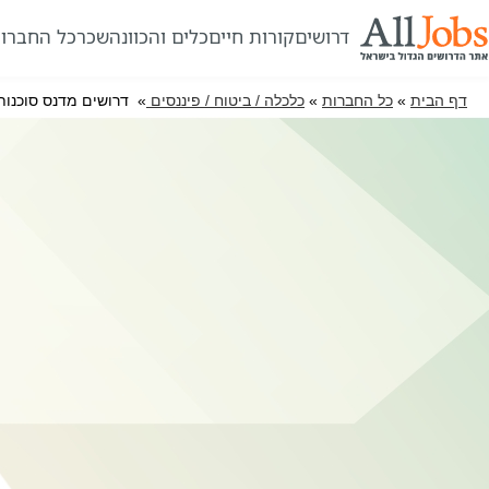
דרושים
קורות חיים
כלים והכוונה
שכר
כל החברו
דף הבית
»
כל החברות
»
כלכלה / ביטוח / פיננסים
» דרושים מדנס סוכנות