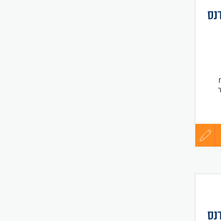
לפני
שליחה
עדכון
קורות
החיים
רכות
לפני