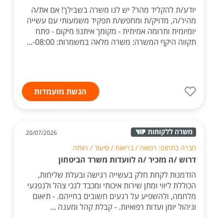
יודע/ת להקליד מהר? יש לנו משרה בשבילך! אם את/ה
מהיר/ה, מדויק/ת ומחפש/ת תפקיד משמעותי עם עשייה
יומיומית ותרומה אמיתית - מקומך איתנו! מיקום - פתח
תקווה היקף המשרה: משרה מלאה במשמרות: 08:00-...
הגשת מועמדות
20/07/2026
חברה בתחום: רפואה / בריאות / סיעוד / רווחה
דרוש /ה מזכיר /ה לוועדות משרד הביטחון
הזדמנות לקחת חלק בעשייה רגישה ובעלת שליחות,
הכוללת ליווי ומתן שירות איכותי ומכבד לנכי צהל ולנפגעי
מלחמה, ולהשפיע על רגעים חשובים בחייהם. - תיאום
וניהול יומן ועדות רפואיות. - קבלת קהל ומענה ...