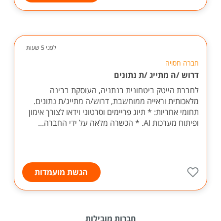
לפני 5 שעות
חברה חסויה
דרוש /ה מתייג /ת נתונים
לחברת הייטק ביטחונית בנתניה, העוסקת בבינה
מלאכותית וראייה ממוחשבת, דרוש/ה מתייג/ת נתונים.
תחומי אחריות: * תיוג פריימים וסרטוני וידאו לצורך אימון
ופיתוח מערכות AI. * הכשרה מלאה על ידי החברה...
הגשת מועמדות
חברות מובילות