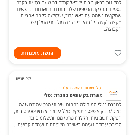
למלונות בראון מבית ישראל קנדה דרוש /ה רכז /ת בקרת
כספים. מחלקת הכספים שלנו מתרחבת ואנחנו מחפשים
שחקן/ית נשמה עם ראש גדול, שיכול/ה לקחת אחריות
מקצה לקצה על תהליכי בקרה מול בתי המלון של
הקבוצה...
הגשת מועמדות
לפני יומיים
נטלי שירותי רפואה בע"מ
משרת בק אופיס בחברת נטלי
לחברת נטלי המובילה בתחום שירותי הרפואה דרוש /ה
נציג /ת בק אופיס. התפקיד כולל עבודה אדמיניסטרטיבית,
הפקת חשבוניות, הקלדת פרטי מנוי ותשלומים וכד'.
סביבת עבודה נעימה באווירה משפחתית ועמדה קבועה...