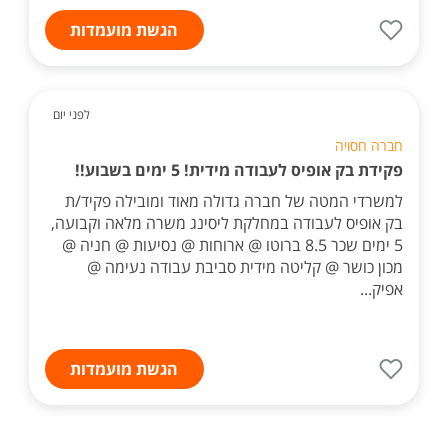
הגשת מועמדות
לפני יום
חברה חסויה
פקידת בק אופיס לעבודה מידית! 5 ימים בשבוע!!
למשרדי המטה של חברה גדולה מאוד ומובילה פקיד/ת
בק אופיס לעבודה במחלקת ליסינג משרה מלאה וקבועה,
5 ימים שכר 8.5 ברוטו @ ארוחות @ נסיעות @ חניה @
מכון כושר @ קליטה מידית סביבת עבודה נעימה @
אפיק...
הגשת מועמדות