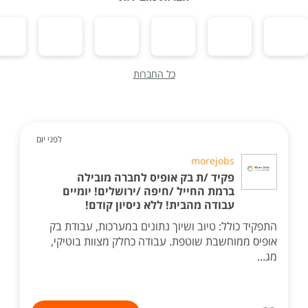
כל החברות
לפני יום
morejobs
פקיד /ת בק אופיס לחברה מובילה
ברמת החייל /חיפה /ירושלים! יומיים
עבודה מהבית! ללא ניסיון קודם!
התפקיד כולל: טיוב ושיוך נתונים במערכות, עבודת בק
אופיס ממוחשבת שוטפת. עבודה כחלק מצוות בוטיקי,
מג...