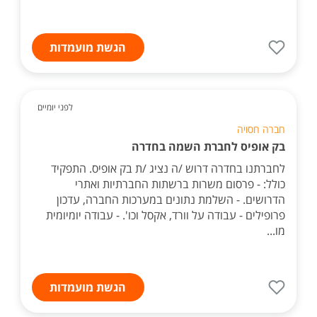
הגשת מועמדות
לפני יומיים
חברה חסויה
בק אופיס לחברת השמה בחדרה
לחברתנו בחדרה דרוש /ה נציג /ת בק אופיס. התפקיד
כולל: - פרסום משרות ברשתות החברתיות ואתרי
הדרושים. - השלמת נתונים במערכות החברה, עדכון
פרופילים - עבודה על וורד, אקסל וכו'. - עבודה יומיומית
מו...
הגשת מועמדות