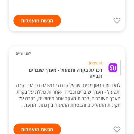
הגשת מועמדות
לפני יומיים
Jobs.ai
רכז /ת בקרה ותפעול - מערך שוברים
וגבייה
למלונות בראון מבית ישראל קנדה דרוש /ה רכז /ת בקרה
ותפעול - מערך שוברים וגבייה. -אחריות כוללת על בקרת
מערך השוברים, לרבות מעקב אחר מימושים, בקרה על
תקינות התהליכים והבטחת התאמה בין נתוני המער...
הגשת מועמדות