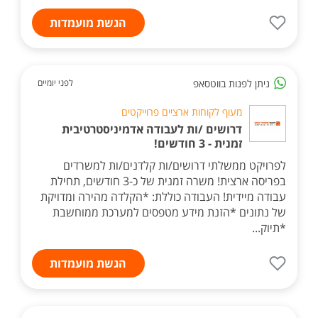
הגשת מועמדות
ניתן לפנות בווטסאפ
לפני יומיים
מעוף לקוחות ארציים פרוייקטים
דרושים /ות לעבודה אדמיניסטרטיבית
זמנית - 3 חודשים!
לפרויקט ממשלתי דרושים/ות קלדנים/ות למשרדים
בפריסה ארצית! משרה זמנית של כ-3 חודשים, תחילת
עבודה מיידית! העבודה כוללת: *הקלדה מהירה ומדויקת
של נתונים *הזנת מידע מטפסים למערכת ממוחשבת
*תיוק...
הגשת מועמדות