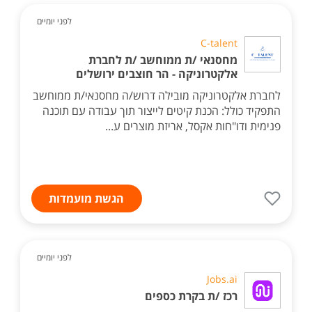
לפני יומיים
C-talent
מחסנאי /ת ממוחשב /ת לחברת
אלקטרוניקה - הר חוצבים ירושלים
לחברת אלקטרוניקה מובילה דרוש/ה מחסנאי/ת ממוחשב
התפקיד כולל: הכנת קיטים לייצור תוך עבודה עם תוכנה
פנימית ודו"חות אקסל, אריזת מוצרים ע...
הגשת מועמדות
לפני יומיים
Jobs.ai
רכז /ת בקרת כספים