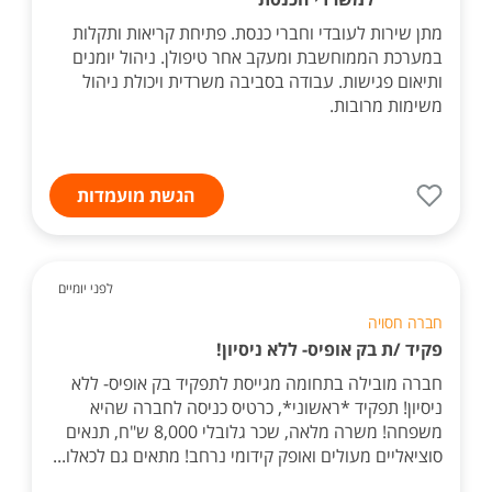
מתן שירות לעובדי וחברי כנסת. פתיחת קריאות ותקלות
במערכת הממוחשבת ומעקב אחר טיפולן. ניהול יומנים
ותיאום פגישות. עבודה בסביבה משרדית ויכולת ניהול
משימות מרובות.
הגשת מועמדות
לפני יומיים
חברה חסויה
פקיד /ת בק אופיס- ללא ניסיון!
חברה מובילה בתחומה מגייסת לתפקיד בק אופיס- ללא
ניסיון! תפקיד *ראשוני*, כרטיס כניסה לחברה שהיא
משפחה! משרה מלאה, שכר גלובלי 8,000 ש"ח, תנאים
סוציאליים מעולים ואופק קידומי נרחב! מתאים גם לכאלו...