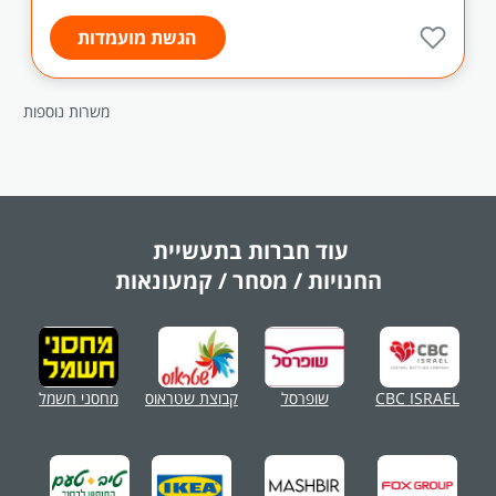
הגשת מועמדות
משרות נוספות
עוד חברות בתעשיית
החנויות / מסחר / קמעונאות
CBC ISRAEL
שופרסל
קבוצת שטראוס
מחסני חשמל