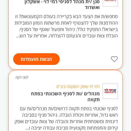
סגן /ית מנהל לסניפי רמי לוי - אשקלון
ואשדוד
מחפש/ת את הצעד הבא בקריירה בעולם הקמעונאות? זו
ההזדמנות שלך להצטרף לאחת מרשתות המזון המובילות
בישראל! התפקיד כולל: ניהול ותפעול שוטף של הסניף.
הובלת צוות עובדים והנעתם להצלחה. אחריות על הש...
הגשת מועמדות
לפני דקה
רמי לוי שיווק השקמה בע"מ
מנהלים /ות לסניף השכונתי בפתח
תקווה
לסניף שכונתי בפתח תקווה דרושים/ות מנהלים/ות עם
ראש גדול, אחריות ויכולת הובלה. ניהול סניף בסביבה
דינמית ומשפחתית אחריות והובלה של צוות עובדים אופק
קידום והתפתחות מקצועית סביבת עבודה יציבה ו...