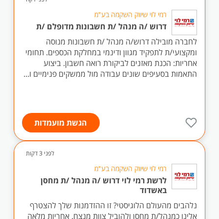
רמי לוי שיווק השקמה בע"מ
דרוש /ה מנהל /ת חשבונות מדופלם /ת
לחברה מובילה דרוש/ה מנהל /ת חשבונות מנוסה
ומקצועי/ת לתפקיד מגוון ודינמי במחלקת הכספים. תחומי
אחריות: הכנת מאזנים לביקורת רואה חשבון. ביצוע
התאמות בסעיפים שונים עבודה מול ממשקים פנימיים ו...
הגשת מועמדות
לפני 3 דקות
רמי לוי שיווק השקמה בע"מ
לרשת רמי לוי דרוש /ה מנהל /ת מחסן
באשדוד
נלהבים מהעולם הלוגיסטי? זו ההזדמנות שלך להצטרף
אלינו כמנהל/ת מחסן ולהוביל צוות מנצח. אחריות מלאה