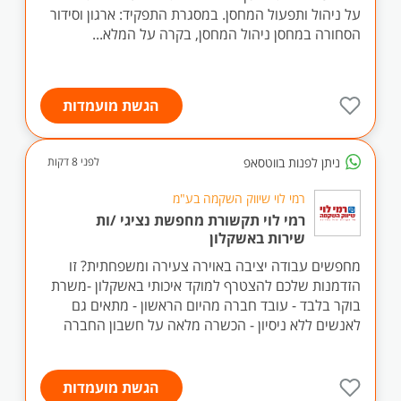
על ניהול ותפעול המחסן. במסגרת התפקיד: ארגון וסידור
הסחורה במחסן ניהול המחסן, בקרה על המלא...
הגשת מועמדות
ניתן לפנות בווטסאפ
לפני 8 דקות
רמי לוי שיווק השקמה בע"מ
רמי לוי תקשורת מחפשת נציגי /ות
שירות באשקלון
מחפשים עבודה יציבה באוירה צעירה ומשפחתית? זו
הזדמנות שלכם להצטרף למוקד איכותי באשקלון -משרת
בוקר בלבד - עובד חברה מהיום הראשון - מתאים גם
לאנשים ללא ניסיון - הכשרה מלאה על חשבון החברה
הגשת מועמדות