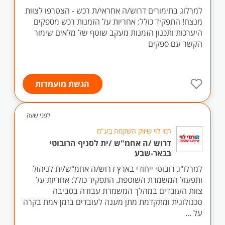
למרלוג בתימורים דרוש/ה אחראי/ת רכש - הצטרפו לצוות
מנצח! התפקיד כולל: אחריות על הזמנות רכש מספקים
היערכות ותכנון הזמנות מעקב שוטף של מלאים שימור
הקשר עם ספקים
הגשת מועמדות
לפני שעה
רמי לוי שיווק השקמה בע"מ
דרוש /ה אחמ"ש /ית לסניף הרובוטי
בבאר-שבע
למרלו"ג רובוטי ייחודי בארץ דרוש/ה אחמ"ש/ית לניהול
ותפעול המשמרת השוטפת. התפקיד כולל: אחריות על
צוות העובדים במהלך המשמרת עבודה בסביבה
טכנולוגית ומתקדמת מתן מענה לעובדים בזמן אמת בקרה
על ...