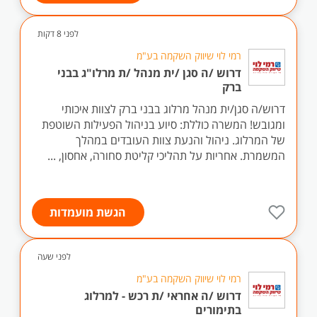
לפני 8 דקות
רמי לוי שיווק השקמה בע"מ
דרוש /ה סגן /ית מנהל /ת מרלו"ג בבני
ברק
דרוש/ה סגן/ית מנהל מרלוג בבני ברק לצוות איכותי
ומגובש! המשרה כוללת: סיוע בניהול הפעילות השוטפת
של המרלוג. ניהול והנעת צוות העובדים במהלך
המשמרת. אחריות על תהליכי קליטת סחורה, אחסון, ...
הגשת מועמדות
לפני שעה
רמי לוי שיווק השקמה בע"מ
דרוש /ה אחראי /ת רכש - למרלוג
בתימורים