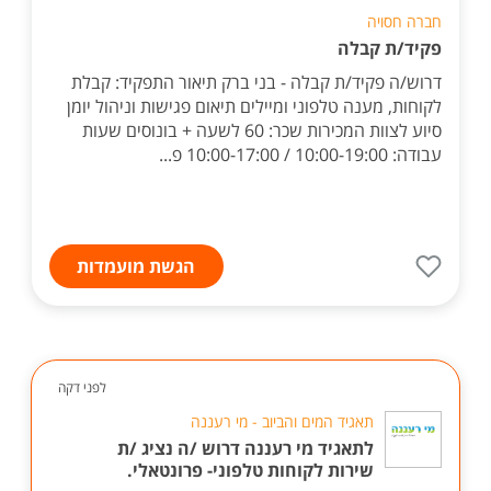
חברה חסויה
פקיד/ת קבלה
דרוש/ה פקיד/ת קבלה - בני ברק תיאור התפקיד: קבלת
לקוחות, מענה טלפוני ומיילים תיאום פגישות וניהול יומן
סיוע לצוות המכירות שכר: 60 לשעה + בונוסים שעות
עבודה: 10:00-19:00 / 10:00-17:00 פ...
הגשת מועמדות
לפני דקה
תאגיד המים והביוב - מי רעננה
לתאגיד מי רעננה דרוש /ה נציג /ת
שירות לקוחות טלפוני- פרונטאלי.