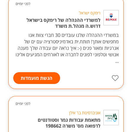
לפני יומיים
רימקס ישראל
למשרדי ההנהלה של רימקס בישראל
דרוש.ה מנהל.ת משרד
במשרדי ההנהלה שלנו עובדים 30 חברי צוות אנו
מחפשים אותך! תותח.ית באדמיניסטרציה עם ים של
אנרגיות ומאור פנים (-: איך נראה יום עבודה שלך מענה
אנושי וטלפוני לפונים לחברה או לאורחים המגיעים אלינו
...
הגשת מועמדות
לפני יומיים
אוניברסיטת בר אילן
מתאמת עבודות גמר וסטודנטים
לרפואה מס' משרה 198662