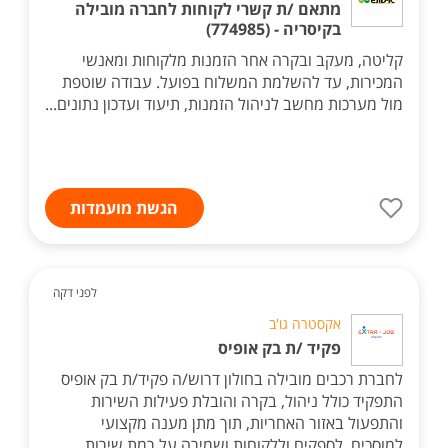
מתאם /ת קשרי לקוחות לחברה מובילה
בקיסריה - (774985)
קליטה, מעקב ובקרה אחר הזמנות מלקוחות ומאנשי
המכירות, עד להשלמת המשלוח בפועל. עבודה שוטפת
מול מערכות מחשב לניהול הזמנות, תיעוד ועדכון נתונים...
הגשת מועמדות
לפני דקה
אקסטרה גו'ב
פקיד /ת בק אופיס
לחברת רכבים מובילה בחולון דרוש/ה פקיד/ת בק אופיס
התפקיד כולל ניהול, בקרה והובלת פעילות השירות
והתפעול באזור האחריות, תוך מתן מענה מקצועי
למוסכים, לספקים וללקוחות ושמירה על רמת שירות