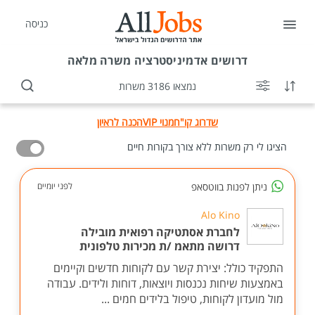
כניסה
דרושים
אדמיניסטרציה משרה מלאה
נמצאו 3186 משרות
שדרוג קו"ח
מנוי VIP
הכנה לראיון
הציגו לי רק משרות ללא צורך בקורות חיים
ניתן לפנות בווטסאפ
לפני יומיים
Alo Kino
לחברת אסתטיקה רפואית מובילה
דרושה מתאמ /ת מכירות טלפונית
התפקיד כולל: יצירת קשר עם לקוחות חדשים וקיימים
באמצעות שיחות נכנסות ויוצאות, דוחות ולידים. עבודה
מול מועדון לקוחות, טיפול בלידים חמים ...