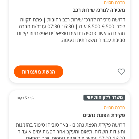
חברה חסויה
מזכירה למרכז שירות רכב
דרושה מזכירה למרכז שירות רכב רחובות | פתח תקווה
שכר: 8,500-9,500 א-ה | 07:30-16:30 עובד/ת חברה
מהיום הראשון פנסיה ותנאים סוציאליים אפשרויות קידום
סביבת עבודה משפחתית ונעימה.
הגשת מועמדות
לפני 5 דקות
חברה חסויה
פקידת הפצת נהגים
דרושה פקידת הפצת נהגים - באר טוביה! טיפול בהזמנות
ותעודות משלוח, תיאום ומעקב אחר הפצות ימים א עד ה
07:00-16:00 אפשרות לשעות נוספות שכר בהתאם