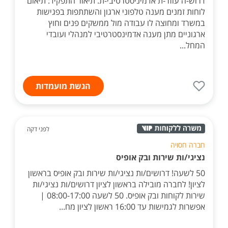
דרוש-ה עוזר-ת אדמיניסטרטיבי-ת. תיאור התפקיד: תיאום
לוחות זמנים מענה טלפוני ארגון והשתתפות בפגישות
במשרד ומחוצה לו עבודה מול ממשקים פנים וחוץ
ארגוניים מתן מענה אדמינסטרטיבי למנהלי ועובדי
המחל...
הגשת מועמדות
לפני דקה
חברה חסויה
נציגי/ות שירות ובק אופיס
50 לשעה! דרושים/ות נציגי/ות שירות ובק אופיס בראשון
לציון! לחברה מובילה בראשון לציון דרושים/ות נציגי/ות
שירות לקוחות ובק אופיס. 50 לשעה 08:00-17:00 |
אפשרות לגמישות עד 16:00 ראשון לציון מח...