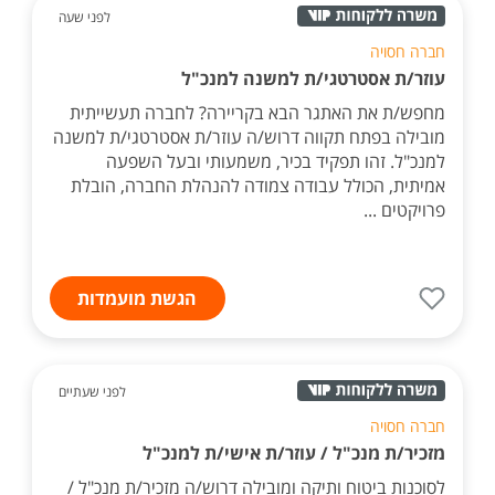
לפני שעה
חברה חסויה
עוזר/ת אסטרטגי/ת למשנה למנכ"ל
מחפש/ת את האתגר הבא בקריירה? לחברה תעשייתית
מובילה בפתח תקווה דרוש/ה עוזר/ת אסטרטגי/ת למשנה
למנכ"ל. זהו תפקיד בכיר, משמעותי ובעל השפעה
אמיתית, הכולל עבודה צמודה להנהלת החברה, הובלת
פרויקטים ...
הגשת מועמדות
לפני שעתיים
חברה חסויה
מזכיר/ת מנכ"ל / עוזר/ת אישי/ת למנכ"ל
לסוכנות ביטוח ותיקה ומובילה דרוש/ה מזכיר/ת מנכ"ל /