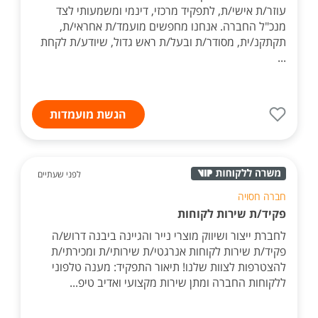
עוזר/ת אישי/ת, לתפקיד מרכזי, דינמי ומשמעותי לצד
מנכ"ל החברה. אנחנו מחפשים מועמד/ת אחראי/ת,
תקתקנ/ית, מסודר/ת ובעל/ת ראש גדול, שיודע/ת לקחת
...
הגשת מועמדות
לפני שעתיים
חברה חסויה
פקיד/ת שירות לקוחות
לחברת ייצור ושיווק מוצרי נייר והגיינה ביבנה דרוש/ה
פקיד/ת שירות לקוחות אנרגטי/ת שירותי/ת ומכירתי/ת
להצטרפות לצוות שלנו! תיאור התפקיד: מענה טלפוני
ללקוחות החברה ומתן שירות מקצועי ואדיב טיפ...