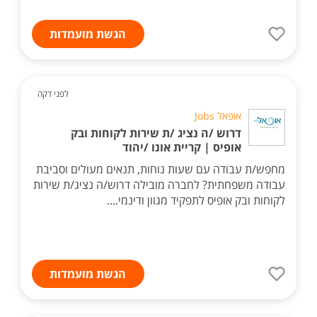
הגשת מועמדות
לפני דקה
אופאל Jobs
דרוש /ה נציג /ת שירות לקוחות ובק
אופיס | קריית אונו /יהוד
מחפש/ת עבודה עם שעות נוחות, תנאים מעולים וסביבת
עבודה משפחתית? לחברה מובילה דרוש/ה נציג/ת שירות
לקוחות ובק אופיס לתפקיד מגוון ודינמי....
הגשת מועמדות