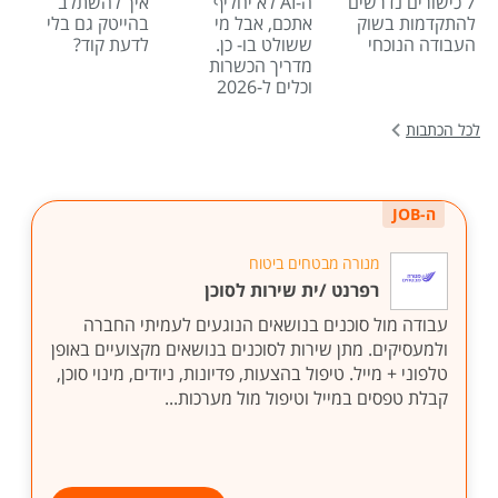
7 כישורים נדרשים
ה-AI לא יחליף
איך להשתלב
להתקדמות בשוק
אתכם, אבל מי
בהייטק גם בלי
העבודה הנוכחי
ששולט בו- כן.
לדעת קוד?
מדריך הכשרות
וכלים ל-2026
לכל הכתבות
ה-JOB
מנורה מבטחים ביטוח
רפרנט /ית שירות לסוכן
עבודה מול סוכנים בנושאים הנוגעים לעמיתי החברה
ולמעסיקים. מתן שירות לסוכנים בנושאים מקצועיים באופן
טלפוני + מייל. טיפול בהצעות, פדיונות, ניודים, מינוי סוכן,
קבלת טפסים במייל וטיפול מול מערכות...