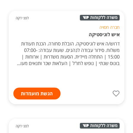
לפני דקה
חברה חסויה
איש לוגיסטיקה
דרוש/ה איש לוגיסטיקה. הובלת סחורה. הכנת תעודות
משלוח. סידור עבודה לנהגים. שעות עבודה: 07:00-
15:00 | התחלה מיידית. הסעות משדרות | ארוחות |
בונוס שנתי | נופש לחו"ל | העלאות שכר ותנאים מעו...
הגשת מועמדות
לפני דקה