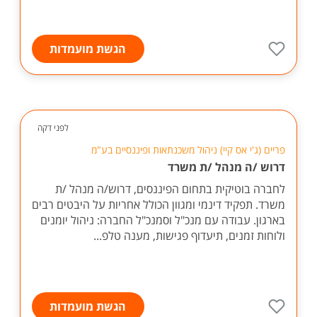
הגשת מועמדות
לפני דקה
פריים (ג'י אס קיי) ניהול משכנתאות ופיננסיים בע"מ
דרוש /ה מנהל /ת משרד
לחברה בוטיקית בתחום הפיננסים, דרוש/ה מנהל /ת
משרד. תפקיד דינמי ומגוון הכולל אחריות על היבטים רבים
בארגון. עבודה עם מנכ"ל וסמנכ"ל החברה: ניהול יומנים
ולוחות זמנים, תיעדוף פגישות, מענה טלפ...
הגשת מועמדות