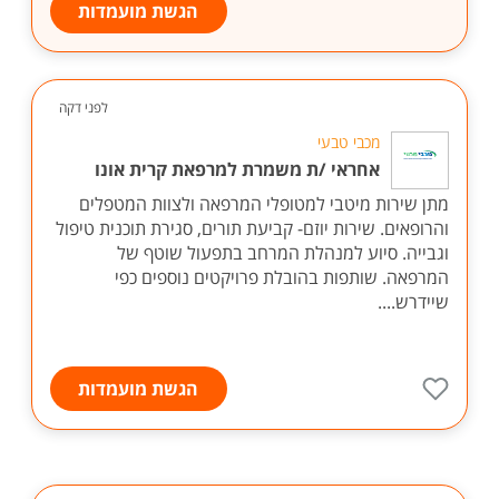
הגשת מועמדות
לפני דקה
מכבי טבעי
אחראי /ת משמרת למרפאת קרית אונו
מתן שירות מיטבי למטופלי המרפאה ולצוות המטפלים
והרופאים. שירות יוזם- קביעת תורים, סגירת תוכנית טיפול
וגבייה. סיוע למנהלת המרחב בתפעול שוטף של
המרפאה. שותפות בהובלת פרויקטים נוספים כפי
שיידרש....
הגשת מועמדות