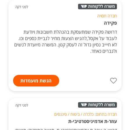
לפני דקה
חברה חסויה
פקידה
דרושה פקידה שמתעסקת בהנהלת חשבונות ויודעת
לעבוד על אקסל,להגיש הצעות מחיר לגביית כספים וכו.
לא חיייב נסיון גדול זה לעסק קטן. המשרה מיועדת לנשים
ולגברים כאחד.
הגשת מועמדות
לפני דקה
חברה בתחום: כלכלה / ביטוח / פיננסים
עוזר-ת אדמיניסטרטיבי-ת