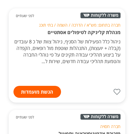
לפני שעתיים
חברה בתחום: מש"א / הדרכה / השמה / בתי תוכנ
מנהלת קליניקה לטיפולים אסתטיים
ניהול כלל הפעילות של הסניף, ניהול צוות של כ 8 עובדים
(קבלה + יועצות), התנהלות שוטפת מול רופאים, הקפדה
על ביצוע תהליכי עבודה תקינים על פי נוהלי החברה
והטמעת תהליכי עבודה חדשים, שירות ל...
הגשת מועמדות
לפני שעתיים
חברה חסויה
מזכירת אדמיניסטרציה ותפעול