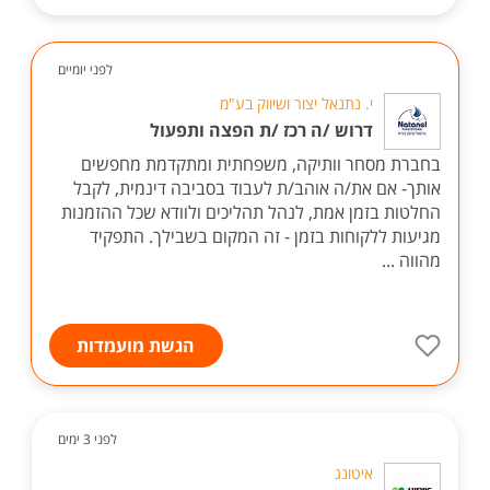
לפני יומיים
י. נתנאל יצור ושיווק בע"מ
דרוש /ה רכז /ת הפצה ותפעול
בחברת מסחר וותיקה, משפחתית ומתקדמת מחפשים
אותך- אם את/ה אוהב/ת לעבוד בסביבה דינמית, לקבל
החלטות בזמן אמת, לנהל תהליכים ולוודא שכל ההזמנות
מגיעות ללקוחות בזמן - זה המקום בשבילך. התפקיד
מהווה ...
הגשת מועמדות
לפני 3 ימים
איטונג