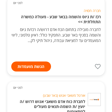
לפני יום
חברה חסויה
רכז /ת גיוס והשמה בבאר שבע - מעולה כמשרה
התחלתית >>
לחברה מובילה בתחום הכח אדם דרוש/ה רכז/ת גיוס
והשמה בסניף באר שבע. התפקיד כולל: ראיון טלפוני, ליווי
המועמדים עד למציאת עבודה, ניהול תיקי לק...
הגשת מועמדות
לפני יום
אורטל משאבי אנוש (באר שבע)
לחברת כוח אדם משאבי אנוש דרוש /ה
יועץ /ת השמה-תנאים מעולים
למתאימים