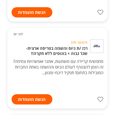
הגשת מועמדות
לפני יום
Job space
רכז /ת גיוס והשמה בפריסה ארצית-
שכר גבוה + בונוסים ללא תקרה!!
מחפש/ת קריירה עם משמעות, אתגר ואפשרויות צמיחה?
זה הזמן להצטרף לעולם הגיוס וההשמה באחת החברות
המובילות בתחום! תפקיד דינמי ומגוון...
הגשת מועמדות