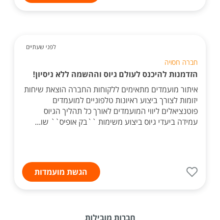
לפני שעתיים
חברה חסויה
הזדמנות להיכנס לעולם גיוס וההשמה ללא ניסיון!
איתור מועמדים מתאימים ללקוחות החברה הוצאת שיחות
יזומות לצורך ביצוע ראיונות טלפוניים למועמדים
פוטנציאלים ליווי המועמדים לאורך כל תהליך הגיוס
עמידה ביעדי גיוס ביצוע משימות ``בק אופיס`` שו...
הגשת מועמדות
חברות מובילות