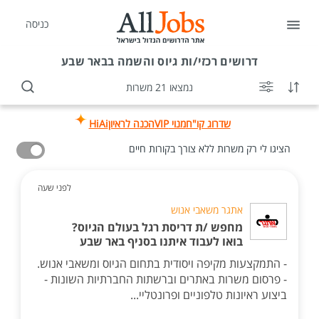
כניסה
דרושים
רכזי/ות גיוס והשמה בבאר שבע
נמצאו 21 משרות
שדרוג קו"ח
מנוי VIP
הכנה לראיון
HiAi
הציגו לי רק משרות ללא צורך בקורות חיים
לפני שעה
אתגר משאבי אנוש
מחפש /ת דריסת רגל בעולם הגיוס?
בואו לעבוד איתנו בסניף באר שבע
- התמקצעות מקיפה ויסודית בתחום הגיוס ומשאבי אנוש.
- פרסום משרות באתרים וברשתות החברתיות השונות -
ביצוע ראיונות טלפוניים ופרונטליי...