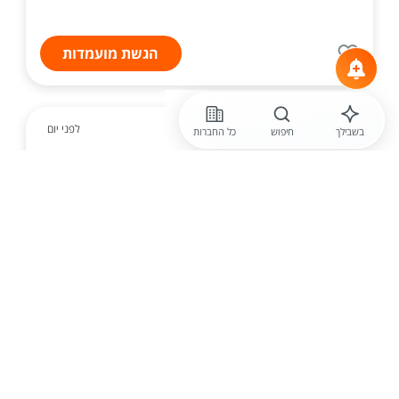
הגשת מועמדות
לפני יום
בשבילך
חיפוש
כל החברות
מתן שירותי בריאות
רכז /ת גיוס - הזדמנות להיכנס לעולם
הגיוס!| לא חובה ניסיון בתחום הגיוס
דרוש/ה רכז/ת גיוס למחלקת הגיוס שלנו, לתפקיד דינמי,
משמעותי ומלא באינטראקציה עם אנשים. פרסום משרות
במגוון פלטפורמות גיוס...
הגשת מועמדות