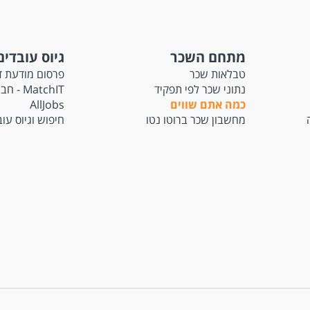
מתחם השכר
גיוס עובדים
טבלאות שכר
פרסום מודעת ד
נתוני שכר לפי תפקיד
atchIT
כמה אתם שווים
AllJobs
מחשבון שכר ברוטו נטו
חיפוש וגיוס עו