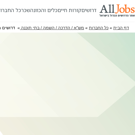
דרושים
קורות חיים
כלים והכוונה
שכר
כל החברו
דף הבית
»
כל החברות
»
מש"א / הדרכה / השמה / בתי תוכנה
» דרושים מ