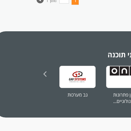
1
מתוך 1
יים
ני
יחה
 תוכנה
ן פתרונות
גב מערכות
קבוצת נישה
ולוגיים...