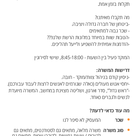
תקלות בזמן אמת.
מה תקבלו מאיתנו?
-ביטחון של חברה גדולה ויציבה.
- שכר גבוה למתאימים
-הטבות שוות במיוחד במלונות הרשת שלנו!??
-הזדמנות אמיתית להשפיע ולייעל תהליכים.
המוקד פעיל בין השעות - 8:45-18:00, שישי לסירוגין
דרישות המשרה:
-ניסיון קודם בניהול צוות/מוקד - חובה.
-יחסי אנוש מעולים (כאלה שגורמים לאנשים לרצות לעבוד עבורכם).
-"ראש גדול", סדר וארגון, ושליטה מצוינת במחשב. המשרה מיועדת
לנשים ולגברים כאחד.
מה עוד כדאי לדעת?
שכר
המעסיק לא סיפר לנו
סוג משרה
משרה מלאה,
מתאים גם לסטודנטים,
מתאים גם
להורים / שעות גמישות,
לדוברי שפות,
מתאים גם