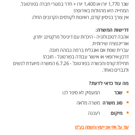
שכר 1,770 יורו או 1,400 יורו + חדר במגורי חברה בפורטוגל.
המחייה היא מהזולות באירופה!
אין צורך בניסיון קודם, ראיונות לקורסים הקרובים החלו.
דרישות המשרה:
אהבה לטכנולוגיה - היכרות עם דיגיטל מרקטינג יתרון.
אוריינטציה שירותית.
עברית שפת אם ואנגלית ברמה גבוהה חובה
דרכון אירופאי או אישור עבודה בפורטוגל - חובה!
תחילת קורס והכשרה בפורטוגל - 6.7.26 המשרה מיועדת לנשים
ולגברים כאחד.
מה עוד כדאי לדעת?
שכר
המעסיק לא סיפר לנו
סוג משרה
משרה מלאה
מיקום
רעננה
עוד על איזי אפ ייעוץ והשמה בע"מ