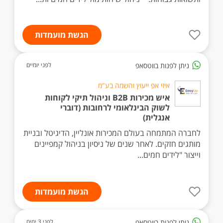
הגשת מועמדות
ניתן לפנות בווטסאפ
לפני יומיים
איזי אפ ייעוץ והשמה בע"מ
איש מכירות B2B וניהול תיקי לקוחות
לשוק הבינלאומי לרחובות (דוברי
אנגלית)
לחברה המתמחה בעולם המכירות אונליין, הדיגיטל ובניית
מותגים חזקים. לאחר שנים של ניסיון בניהול קמפיינים
וייצור "לידים חמים...
הגשת מועמדות
ניתן לפנות בווטסאפ
לפני 3 ימים