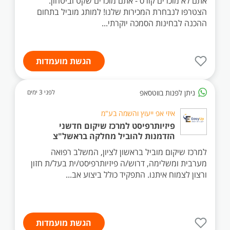
אתם לא מוכרים קורס - אתם מוכרים שקט וביטחון.
הצטרפו לנבחרת המכירות שלנו! למותג מוביל בתחום
ההכנה לבחינות הסמכה יוקרתי...
הגשת מועמדות
ניתן לפנות בווטסאפ
לפני 3 ימים
איזי אפ ייעוץ והשמה בע"מ
פיזיותרפיסט למרכז שיקום חדשני
הזדמנות להוביל מחלקה בראשל"צ
למרכז שיקום מוביל בראשון לציון, המשלב רפואה
מערבית ומשלימה, דרוש/ה פיזיותרפיסט/ית בעל/ת חזון
ורצון לצמוח איתנו. התפקיד כולל ביצוע אב...
הגשת מועמדות