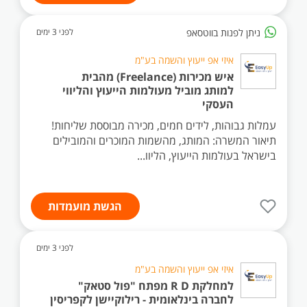
ניתן לפנות בווטסאפ
לפני 3 ימים
איזי אפ ייעוץ והשמה בע"מ
איש מכירות (Freelance) מהבית
למותג מוביל מעולמות הייעוץ והליווי
העסקי
עמלות גבוהות, לידים חמים, מכירה מבוססת שליחות!
תיאור המשרה: המותג, מהשמות המוכרים והמובילים
בישראל בעולמות הייעוץ, הליוו...
הגשת מועמדות
לפני 3 ימים
איזי אפ ייעוץ והשמה בע"מ
למחלקת R D מפתח "פול סטאק"
לחברה בינלאומית - רילוקיישן לקפריסין