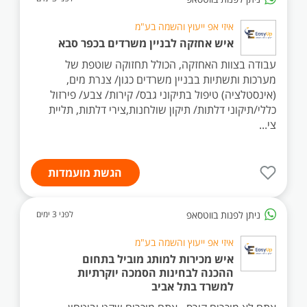
איזי אפ ייעוץ והשמה בע"מ
איש אחזקה לבניין משרדים בכפר סבא
עבודה בצוות האחזקה, הכולל תחזוקה שוטפת של
מערכות ותשתיות בבניין משרדים כגון/ צנרת מים,
(אינסטלציה) טיפול בתיקוני גבס/ קירות/ צבע/ פירזול
כללי/תיקוני דלתות/ תיקון שולחנות,צירי דלתות, תליית
צי...
הגשת מועמדות
ניתן לפנות בווטסאפ
לפני 3 ימים
איזי אפ ייעוץ והשמה בע"מ
איש מכירות למותג מוביל בתחום
ההכנה לבחינות הסמכה יוקרתיות
למשרד בתל אביב