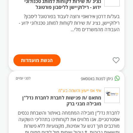
נציג /ת שירות לקוחות למותג טכנולוגי
ידוע - רילוקיישן לליסבון פורטוגל
בעל/ת דרכון אירואפי ורוצה לעבוד בפורטוגל ליסבון?
רילוקיישן, נציג /ת שירות לקוחות למותג טכנולוגי ידוע -
העבודה מהמשרדים מלי...
הגשת מועמדות
ניתן לפנות בווטסאפ
לפני יומיים
איזי אפ ייעוץ והשמה בע"מ
מתאם /ת פגישות לחברת לחברת נדל"ן
מובילה מבני ברק
לחברת נדל"ן מובילה המתמחה באיתור והשבחת נכסים
אסטרטגיים. אנו מלווים את לקוחותינו בתהליכי השקעה
מורכבים תוך דגש על אמינות, מקצועיות ללא פשרות
ותשואות גבוהות. * ניהול שיחות מול לידים חמים ות...