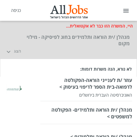
כניסה
היי, המשרה הזו כבר לא אקטואלית...
מנהלן /ית הוראה ותלמידים בחוג לפיסיקה - מילוי
מקום
הצג
לא נורא, הנה משרות דומות:
עוזר /ת לענייני הוראה-הפקולטה
לרפואה-בית הספר לריפוי בעיסוק >
האוניברסיטה העברית בירושלים
מנהלן /ית הוראה ותלמידים- הפקולטה
למשפטים >
מנהלן /ית הוראה ותלמידים >