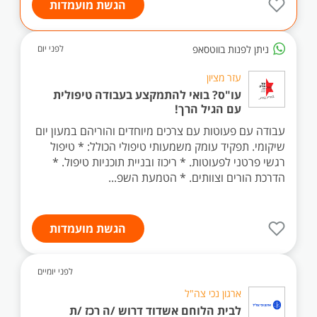
הגשת מועמדות
ניתן לפנות בווטסאפ
לפני יום
עזר מציון
עו"ס? בואי להתמקצע בעבודה טיפולית
עם הגיל הרך!
עבודה עם פעוטות עם צרכים מיוחדים והוריהם במעון יום
שיקומי. תפקיד עומק משמעותי טיפולי הכולל: * טיפול
רגשי פרטני לפעוטות. * ריכוז ובניית תוכניות טיפול. *
הדרכת הורים וצוותים. * הטמעת השפ...
הגשת מועמדות
לפני יומיים
ארגון נכי צה"ל
לבית הלוחם אשדוד דרוש /ה רכז /ת