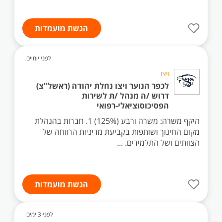
הגשת מועמדות
לפני יומיים
ויצו
לכפר הנוער ויצו נחלת יהודה (ראשל"צ)
דרוש /ה מנהל /ת לשירות
הפסיכוסוציאלי-רפואי
היקף משרה: משרה ורבע (125%) 1. חברות בהנהלת
מקום החינוך ושותפות בקביעת מדיניות הרווחה של
הצוותים ושל התלמידים. ...
הגשת מועמדות
לפני 3 ימים