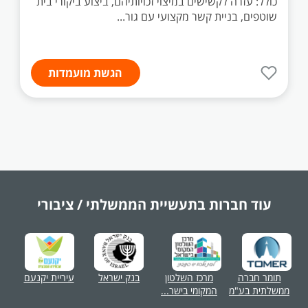
כולל: עזרה לקשישים במיצוי זכויותיהם, ביצוע ביקורי בית
שוטפים, בניית קשר מקצועי עם גור...
הגשת מועמדות
עוד חברות בתעשיית
הממשלתי / ציבורי
תומר חברה
מרכז השלטון
בנק ישראל
עיריית יקנעם
ממשלתית בע"מ
המקומי בישר...