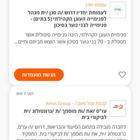
עמותת יחדיו
לעמותת יחדיו דרוש /ה סגן /ית מנהל
לפנימייה העוגן הקהילתי (5 בתים) -
פנימייה לבני נוער בסיכון
פנימיית העוגן הקהילתי, הינה פנימייה טיפולית אשר
מטפלת ב - 70 בני נוער בסיכון אשר הוצאו מביתם וחיים...
הגשת מועמדות
לפני 7 ימים
קבוצת עמל ומעבר - Amal Group
עו"ס /אח /ות מוסמך /ת /גרונטולוג /ית
לביקורי בית
לחברה מובילה בתחום הסיעוד והבריאות, דרוש /ה עו"ס,
גרונטולוג /ית, אח /ות מוסמך /ת לביקורי בית. התפקיד