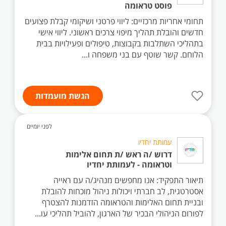
פוסט טראומה
תחומי אחריות מרכזיים: ליווי פרטני ושיקומי קבלת פצועים
חדשים והובלת תהליך מיפוי צרכים ראשוני. ליווי אישי
בתהליכי השתלבות בקבוצות, טיפולים ופעילויות בבית
הלוחם. קשר שוטף עם בני משפחה ו...
הגשת מועמדות
לפני יומיים
עמותת יחדיו
דרוש /ה ראש /ת תחום אלימות
וטראומה - לעמותת יחדיו
תיאור התפקיד: אנו מחפשים מנהיג/ה עם ראייה
אסטרטגית, לב חברתי ויכולות ניהול מוכחות להובלת
ובניית תחום האלימות והטראומה הזדמנות להצטרף
לפורום הניהולי הבכיר של הארגון, להוביל תהליכי עו...