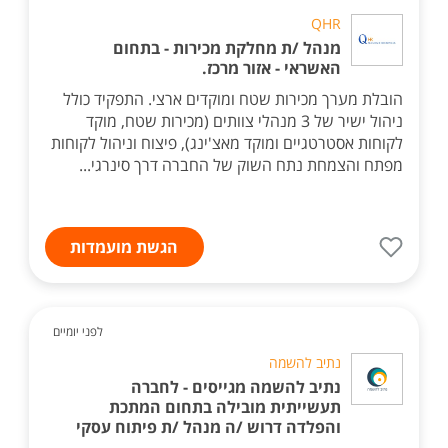
QHR
מנהל /ת מחלקת מכירות - בתחום
האשראי - אזור מרכז.
הובלת מערך מכירות שטח ומוקדים ארצי. התפקיד כולל
ניהול ישיר של 3 מנהלי צוותים (מכירות שטח, מוקד
לקוחות אסטרטגיים ומוקד מאצ'ינג), פיצוח וניהול לקוחות
מפתח והצמחת נתח השוק של החברה דרך סינרגי...
הגשת מועמדות
לפני יומיים
נתיב להשמה
נתיב להשמה מגייסים - לחברה
תעשייתית מובילה בתחום המתכת
והפלדה דרוש /ה מנהל /ת פיתוח עסקי