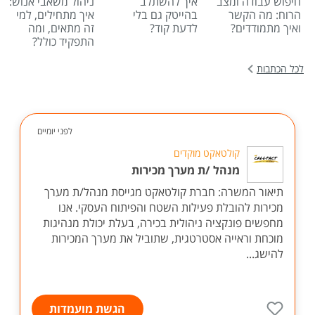
חיפוש עבודה ומצב
איך להשתלב
ניהול משאבי אנוש:
הרוח: מה הקשר
בהייטק גם בלי
איך מתחילים, למי
ואיך מתמודדים?
לדעת קוד?
זה מתאים, ומה
התפקיד כולל?
לכל הכתבות
לפני יומיים
קולטאקט מוקדים
מנהל /ת מערך מכירות
תיאור המשרה: חברת קולטאקט מגייסת מנהל/ת מערך
מכירות להובלת פעילות השטח והפיתוח העסקי. אנו
מחפשים פונקציה ניהולית בכירה, בעלת יכולת מנהיגות
מוכחת וראייה אסטרטגית, שתוביל את מערך המכירות
להישג...
הגשת מועמדות