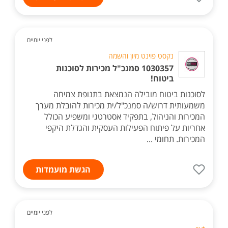
לפני יומיים
נקסט פוינט מיון והשמה
1030357 סמנכ"ל מכירות לסוכנות
ביטוח!
לסוכנות ביטוח מובילה הנמצאת בתנופת צמיחה
משמעותית דרוש/ה סמנכ"ל/ית מכירות להובלת מערך
המכירות והניהול, בתפקיד אסטרטגי ומשפיע הכולל
אחריות על פיתוח הפעילות העסקית והגדלת היקפי
המכירות. תחומי ...
הגשת מועמדות
לפני יומיים