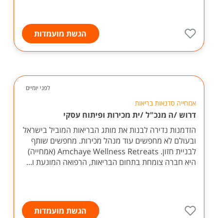
הגשת מועמדות
לפני יומיים
אמחייה סדנאות בריאות
דרוש /ה מנכ"ל /ית מכירות ופיתוח עסקי
הזדמנות נדירה לבנות את מותג הבריאות המוביל בישראל
ובעולם לא מחפשים עוד מנהל מכירות. מחפשים שותף
לבניית חזון. Amchaye Wellness Retreats (אמחייה)
היא חברה צומחת בתחום הבריאות, הרפואה המונעת ו...
הגשת מועמדות