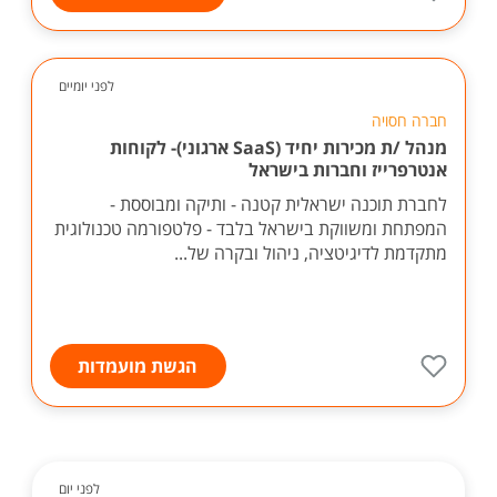
לפני יומיים
חברה חסויה
מנהל /ת מכירות יחיד (SaaS ארגוני)- לקוחות
אנטרפרייז וחברות בישראל
לחברת תוכנה ישראלית קטנה - ותיקה ומבוססת -
המפתחת ומשווקת בישראל בלבד - פלטפורמה טכנולוגית
מתקדמת לדיגיטציה, ניהול ובקרה של...
הגשת מועמדות
לפני יום