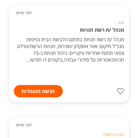
לפני יומיים
svt
מנהל /ת רשת חנויות
מנהל /ת רשת חנויות בתחום הלבשת הבית כפיפות:
מנכ"ל מיקום: אזור אשקלון /שדרות, חנויות הרשת/מרלוג
צפוני תחומי אחריות עיקריים: ניהול חנויות כ-15
חנויות:אחריות על סידורי עבודה,ביקורים דו חודשי...
הגשת מועמדות
לפני יומיים
חברה חסויה