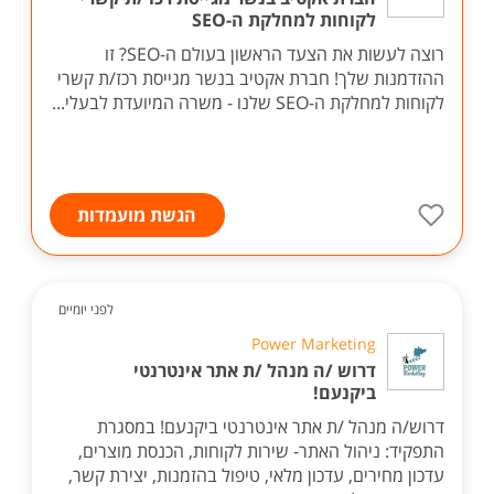
לקוחות למחלקת ה-SEO
רוצה לעשות את הצעד הראשון בעולם ה-SEO? זו
ההזדמנות שלך! חברת אקטיב בנשר מגייסת רכז/ת קשרי
לקוחות למחלקת ה-SEO שלנו - משרה המיועדת לבעלי...
הגשת מועמדות
לפני יומיים
Power Marketing
דרוש /ה מנהל /ת אתר אינטרנטי
ביקנעם!
דרוש/ה מנהל /ת אתר אינטרנטי ביקנעם! במסגרת
התפקיד: ניהול האתר- שירות לקוחות, הכנסת מוצרים,
עדכון מחירים, עדכון מלאי, טיפול בהזמנות, יצירת קשר,