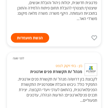
פדגוגית חדשנית, יכולות ניהול והובלת אנשים,
שיצטרף.תצטרף להובלת תחום פיתוח הלמידה והתוכן
בתוכניות העמותה. היקף משרה: משרה מלאה מיקום:
משרדי האר...
הגשת מועמדות
לפני שעה
בזן - בתי זיקוק לנפט
מנהל /ת תקשורת פנים ארגונית
לקבוצת בזן דרוש/ה מנהל /ת תקשורת פנים ארגונית.
התפקיד כולל: גיבוש והובלת אסטרטגיית התקשורת
הפנים?ארגונית, בהתאם לערכי ויעדי הקבוצה. יצירת
תכנים פנים?ארגוניים: הודעות הנהלה, עדכונים
תפעוליים...