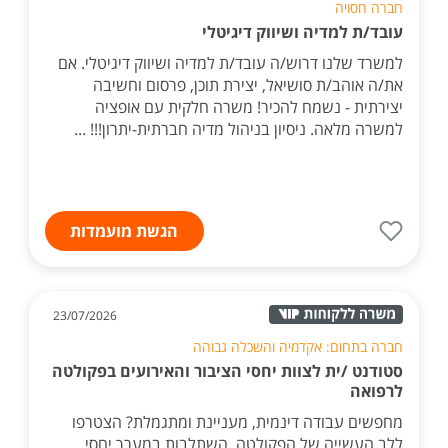
חברה חסויה
עובד/ת למדיה ושיווק דיגיטלי
למשרד שלנו דרוש/ה עובד/ת למדיה ושיווק דיגיטלי. אם
את/ה אוהב/ת סושיאל, יצירת תוכן, פרסום וחשיבה
יצירתית - נשמח להכיר! משרה חלקית עם אופציה
למשרה מלאה. ניסיון בניהול מדיה חברתית-יתרון!!! ...
הגשת מועמדות
23/07/2026
חברה בתחום: אקדמיה והשכלה גבוהה
סטודנט /ית לצוות יחסי הציבור והאירועים בפקולטה
לרפואה
מחפשים עבודה דינמית, מעניינת ומתגמלת? הצטרפו
ללב העשייה של הפקולטה. השתלבות במערך יחסי