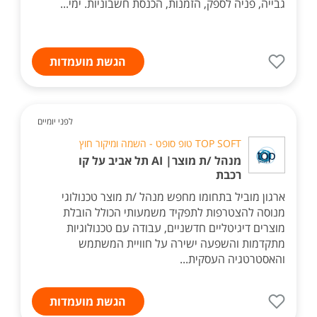
גבייה, פניה לספק, הזמנות, הכנסת חשבוניות. ימי...
הגשת מועמדות
לפני יומיים
TOP SOFT טופ סופט - השמה ומיקור חוץ
מנהל /ת מוצר| AI תל אביב על קו
רכבת
ארגון מוביל בתחומו מחפש מנהל /ת מוצר טכנולוגי
מנוסה להצטרפות לתפקיד משמעותי הכולל הובלת
מוצרים דיגיטליים חדשניים, עבודה עם טכנולוגיות
מתקדמות והשפעה ישירה על חוויית המשתמש
והאסטרטגיה העסקית...
הגשת מועמדות