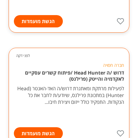
הגשת מועמדות
לפני דקה
חברה חסויה
דרוש /ה Head Hunter /פיתוח קשרים עסקיים
לאקדמיה והייטק (פרילנס)
לפעילות מרתקת ומאתגרת דרוש/ה האד-האנטר (Head
Hunter) במתכונת פרילנס, שיודע/ת לחבר את כל
הנקודות. התפקיד כולל ייזום ויצירת חיבו...
הגשת מועמדות