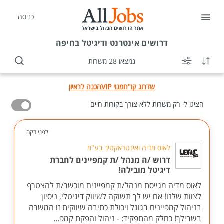
כניסה
דרושים
אינטרנט ודיגיטל בחיפה
נמצאו 28 משרות
שדרוג קו"ח
מנוי VIP
הכנה לראיון
הציגו לי רק משרות ללא צורך בקורות חיים
לפני דקה
לאוס מדיה ואינטראקטיב בע"מ
דרוש /ה מנהל /ת קמפיינים לחברת
דיגיטל מובילה!
לאוס מדיה מגייסת מנהל/ת קמפיינים מוכשר/ת להצטרף
לצוות שלנו! אם יש לך תשוקה לשיווק דיגיטלי, ניסיון
בניהול קמפיינים בגוגל ויכולת כתיבה שיווקית זו המשרה
בשבילך! כחלק מהתפקיד: - ניהול והפקת קמפ...