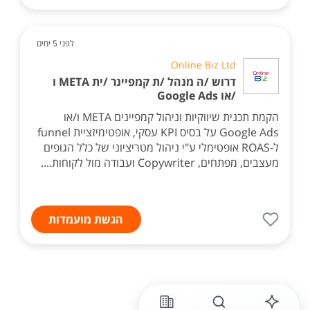
לפני 5 ימים
Online Biz Ltd
דרוש /ה מנהל /ת קמפיינר /ית META ו
/או Google Ads
הקמת תכנית שיווקיות וניהול קמפיינים META ו/או
Google Ads על בסיס KPI עסקי, אופטימיזציית funnel
ל-ROAS אופטימלי ע"י ניהול מטריציוני של כלל הגופים
מעצבים, מפתחים, Copywriter ועבודה מול לקוחות....
הגשת מועמדות