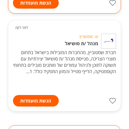
הגשת מועמדות
לפני דקה
ש. שסטוביץ
מנהל /ת סושיאל
חברת שסטוביץ, מהחברות המובילות בישראל בתחום
מוצרי הצריכה, מגייסת מנהל /ת סושיאל יצירתי/ת עם
תשוקה לתוכן ולניהול עמודים של מותגים מובילים בתחומי
הקוסמטיקה, הלייף סטייל והמזון התפקיד כולל: 1...
הגשת מועמדות