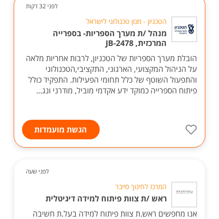
לפני 32 דקות
הטכניון - מכון טכנולוגי לישראל
מנהל /ת מערך הספריות- בספרייה
המרכזית, JB-2478
הובלת מערך הספריות של הטכניון, לרבות אחריות מלאה
על הניהול המקצועי, הארגוני, התקציבי,הטכנולוגי
והתפעול השוטף של כלל תחומי הפעילות. התפקיד כולל
פיתוח הספרייה כמוקד ידע אקדמי מוביל, מודרני ונג...
הגשת מועמדות
לפני שעה
המרכז לחינוך סייבר
ראש /ת צוות פיתוח למידה דיגיטלית
אנו מחפשים ראש.ת צוות פיתוח למידה בעל.ת חשיבה