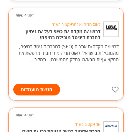
לפני 4 שעות
לאוס מדיה ואינטראקטיב בע"מ
דרוש /ה מקדם /ת SEO בעל /ת ניסיון
לחברת דיגיטל מובילה בחיפה!
דרוש/ה מקדם/ת אתרים (SEO) לחברת דיגיטל בחיפה,
מהמובילות בישראל. לאוס מדיה מתרחבת ומחפשת את
המקצוען/ית הבא/ה. כחלק מהמשרה: - תהליכ...
הגשת מועמדות
לפני 4 שעות
אד אקטיב בע"מ
חברת אקטיב בנשר מגייסת רכז /ת קשרי