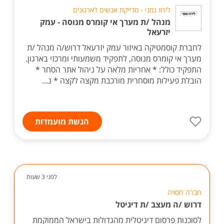
לירוז נמני - מדייקת אנשים לארגונים
מנהל /ת מערך אי קומרס מנוסה - עמק
יזרעאל
לחברת קוסמטיקה באיזור עמק יזרעאל דרוש/ה מנהל /ת
מערך אי קומרס מנוסה, לתפקיד משמעותי ומרכזי בארגון.
התפקיד כולל: * אחריות מלאה על ניהול אתר הסחר *
הובלת פעילות מוסחרית מורכבת מקצה לקצה * נ...
הגשת מועמדות
לפני 3 שעות
חברה חסויה
דרוש /ה מעצב /ת דיגיטל
לסוכנות פרסום דיגיטלית מהגדולות בישראל הממוקמת