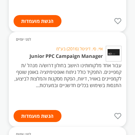
הגשת מועמדות
לפני יומיים
איי. סי. דיגיטל (2016) בע"מ
Junior PPC Campaign Manager
עבור אחד מלקוחותינו היושב בחולון דרוש/ה מנהל /ת
קמפיינים. התפקיד כולל ניתוח ואופטימיזציה באופן שוטף
לקמפיינים באוויר, דיווח, הפקת מסקנות והמלצות לביצוע,
התנסות בשימוש בכלים חדשניים ובמערכות...
הגשת מועמדות
לפני יומיים