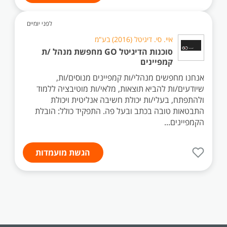
לפני יומיים
איי. סי. דיגיטל (2016) בע"מ
סוכנות הדיגיטל GO מחפשת מנהל /ת
קמפיינים
אנחנו מחפשים מנהלי/ות קמפיינים מנוסים/ות,
שיודעים/ות להביא תוצאות, מלאי/ות מוטיבציה ללמוד
ולהתפתח, בעלי/ות יכולת חשיבה אנליטית ויכולת
התבטאות טובה בכתב ובעל פה. התפקיד כולל: הובלת
הקמפיינים...
הגשת מועמדות