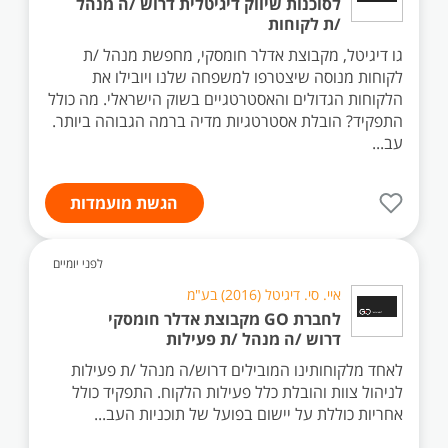
לסוכנות שיווק דיגיטלית דרוש /ה מנהל
/ת לקוחות
גו דיגיטל, מקבוצת אדלר חומסקי, מחפשת מנהל /ת
לקוחות מנוסה שיצטרפו למשפחה שלנו ויובילו את
הלקוחות הגדולים והאסטרטגיים בשוק הישראלי. מה כולל
התפקיד? הובלת אסטרטגיות מדיה ברמה הגבוהה ביותר.
עב...
הגשת מועמדות
לפני יומיים
איי. סי. דיגיטל (2016) בע"מ
לחברת GO מקבוצת אדלר חומסקי
דרוש /ה מנהל /ת פעילות
לאחד מלקוחותינו המובילים דרוש/ה מנהל /ת פעילות
לניהול צוות והובלת כלל פעילות הלקוח. התפקיד כולל
אחריות כוללת על יישום בפועל של תוכניות העב...