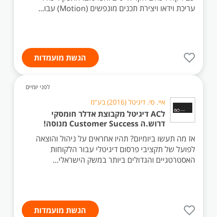
עריכת וידאו ויצירת תכנים מונפשים (Motion) עבו...
הגשת מועמדות
לפני יומיים
איי. סי. דיגיטל (2016) בע"מ
לAC דיגיטל מקבוצת אדלר חומסקי
דרוש.ה Customer Success מנוסה!
אז מה תעשו ביומיום? תהיו אחראים על ניהול והוצאה
לפועל של תקציבי פרסום דיגיטלי עבור הלקוחות
האסטרטגיים והגדולים ביותר במשק הישראלי...
הגשת מועמדות