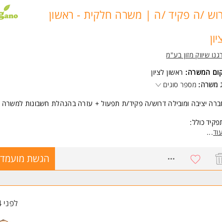
וש /ה פקיד /ה | משרה חלקית - ראשון
יון
גנו שיווק מזון בע"מ
קום המשרה:
ראשון לציון
 משרה:
מספר סוגים
רה יציבה ומובילה דרוש/ה פקיד/ת תפעול + עזרה בהנהלת חשבונות למשרה
קיד כולל:
יוע שוטף למחלקת הנהלת החשבונות.
וד
...
יוע למחלקת התפעול
בוי למנהלת החשבונות בעת הצורך.
8751051
הגשת מועמדו
וקת עבודה וסיוע במשימות אדמיניסטרטיביות.
פול במסמכים, הזנת נתונים ועבודה מול מערכות מחשב.
ודה מול ממשקים פנים-ארגוניים ושמירה על סדר וארגון.
קף המשרה:
לפני 4 שעות
רה חלקית.
ם א'-ה'.