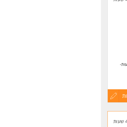
מישות בשעות-
ת
עדכון
קורות
החיים