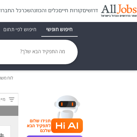
דרושים
קורות חיים
כלים והכוונה
שכר
כל החברו
חיפוש חופשי
חיפוש לפי תחום
מה התפקיד הבא שלך?
לוח משר
מיין
תגידו שלום
לתפקיד הבא
שלכם