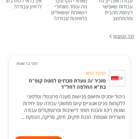
עבודה אונליין: 10
מאחורי הקלעים:
איך כדאי להתלבש
עבודות שאפשר
מה עומד מאחורי
לראיון עבודה?
לעשות מהבית
השאלות ששואלים
ומהמחשב
בראיונות עבודה?
לכל הכתבות
לפני 12 שעות
תפקיד פלוס
מזכיר /ה וועדת מכרזים למטה קופ"ח
בת"א החלפה לחל"ד
ניהול יומנים ותיאום פגישות מענה פרונטלי וטלפוני
ללקוחות פנים אגוניים קיום ממשקי עבודה עם יחידות
שונות ריכוז והכנת חומר לישיבות ופרוטוקולים עבודה
משרדית שוטפת: הכנת תיקים, תיוק, סריקה, הנפקת ...