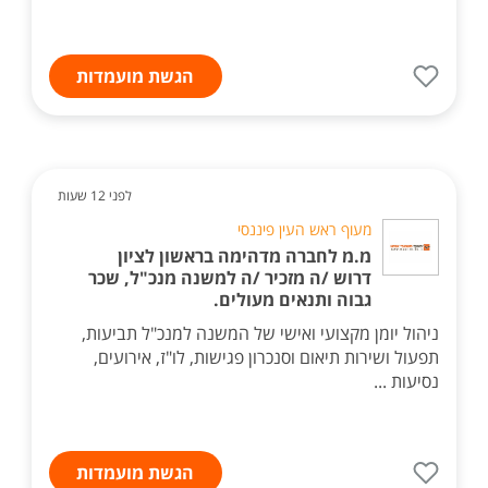
הגשת מועמדות
לפני 12 שעות
מעוף ראש העין פיננסי
מ.מ לחברה מדהימה בראשון לציון
דרוש /ה מזכיר /ה למשנה מנכ"ל, שכר
גבוה ותנאים מעולים.
ניהול יומן מקצועי ואישי של המשנה למנכ"ל תביעות,
תפעול ושירות תיאום וסנכרון פגישות, לו"ז, אירועים,
נסיעות ...
הגשת מועמדות