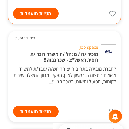
הגשת מועמדות
לפני 14 שעות
Job space
מזכיר /ה / מנהל /ת משרד דובר /ת
רוסית ראשל"צ - שכר גבוה!!
לחברת מובילה בתחום הייצור דרוש/ה עובד/ת למשרד
ולאולם התצוגה בראשון לציון. תפקיד מגוון המשלב שירות
לקוחות, תפעול ותיאום, בשכר מצוין!...
הגשת מועמדות