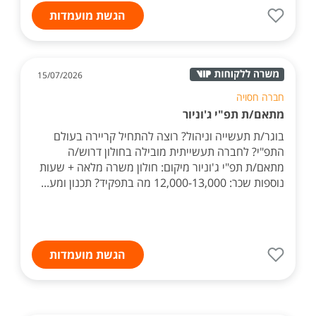
הגשת מועמדות
15/07/2026
חברה חסויה
מתאם/ת תפ"י ג'וניור
בוגר/ת תעשייה וניהול? רוצה להתחיל קריירה בעולם
התפ"י? לחברה תעשייתית מובילה בחולון דרוש/ה
מתאם/ת תפ"י ג'וניור מיקום: חולון משרה מלאה + שעות
נוספות שכר: 12,000-13,000 מה בתפקיד? תכנון ומע...
הגשת מועמדות