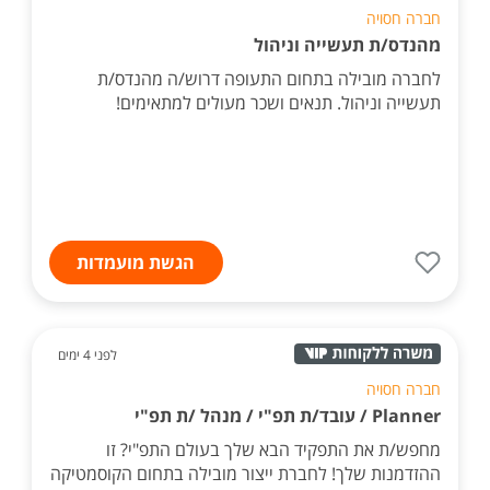
חברה חסויה
מהנדס/ת תעשייה וניהול
לחברה מובילה בתחום התעופה דרוש/ה מהנדס/ת
תעשייה וניהול. תנאים ושכר מעולים למתאימים!
הגשת מועמדות
לפני 4 ימים
חברה חסויה
Planner / עובד/ת תפ"י / מנהל /ת תפ"י
מחפש/ת את התפקיד הבא שלך בעולם התפ"י? זו
ההזדמנות שלך! לחברת ייצור מובילה בתחום הקוסמטיקה