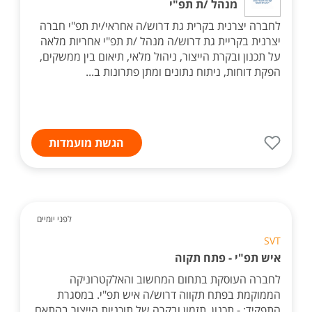
מנהל /ת תפ"י
לחברה יצרנית בקרית גת דרוש/ה אחראי/ית תפ"י חברה
יצרנית בקריית גת דרוש/ה מנהל /ת תפ"י אחריות מלאה
על תכנון ובקרת הייצור, ניהול מלאי, תיאום בין ממשקים,
הפקת דוחות, ניתוח נתונים ומתן פתרונות ב...
הגשת מועמדות
לפני יומיים
SVT
איש תפ"י - פתח תקוה
לחברה העוסקת בתחום המחשוב והאלקטרוניקה
הממוקמת בפתח תקווה דרוש/ה איש תפ"י. במסגרת
התפקיד: - תכנון, תזמון ובקרה של תוכניות הייצור בהתאם