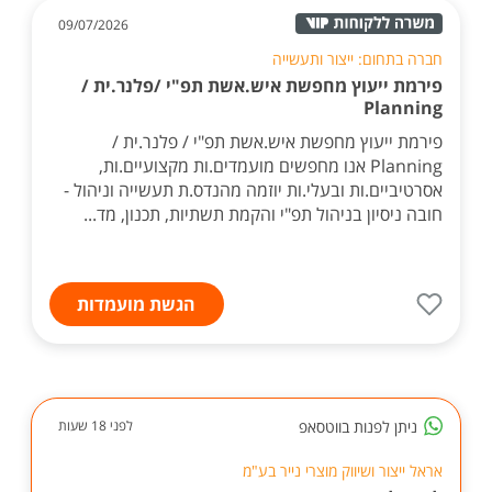
09/07/2026
חברה בתחום: ייצור ותעשייה
פירמת ייעוץ מחפשת איש.אשת תפ"י /פלנר.ית /
Planning
פירמת ייעוץ מחפשת איש.אשת תפ"י / פלנר.ית /
Planning אנו מחפשים מועמדים.ות מקצועיים.ות,
אסרטיביים.ות ובעלי.ות יוזמה מהנדס.ת תעשייה וניהול -
חובה ניסיון בניהול תפ"י והקמת תשתיות, תכנון, מד...
הגשת מועמדות
ניתן לפנות בווטסאפ
לפני 18 שעות
אראל ייצור ושיווק מוצרי נייר בע"מ