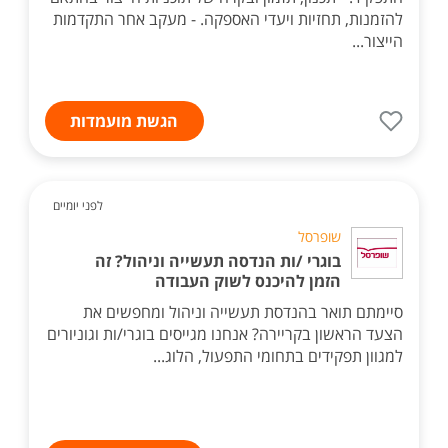
להזמנות, תחזיות ויעדי האספקה. - מעקב אחר התקדמות
הייצור...
הגשת מועמדות
לפני יומיים
שופרסל
בוגרי /ות הנדסה תעשייה וניהול? זה
הזמן להיכנס לשוק העבודה
סיימתם תואר בהנדסת תעשייה וניהול ומחפשים את
הצעד הראשון בקריירה? אנחנו מגייסים בוגרי/ות וגוניורים
למגוון תפקידים בתחומי התפעול, הלוג...