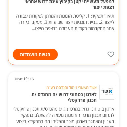
למפעל תעשייתי קטן בקיבוץ עינת דרוש אחראי
רצפת ייצור
תיאור תפקיד: 1. קליטת הזמנות והמרתן לפקודות עבודה
לייצור 2. בניית תוכניות ייצור שבועיות 3. מעקב ובקרה
אחר התקדמות פקודות העבודה ברצפת הייצו...
הגשת מועמדות
לפני 19 שעות
אשד משאבי ניהול והנדסה בע"מ
לארגון בטחוני דרוש /ה מהנדס /ת
תכנון פרויקטלי
ארגון ביטחוני גדול במרכז מגייס מהנדס/ת תכנון פרויקטלי
לתחום תכנון מרכזי הזדמנות מעולה להשתלב בתפקיד
מעניין ומאתגר בארגון מוכר ומצליח! מה בתפקיד? ביצוע