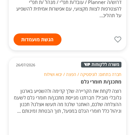
דרוש/ה Planner / עובד/ת תפ"י / מנהל /ת תפ"י
להצטרפות לצוות מקצועי, עם אפשרות אמיתית להשפיע
על תהליכ...
הגשת מועמדות
26/07/2026
חברה בתחום: לוגיסטיקה / הפצה / יבוא ושילוח
מתכנן/ת חומרי גלם
רוצה לקחת את הקריירה שלך קדימה ולהשפיע בארגון
גלובלי מוביל? חברתנו מגייסת מתכנן/ת חומרי גלם לשעמ
ההצלחה שלכם, האתגר שלנו! מה תעשו אצלנו? תכנון
וניהול כלל חומרי הגלם במפעל, תוך הבטחת זמינותם ...