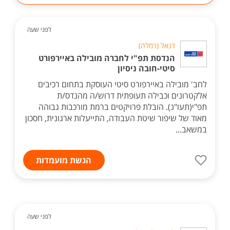
לפני שעה
דנאל (רמלה)
הנדסת תפ"י לחברה מובילה באיירפורט
סיטי-חובה ניסיון
לחב' מובילה באיירפורט סיטי העוסקת בתחום רכיבים
אלקטרונים וכבילה תעופתית דרוש/ה מהנדס/ת
תפ"י(תעו"נ). הובלת פרויקטים ברמת מורכבות גבוהה
מאוד של שיפור שיטת העבודה, התייעלות ארגונית, חסכון
במשאב...
הגשת מועמדות
לפני שעה