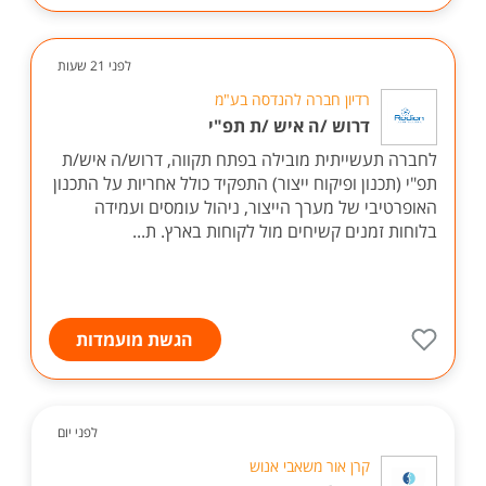
לפני 21 שעות
רדיון חברה להנדסה בע"מ
דרוש /ה איש /ת תפ"י
לחברה תעשייתית מובילה בפתח תקווה, דרוש/ה איש/ת
תפ"י (תכנון ופיקוח ייצור) התפקיד כולל אחריות על התכנון
האופרטיבי של מערך הייצור, ניהול עומסים ועמידה
בלוחות זמנים קשיחים מול לקוחות בארץ. ת...
הגשת מועמדות
לפני יום
קרן אור משאבי אנוש