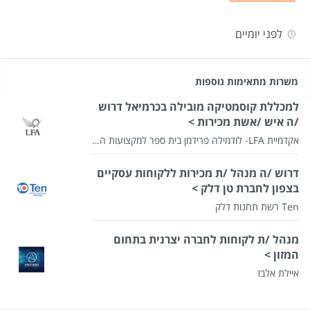
לפני יומיים
משרות מתאימות נוספות
למכללת קוסמטיקה מובילה בכרמיאל דרוש
/ה איש /אשת מכירות >
אקדמיית LFA- לודמילה פרידמן בית ספר למקצועות היופי ולמקצועות חופשיים בע"מ
דרוש /ה מנהל /ת מכירות ללקוחות עסקיים
בצפון לחברת טן דלק >
Ten רשת תחנות דלק
מנהל /ת לקוחות לחברה יצרנית בתחום
המזון >
איילת אלבז