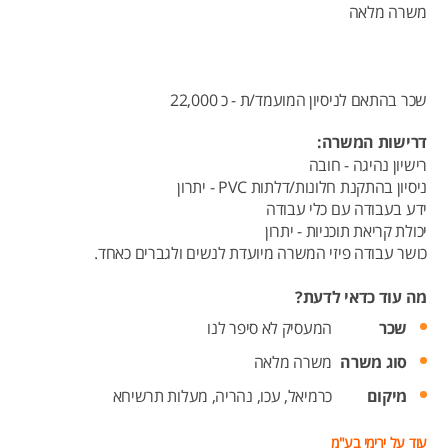
משרה מלאה
שכר בהתאם לניסיון המועמד/ת - כ 22,000
דרישות המשרה:
רישיון נהיגה - חובה
ניסיון בהתקנת חלונות/דלתות PVC - יתרון
ידע בעבודה עם כלי עבודה
יכולת קריאת תוכניות - יתרון
כושר עבודה פיזי המשרה מיועדת לנשים ולגברים כאחד.
מה עוד כדאי לדעת?
שכר
המעסיק לא סיפר לנו
סוג משרה
משרה מלאה
מיקום
כרמיאל,
עכו,
נהריה,
מעלות תרשיחא
עוד על ירימי בע"מ