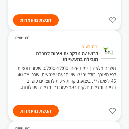
הגשת מועמדות
לפני יומיים
ירימי בע"מ
דרוש /ה מבקר /ת איכות לחברה
מובילה בתעשייה!
משרה מלאה | ימים א'-ה' 07:00-17:00. שעות נוספות
לפי הצורך, כולל ימי שישי. הגעה עצמאית. שכר: **40-
45 לשעה**. ביצוע ביקורת איכות למוצרים סופיים.
בדיקה ומדידת חלקים באמצעות כלי מדידה ושבלונות...
הגשת מועמדות
לפני יומיים