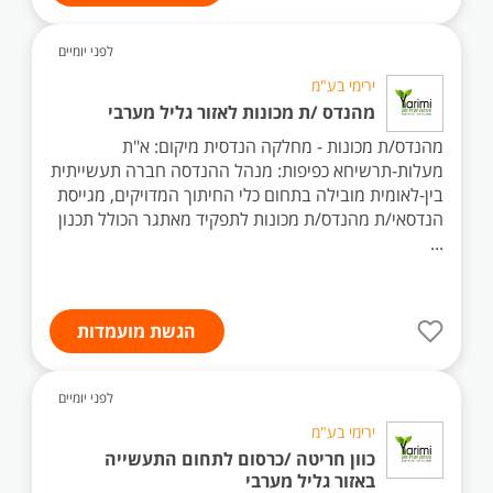
לפני יומיים
ירימי בע"מ
מהנדס /ת מכונות לאזור גליל מערבי
מהנדס/ת מכונות - מחלקה הנדסית מיקום: א"ת
מעלות-תרשיחא כפיפות: מנהל ההנדסה חברה תעשייתית
בין-לאומית מובילה בתחום כלי החיתוך המדויקים, מגייסת
הנדסאי/ת מהנדס/ת מכונות לתפקיד מאתגר הכולל תכנון
...
הגשת מועמדות
לפני יומיים
ירימי בע"מ
כוון חריטה /כרסום לתחום התעשייה
באזור גליל מערבי