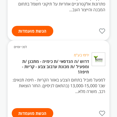
פתרונות אלקטרוניים אחריות על תיקוני חשמל בתחום
המבנה והייצור העב...
הגשת מועמדות
לפני יומיים
ירימי בע"מ
דרוש /ה הנדסאי /ת כימיה - מתכנן /ת
ומפעיל /ת מכונת ערבוב צבע - קריות -
חיפה!
למפעל מוביל בתחום הצבע באזור הקריות - חיפה תנאים:
שכר 13,000-15,000 (בהתאם לניסיון). החזר הוצאות
רכב. משרה מלא...
הגשת מועמדות