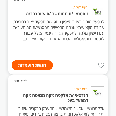
ירימי בע"מ
מחסנאי /ת ממוחשב /ת אזור נהריה
למפעל מוביל באזור הצפון מחפש/ת תפקיד יציב בסביבת
עבודה מקצועית? אנחנו מחפשים מחסנאי/ת ממוחשב/ת
עם רישיון מלגזה לתפקיד מגוון ודינמי הכולל עבודה
לוגיסטית ותפעולית. הכנת הזמנות וליקוט מוצרים...
הגשת מועמדות
לפני יומיים
ירימי בע"מ
הנדסאי /ת אלקטרוניקה מכאטרוניקה
למפעל בעכו
אלקטרונאי:- אפשר חשמלאי שהתעסק בבקרים איתור
ותיקון תקלות אלקטרוניות בייצור תכנות בקרים ופיתוח