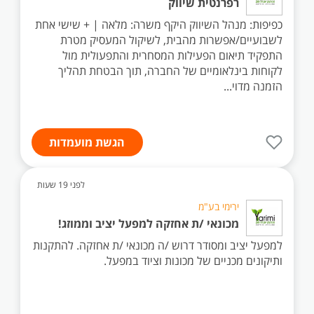
רפרנטית שיווק
כפיפות: מנהל השיווק היקף משרה: מלאה | + שישי אחת
לשבועיים/אפשרות מהבית, לשיקול המעסיק מטרת
התפקיד תיאום הפעילות המסחרית והתפעולית מול
לקוחות בינלאומיים של החברה, תוך הבטחת תהליך
הזמנה מדוי...
הגשת מועמדות
לפני 19 שעות
ירימי בע"מ
מכונאי /ת אחזקה למפעל יציב וממוזג!
למפעל יציב ומסודר דרוש /ה מכונאי /ת אחזקה. להתקנות
ותיקונים מכניים של מכונות וציוד במפעל.