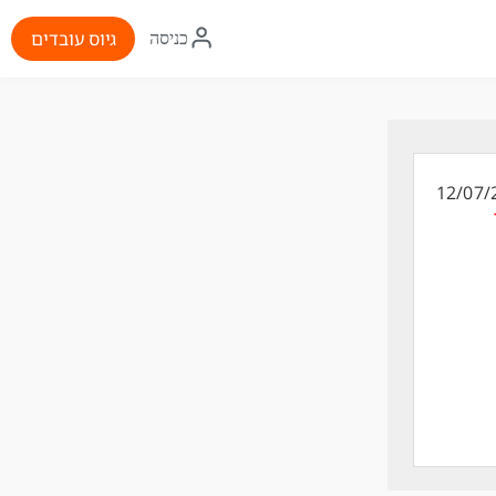
איקון
גיוס עובדים
כניסה
התחברות
12/07/