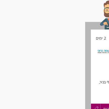
2 ימים
י בכיר