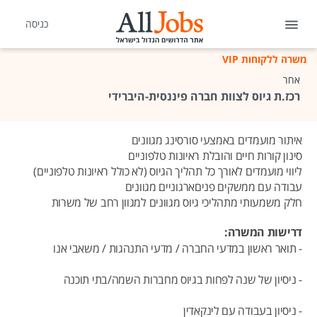
כניסה
משרה ללקוחות VIP
אחר
רכז.ת גיוס לצוות חברה פיננסית-היברידי
איתור מועמדים באמצעי סורסינג מגוונים
סינון קורות חיים והובלת ראיונות טלפוניים
ליווי מועמדים לאורך כל תהליך הגיוס (לא כולל ראיונות טלפוניים)
עבודה עם ממשקים פניםארגוניים מגוונים
חלק משמעותי מתהליכי גיוס מגוונים למגוון רחב של משרות
דרישות המשרה:
- תואר ראשון במדעי החברה / מדעי התנהגות / משאבי אנו
- ניסיון של שנה לפחות בגיוס מחברות השמה/בתי תוכנה
- ניסיון בעבודה עם לינקאדין