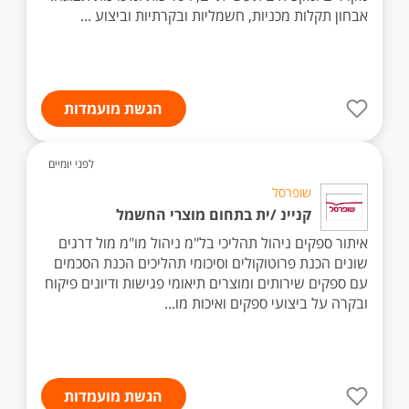
אבחון תקלות מכניות, חשמליות ובקרתיות וביצוע ...
הגשת מועמדות
לפני יומיים
שופרסל
קניינ /ית בתחום מוצרי החשמל
איתור ספקים ניהול תהליכי בל"מ ניהול מו"מ מול דרגים
שונים הכנת פרוטוקולים וסיכומי תהליכים הכנת הסכמים
עם ספקים שירותים ומוצרים תיאומי פגישות ודיונים פיקוח
ובקרה על ביצועי ספקים ואיכות מו...
הגשת מועמדות