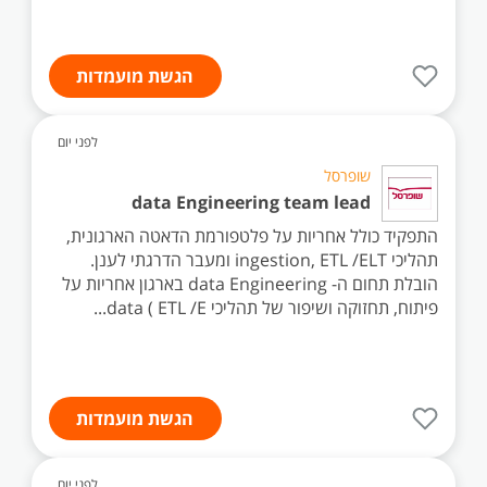
הגשת מועמדות
לפני יום
שופרסל
data Engineering team lead
התפקיד כולל אחריות על פלטפורמת הדאטה הארגונית,
תהליכי ingestion, ETL /ELT ומעבר הדרגתי לענן.
הובלת תחום ה- data Engineering בארגון אחריות על
פיתוח, תחזוקה ושיפור של תהליכי data ( ETL /E...
הגשת מועמדות
לפני יום