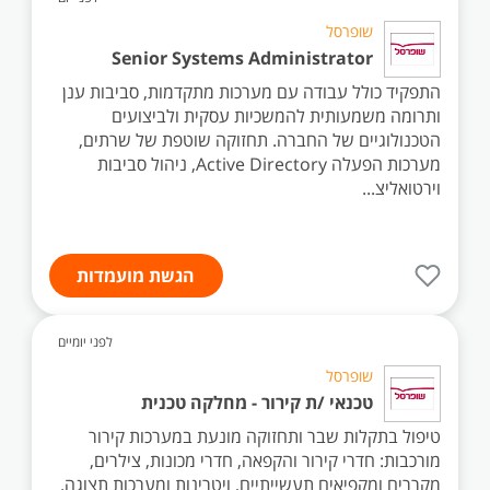
שופרסל
Senior Systems Administrator
התפקיד כולל עבודה עם מערכות מתקדמות, סביבות ענן
ותרומה משמעותית להמשכיות עסקית ולביצועים
הטכנולוגיים של החברה. תחזוקה שוטפת של שרתים,
מערכות הפעלה Active Directory, ניהול סביבות
וירטואליצ...
הגשת מועמדות
לפני יומיים
שופרסל
טכנאי /ת קירור - מחלקה טכנית
טיפול בתקלות שבר ותחזוקה מונעת במערכות קירור
מורכבות: חדרי קירור והקפאה, חדרי מכונות, צילרים,
מקררים ומקפיאים תעשייתיים, ויטרינות ומערכות תצוגה.