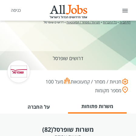
כניסה
דף הבית
»
כל החברות
»
חנויות / מסחר / קמעונאות
»
דרושים שופרסל
דרושים שופרסל
חנויות / מסחר / קמעונאות
מעל 100
מספר מקומות
משרות פתוחות
על החברה
משרות שופרסל
(82)