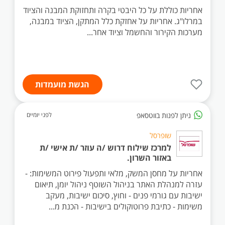
אחריות כוללת על כל היבטי בקרה ותחזוקת המבנה והציוד
במרלו"ג. אחריות על אחזקת כלל המתקן, הציוד במבנה,
מערכות הקירור והחשמל וציוד אחר...
הגשת מועמדות
ניתן לפנות בווטסאפ
לפני יומיים
שופרסל
למרכז שילוח דרוש /ה עוזר /ת אישי /ת
באזור השרון.
אחריות על מחסן המשק, מלאי ותפעול פירוט המשימות: -
עזרה למנהלת האתר בניהול השוטף ניהול יומן, תיאום
ישיבות עם גורמי פנים - וחוץ, סיכום ישיבות, מעקב
משימות - כתיבת פרוטוקולים בישיבות - הכנת מ...