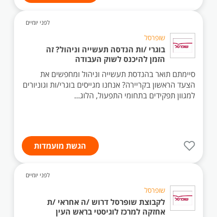
לפני יומיים
שופרסל
בוגרי /ות הנדסה תעשייה וניהול? זה
הזמן להיכנס לשוק העבודה
סיימתם תואר בהנדסת תעשייה וניהול ומחפשים את
הצעד הראשון בקריירה? אנחנו מגייסים בוגרי/ות וגוניורים
למגוון תפקידים בתחומי התפעול, הלוג...
הגשת מועמדות
לפני יומיים
שופרסל
לקבוצת שופרסל דרוש /ה אחראי /ת
אחזקה למרכז לוגיסטי בראש העין