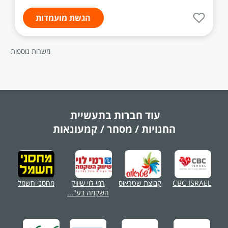
הגשת מועמדות
משרות נוספות
עוד חברות בתעשיית
החנויות / מסחר / קמעונאות
CBC ISRAEL
קבוצת שטראוס
רמי לוי שיווק
מחסני חשמל
השקמה בע"...