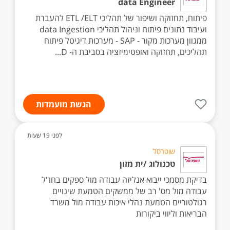
data Engineer
פיתוח, תחזוקה ושיפור של תהליכי ETL /ELT להעברת
ועיבוד נתונים פיתוח וניהול תהליכי data Ingestion
ממגוון מערכות מקור - SAP - מערכות דיגיטל פיתוח
תהליכים, תחזוקה ואופטימיזציה בסביבת ה- D...
הגשת מועמדות
לפני 19 שעות
שופרסל
טכנולוג /ית מזון
בדיקת מסמכי ייבוא אנליזה עבודה מול ספקים בחו"ל
עבודה מול מס' רב של ממשקים הטמעת שינויים
רגולטוריים הטמעת נהלי איכות עבודה מול משרד
הבריאות וליווי ביקורות