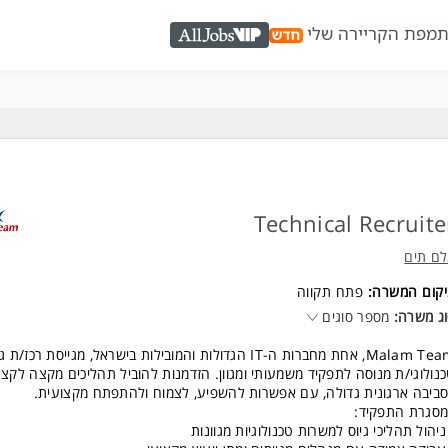
ת
מפת הקריירה שלי
AllJobs VIP
Technical Recruite
ם תים
יקום המשרה:
פתח תקווה
ג משרה:
מספר סוגים
Malam Team, אחת מחברות ה-IT הגדולות והמובילות בישראל, מגייסת רכז/ת 
נולוגי/ת מנוסה לתפקיד משמעותי ומגוון. הזדמנות להוביל תהליכים מקצה לקצ
ביבה ארגונית גדולה, עם אפשרות להשפיע, לצמוח ולהתפתח מקצועית.
סגרת התפקיד:
ניהול תהליכי גיוס למשרות טכנולוגיות מגוונות