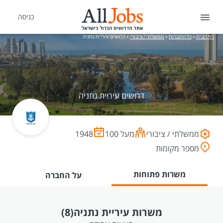
כניסה
דף הבית
»
כל החברות
»
ממשלתי / ציבורי
»
דרושים עיריית נתניה
דרושים עיריית נתניה
ממשלתי / ציבורי
מעל 100
1948
מספר מקומות
משרות פתוחות
על החברה
משרות עיריית נתניה
(8)