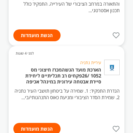
והתאורה במרחב הציבורי של העירייה. התפקיד כולל
תכנון אסטרטגי...
הגשת מועמדות
לפני 4 שעות
עיריית נתניה
הארכת מועד הגשהמכרז חיצוני מס
1052 /26פקחים רב תכליתיים ליחידת
סיירת אבטחה עירונית במינהל אכיפה
הגדרת התפקיד: 1. שמירה על ביטחון תושבי העיר נתניה
2. שמירת הסדר הציבורי ומניעת כאוס התנהגותי/בי...
הגשת מועמדות