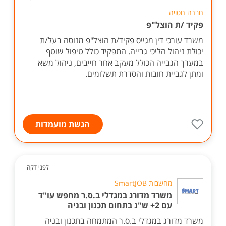
חברה חסויה
פקיד /ת הוצל"פ
משרד עורכי דין מגייס פקיד/ת הוצל"פ מנוסה בעל/ת
יכולת ניהול הליכי גבייה. התפקיד כולל טיפול שוטף
במערך הגבייה הכולל מעקב אחר חייבים, ניהול משא
ומתן לגביית חובות והסדרת תשלומים.
הגשת מועמדות
לפני דקה
מחשבות SmartJOB
משרד מדורג במגדלי ב.ס.ר מחפש עו"ד
עם 2+ ש"נ בתחום תכנון ובניה
משרד מדורג במגדלי ב.ס.ר המתמחה בתכנון ובניה