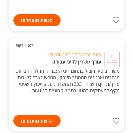
הגשת מועמדות
לפני 4 דקות
רוזנה פתרונות קריירה לעורכי דין
עורך /ת-דין לדיני עבודה
משרד בוטיק מוביל בתחום דיני העבודה, המלווה חברות,
מנהלים וארגונים מהמגזר העסקי, מחפש לצרף לשורותיו
עורך/ת דין.(משרה |233) המשרד מעניק ייעוץ משפטי
מקיף למעסיקים במגוון רחב של סוגיות הנוגעות...
הגשת מועמדות