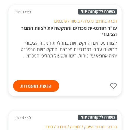
לפני 3 ימים
חברה בתחום: כלכלה / ביטוח / פיננסים
עו"ד רפרנט-ית מכרזים והתקשרויות לצוות המגזר
הציבורי
לצוות מכרזים והתקשרויות במחלקת המגזר הציבורי
דרוש-ה עו"ד- רפרנט-ית מכרזים והתקשרויות הרפרנט
יהיה אחראי על ניהול, ריכוז ותפעול תהליכי המכרזי...
הגשת מועמדות
לפני 4 ימים
חברה בתחום: הייטק / חומרה / תוכנה / סייבר