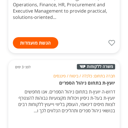
Operations, Finance, HR, Procurement and
Executive Management to provide practical,
solutions-oriented...
הגשת מועמדות
לפני 3 ימים
חברה בתחום: כלכלה / ביטוח / פיננסים
יועץ-ת בתחום ניהול הספרים
דרוש-ה יועץ-ת בתחום ניהול הספרים. אנו מחפשים
יועץ-ת בעל-ת ניסיון ויכולות מקצועיות גבוהות להצטרף
לצוות מיסים דינאמי, העוסק בליווי וייעוץ ללקוחות רבים
בנושאי ניהול ספרים ותהליכים הנלווים לכך ו...