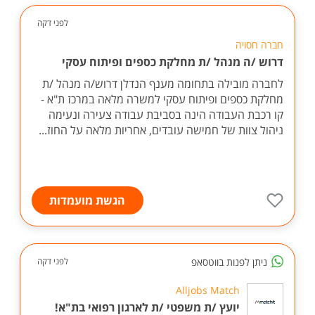
לפני דקה
חברה חסויה
דרוש /ה מנהל /ת מחלקת כספים ופיתוח עסקי
לחברה מובילה בתחומה מענף הנדלן דרוש/ה מנהל /ת
מחלקת כספים ופיתוח עסקי למשרה מלאה במרכז ת"א -
קו רכבת העבודה הינה בסביבת עבודה צעירה ונעימה
ניהול צוות של חמישה עובדים, אחריות מלאה על החוז...
הגשת מועמדות
ניתן לפנות בווטסאפ
לפני דקה
Alljobs Match
יועץ /ת משפטי /ת לארגון רפואי בת"א!