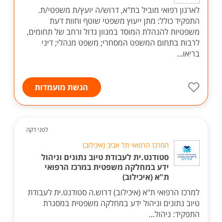
לארגון רפואי מוביל בת"א, דרוש/ה יועץ/ת משפטי/ת.
התפקיד כולל: מתן ייעוץ משפטי שוטף וחוות דעת
משפטיות להנהלת המוסד במגוון גדול ורחב של תחומים,
לרבות בתחום המשפט המסחרי; משפט מנהלי; דיני
בריאו...
הגשת מועמדות
לפני דקה
המרכז הרפואי תל אביב (איכילוב)
סטודנט.ית לעבודת טיוב נתונים וניהול
ידע במחלקה משפטית במרכז הרפואי
ת"א (איכילוב)
למרכז הרפואי ת"א (איכילוב) דרוש.ה סטודנט.ית לעבודת
טיוב נתונים וניהול ידע במחלקה משפטית במסגרת
התפקיד: ניהול...