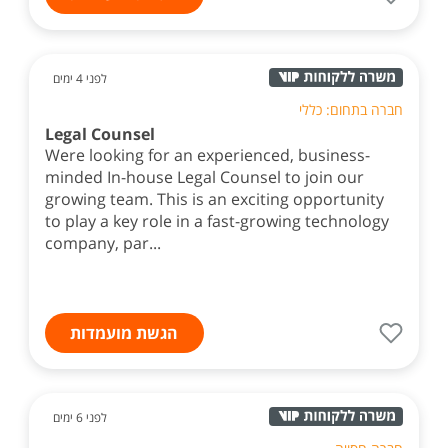
לפני 4 ימים
חברה בתחום: כללי
Legal Counsel
Were looking for an experienced, business-
minded In-house Legal Counsel to join our
growing team. This is an exciting opportunity
to play a key role in a fast-growing technology
company, par...
הגשת מועמדות
לפני 6 ימים