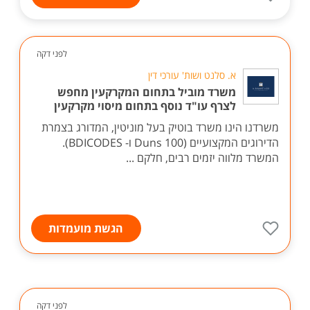
לפני דקה
א. סלנט ושות' עורכי דין
משרד מוביל בתחום המקרקעין מחפש
לצרף עו"ד נוסף בתחום מיסוי מקרקעין
משרדנו הינו משרד בוטיק בעל מוניטין, המדורג בצמרת
הדירוגים המקצועיים (Duns 100 ו- BDICODES).
המשרד מלווה יזמים רבים, חלקם ...
הגשת מועמדות
לפני דקה