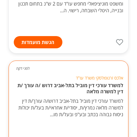
ומשפט מוניציפאלי מחפש עו"ד עם 2 ש"נ בתחום תכנון
ובנייה, היטלי השבחה, רישוי. ה...
הגשת מועמדות
לפני דקה
אלכס זרנופולסקי משרד עו"ד
למשרד עורכי דין מוביל בתל-אביב דרוש /ה עורך /ת
דין למשרה מלאה
למשרד עורכי דין מוביל בתל-אביב דרוש/ה עורך/ת דין
למשרה מלאה נמרץ/ת, יסודי/ת אחראי/ת בעל/ת יכולות
ניסוח גבוהה בכתב ובע"פ ובעל/ת מו...