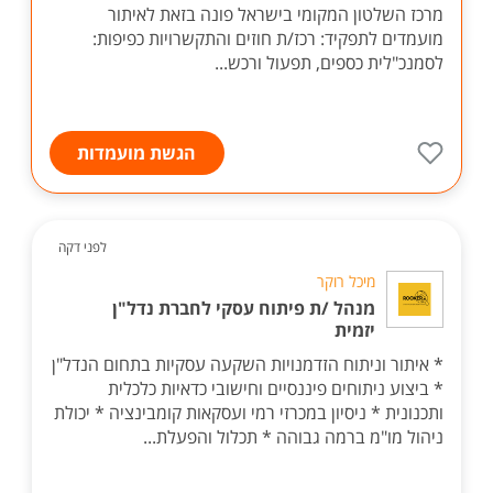
מרכז השלטון המקומי בישראל פונה בזאת לאיתור
מועמדים לתפקיד: רכז/ת חוזים והתקשרויות כפיפות:
לסמנכ"לית כספים, תפעול ורכש...
הגשת מועמדות
לפני דקה
מיכל רוקר
מנהל /ת פיתוח עסקי לחברת נדל"ן
יזמית
* איתור וניתוח הזדמנויות השקעה עסקיות בתחום הנדל"ן
* ביצוע ניתוחים פיננסיים וחישובי כדאיות כלכלית
ותכנונית * ניסיון במכרזי רמי ועסקאות קומבינציה * יכולת
ניהול מו"מ ברמה גבוהה * תכלול והפעלת...