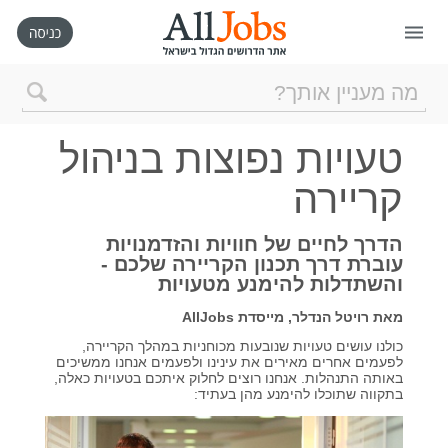
דף הבית
טעויות נפוצות בניהול
חיפוש חדש
קריירה
ניהול החיפושים שלי
הדרך לחיים של חוויות והזדמנויות
עוברת דרך תכנון הקריירה שלכם -
והשתדלות להימנע מטעויות
רכישת AllJobs VIP
מאת רויטל הנדלר, מייסדת
AllJobs
כולנו עושים טעויות שנובעות מכוחניות במהלך הקריירה,
כמה אתם שווים?
לפעמים אחרים מאירים את עינינו ולפעמים אנחנו ממשיכים
באותה התנהלות. אנחנו רוצים לחלוק איתכם בטעויות כאלה,
בתקווה שתוכלו להימנע מהן בעתיד:
קורסים אונליין