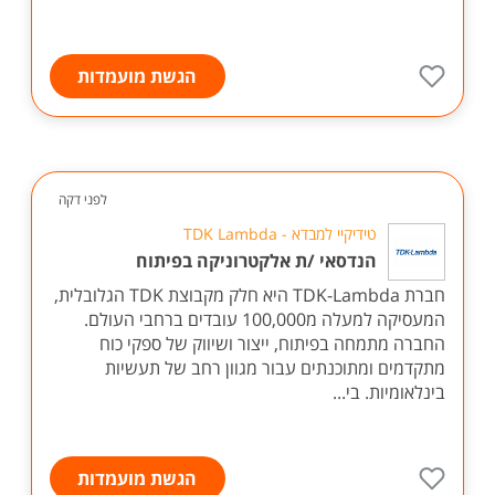
הגשת מועמדות
לפני דקה
טידיקיי למבדא - TDK Lambda
הנדסאי /ת אלקטרוניקה בפיתוח
חברת TDK-Lambda היא חלק מקבוצת TDK הגלובלית,
המעסיקה למעלה מ100,000 עובדים ברחבי העולם.
החברה מתמחה בפיתוח, ייצור ושיווק של ספקי כוח
מתקדמים ומתוכנתים עבור מגוון רחב של תעשיות
בינלאומיות. בי...
הגשת מועמדות