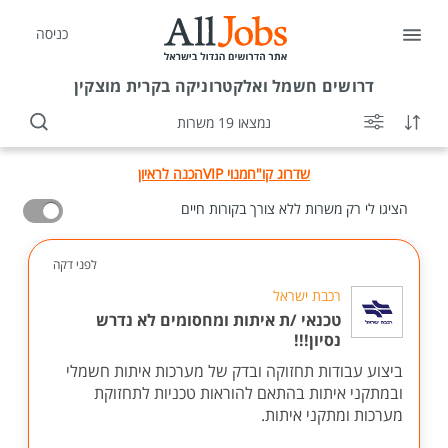
כניסה
דרושים
חשמל ואלקטרוניקה בקרית מוצקין
נמצאו 19 משרות
שדרוג קו"ח
מנוי VIP
הכנה לראיון
הציגו לי רק משרות ללא צורך בקורות חיים
לפני דקה
רכבת ישראל
טכנאי /ת איתות ומחסומים לא נדרש
נסיון!!!
ביצוע עבודות תחזוקה ובדק של מערכות איתות חשמלי
ובמתקני איתות בהתאם להוראות טכניות לתחזוקת
מערכות ומתקני איתות.