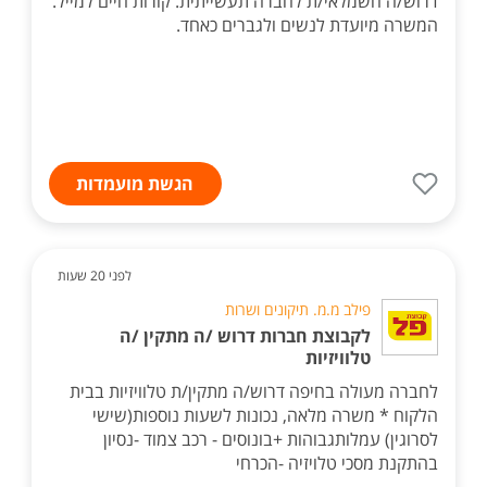
דרוש/ה חשמלאי/ת לחברה תעשייתית. קורות חיים למייל.
המשרה מיועדת לנשים ולגברים כאחד.
הגשת מועמדות
לפני 20 שעות
פילב מ.מ. תיקונים ושרות
לקבוצת חברות דרוש /ה מתקין /ה
טלוויזיות
לחברה מעולה בחיפה דרוש/ה מתקין/ת טלוויזיות בבית
הלקוח * משרה מלאה, נכונות לשעות נוספות(שישי
לסרוגין) עמלותגבוהות +בונוסים - רכב צמוד -נסיון
בהתקנת מסכי טלויזיה -הכרחי