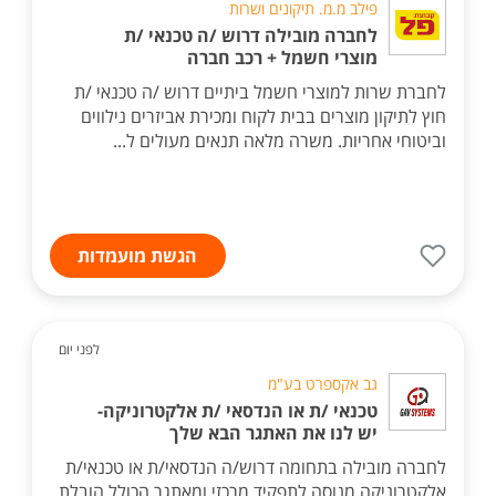
פילב מ.מ. תיקונים ושרות
לחברה מובילה דרוש /ה טכנאי /ת
מוצרי חשמל + רכב חברה
לחברת שרות למוצרי חשמל ביתיים דרוש /ה טכנאי /ת
חוץ לתיקון מוצרים בבית לקוח ומכירת אביזרים נילווים
וביטוחי אחריות. משרה מלאה תנאים מעולים ל...
הגשת מועמדות
לפני יום
גב אקספרט בע"מ
טכנאי /ת או הנדסאי /ת אלקטרוניקה-
יש לנו את האתגר הבא שלך
לחברה מובילה בתחומה דרוש/ה הנדסאי/ת או טכנאי/ת
אלקטרוניקה מנוסה לתפקיד מרכזי ומאתגר הכולל הובלת