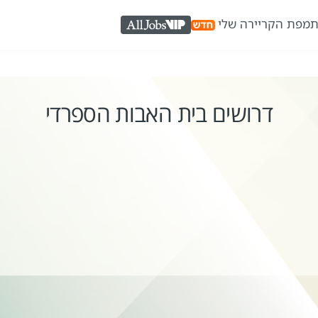
ת
מפת הקריירה שלי
AllJobs VIP
דרושים בית האבות הספרדי