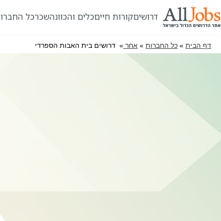
דרושים
קורות חיים
כלים והכוונה
שכר
כל החברו
דף הבית
»
כל החברות
»
אחר
» דרושים בית האבות הספרדי