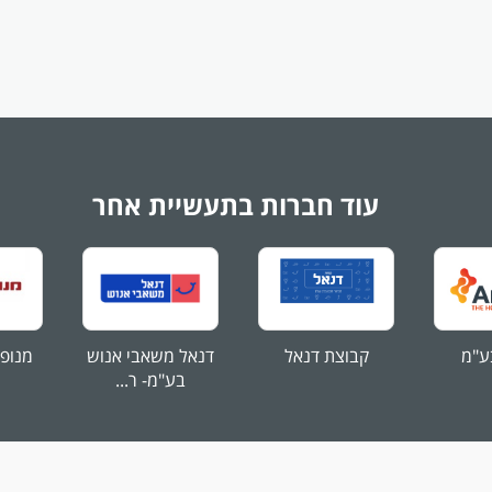
עוד חברות בתעשיית אחר
ע"מ
קבוצת דנאל
דנאל משאבי אנוש
מנופי
בע"מ- ר...