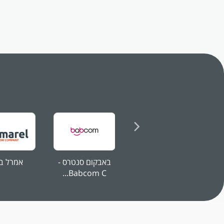
באבקום סנטרס -
אמרל ב
Babcom C...