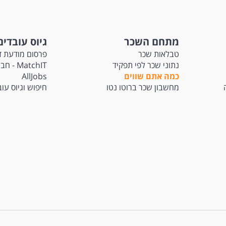
מתחם השכר
גיוס עובדים
טבלאות שכר
פרסום מודעת ד
נתוני שכר לפי תפקיד
atchIT
כמה אתם שווים
AllJobs
מחשבון שכר ברוטו נטו
חיפוש וגיוס עו