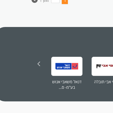
1
מתוך 1
החיים
לפני
שליחה
 אבי תובלה
דנאל משאבי אנוש
דנאל משאבי אנוש
בע"מ- ס...
בע"מ- ס...