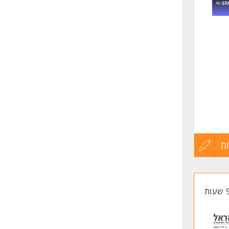
שליחה
R - יתרון. המשרה מיועדת
 מבוזרות, ואינטגרציה
ת
עדכון
קורות
החיים
לפני