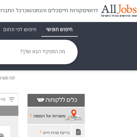
דרושים
קורות חיים
כלים והכוונה
שכר
כל החברו
חיפוש חופשי
חיפוש לפי תחום
מה התפקיד הבא שלך?
לוח משרות
מיין
משרות על המפה
בדיקת קורות חיים