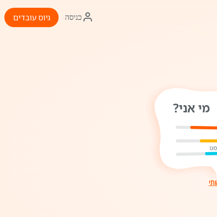
איקון
גיוס עובדים
כניסה
התחברות
ותי