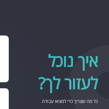
איך נוכל
לעזור לך?
כל מה שצריך כדי למצוא עבודה