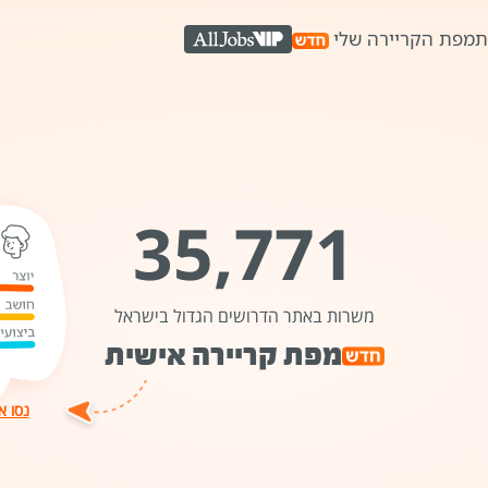
ת
מפת הקריירה שלי
AllJobs VIP
35,771
משרות באתר הדרושים הגדול בישראל
מפת קריירה אישית
נסו א