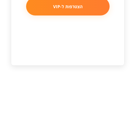
הצטרפות ל-VIP