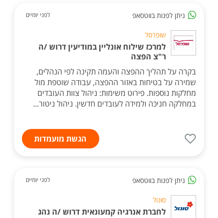
ניתן לפנות בווטסאפ
לפני יומיים
שופרסל
למרכז שילוח אונליין במודיעין דרוש /ה
ר"צ הפצה
בקרה על תהליך ההפצה והעמה תקינה לפי הנהלים,
שמירה על בטיחות באזור ההפצה, עבודה שוטפת מול
מחלקות נוספות. פירוט משימות: ניהול צוות העובדים
במחלקה חניכה ולמידה לעובדים חדשין. ניהול ניטור...
הגשת מועמדות
ניתן לפנות בווטסאפ
לפני יומיים
סונול
לחברת אנרגיה קמעונאית דרוש /ה נהג