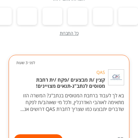
כל החברות
לפני 3 שעות
QAS
קצין /ת מבצעים /פקח /ית רחבת
מטוסים לנתב"ג-תנאים מצויינים!
בא לך לעבוד ברחבת המטוסים בנתב"ג? המשרה הזו
מתאימה לאוהבי האדרנלין, ולכל מי שאוהב/ת לפקח
שדברים יתבצעו כמו שצריך לחברת QAS דרושים אנ...