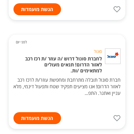
הגשת מועמדות
לפני יום
סונול
לחברת סונול דרוש /ה עוזר /ת רכז רכב
לאזור הדרום! תנאים מעולים
למתאימים /ות.
חברת סונול תובלה מתרחבת ומחפשת עוזר/ת לרכז רכב
לאזור הדרום! אנו מציעים תפקיד שטח ותפעול דינמי, מלא
עניין ואתגר. התפ...
הגשת מועמדות