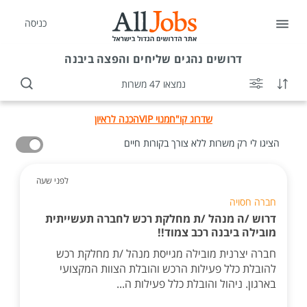
כניסה
דרושים
נהגים שליחים והפצה ביבנה
נמצאו 47 משרות
שדרוג קו"ח
מנוי VIP
הכנה לראיון
הציגו לי רק משרות ללא צורך בקורות חיים
לפני שעה
חברה חסויה
דרוש /ה מנהל /ת מחלקת רכש לחברה תעשייתית
מובילה ביבנה רכב צמוד!!
חברה יצרנית מובילה מגייסת מנהל /ת מחלקת רכש
להובלת כלל פעילות הרכש והובלת הצוות המקצועי
בארגון. ניהול והובלת כלל פעילות ה...