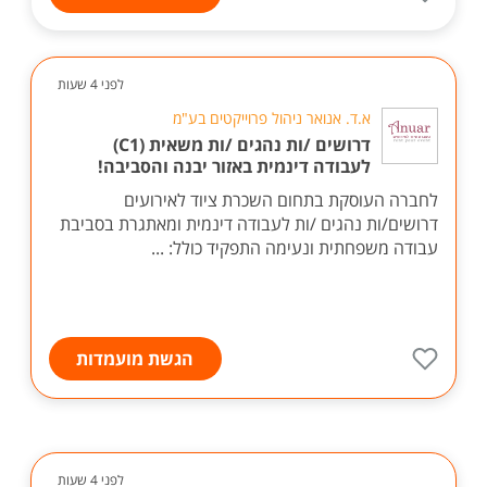
לפני 4 שעות
א.ד. אנואר ניהול פרוייקטים בע"מ
דרושים /ות נהגים /ות משאית (C1)
לעבודה דינמית באזור יבנה והסביבה!
לחברה העוסקת בתחום השכרת ציוד לאירועים
דרושים/ות נהגים /ות לעבודה דינמית ומאתגרת בסביבת
עבודה משפחתית ונעימה התפקיד כולל: ...
הגשת מועמדות
לפני 4 שעות