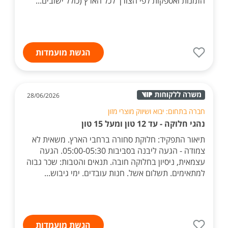
הזמנות ואספקות לפי הצורך לכל הארץ (כולל ישובים...
הגשת מועמדות
28/06/2026
חברה בתחום: יבוא ושיווק מוצרי מזון
נהגי חלוקה - עד 12 טון ומעל 15 טון
תיאור התפקיד: חלוקת סחורה ברחבי הארץ. משאית לא
צמודה - הגעה ליבנה בסביבות 05:00-05:30. הגעה
עצמאית, ניסיון בחלוקה חובה. תנאים והטבות: שכר גבוה
למתאימים. תשלום אשל. חנות עובדים. ימי גיבוש...
הגשת מועמדות