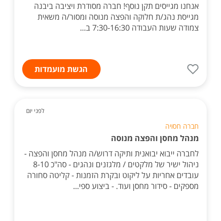
אנחנו מגייסים תקן נוסף! חברה מסודרת ויציבה ביבנה
מגייסת נהג/ת חלוקה והפצה מנוסה ומסור/ה משאית
צמודה שעות העבודה 7:30-16:30 ב...
הגשת מועמדות
לפני יום
חברה חסויה
מנהל מחסן והפצה מנוסה
לחברה ייבוא יבואנית ותיקה דרוש/ה מנהל מחסן והפצה -
ניהול ישיר של מלקטים / מלגזנים ונהגים - סה"כ 8-10
עובדים אחריות על ליקוט ובקרת הזמנות - קליטה סחורה
מספקים - סידור מחסן ועוד. - ביצוע ספי...