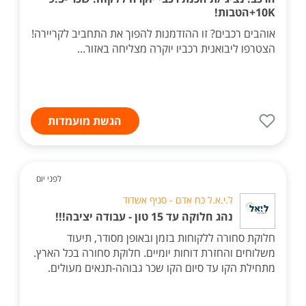
10K+הטבות!
אוהבים רכבים? זו ההזדמנות להפוך את התחביב לקריירה!
הצטרפו ליבואנית רכביו יוקרה מצליחה באזור...
הגשת מועמדות
לפני יום
ל.י.א.ל כח אדם - סניף אשדוד
נהג חלוקה עד 15 טון - עבודה יציבה!!!
חלוקת סחורה ללקוחות בזמן ובאופן מסודר, תיעוד
משלוחים והחזרת דוחות יומיים. חלוקת סחורה בכל הארץ.
מתחילת הקו עד סיום הקו שכר גבוהה-תנאים מעולים.