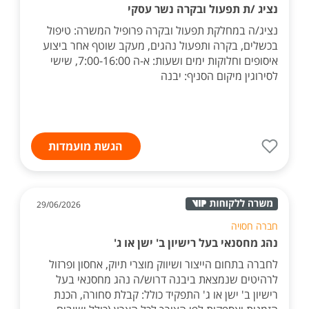
נציג /ת תפעול ובקרה נשר עסקי
נציג/ה במחלקת תפעול ובקרה פרופיל המשרה: טיפול
בכשלים, בקרה ותפעול נהגים, מעקב שוטף אחר ביצוע
איסופים וחלוקות ימים ושעות: א-ה 7:00-16:00, שישי
לסירוגין מיקום הסניף: יבנה
הגשת מועמדות
29/06/2026
חברה חסויה
נהג מחסנאי בעל רישיון ב' ישן או ג'
לחברה בתחום הייצור ושיווק מוצרי תיוק, אחסון ופרזול
לרהיטים שנמצאת ביבנה דרוש/ה נהג מחסנאי בעל
רישיון ב' ישן או ג' התפקיד כולל: קבלת סחורה, הכנת