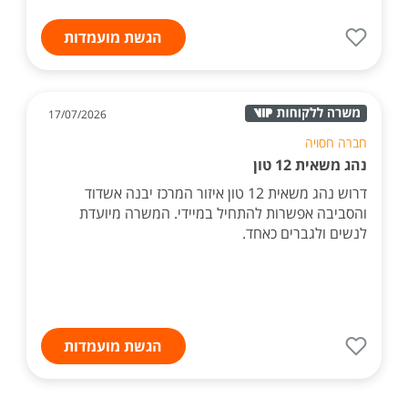
הגשת מועמדות
17/07/2026
חברה חסויה
נהג משאית 12 טון
דרוש נהג משאית 12 טון איזור המרכז יבנה אשדוד
והסביבה אפשרות להתחיל במיידי. המשרה מיועדת
לנשים ולגברים כאחד.
הגשת מועמדות