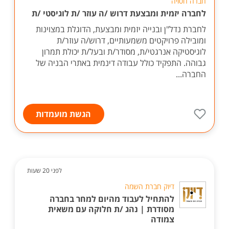
חברה חסויה
לחברה יזמית ומבצעת דרוש /ה עוזר /ת לוגיסטי /ת
לחברת נדל"ן ובנייה יזמית ומבצעת, הדוגלת במצוינות
ומובילה פרויקטים משמעותיים, דרוש/ה עוזר/ת
לוגיסטיקה אנרגטי/ת, מסודר/ת ובעל/ת יכולת תמרון
גבוהה. התפקיד כולל עבודה דינמית באתרי הבניה של
החברה...
הגשת מועמדות
לפני 20 שעות
דיוק חברת השמה
להתחיל לעבוד מהיום למחר בחברה
מסודרת | נהג /ת חלוקה עם משאית
צמודה