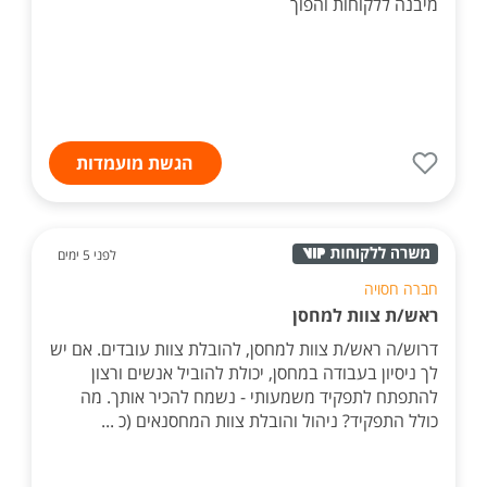
מיבנה ללקוחות והפוך
הגשת מועמדות
לפני 5 ימים
חברה חסויה
ראש/ת צוות למחסן
דרוש/ה ראש/ת צוות למחסן, להובלת צוות עובדים. אם יש
לך ניסיון בעבודה במחסן, יכולת להוביל אנשים ורצון
להתפתח לתפקיד משמעותי - נשמח להכיר אותך. מה
כולל התפקיד? ניהול והובלת צוות המחסנאים (כ ...