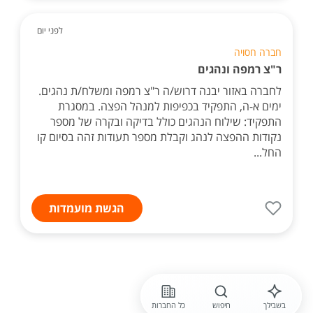
לפני יום
חברה חסויה
ר"צ רמפה ונהגים
לחברה באזור יבנה דרוש/ה ר"צ רמפה ומשלח/ת נהגים.
ימים א-ה, התפקיד בכפיפות למנהל הפצה. במסגרת
התפקיד: שילוח הנהגים כולל בדיקה ובקרה של מספר
נקודות ההפצה לנהג וקבלת מספר תעודות זהה בסיום קו
החל...
הגשת מועמדות
בשבילך
חיפוש
כל החברות