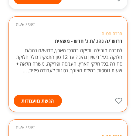
לפני 7 שעות
חברה חסויה
דרוש /ה נהג /ת ג' חדש - משאית
לחברה מובילה וותיקה במרכז הארץ, דרוש/ה נהג/ת
חלוקה בעל רישיון נהיגה עד 12 טון התפקיד כולל חלוקת
סחורה בכל חלקי הארץ, העמסה ופריקה. משרה מלאה +
שעות נוספות במידת הצורך. נכונות לעבודה פיזית. ...
הגשת מועמדות
לפני 7 שעות