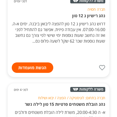
לפני יומיים
חברה חסויה
נהג רישיון ג 12 טון
דרוש נהג רישיון ג 12 טון להפצה ליבואן ביבנה. ימים א-ה.
07:00-16:00. אין עבודה פיזית. אפשר גם להתחיל לפני
ואז זה נחשב שעות נוספות ימי שישי לפי צורך גם נחשב
שעות נוספות שכר 62 שקל לשעה פלוס נס...
הגשת מועמדות
לפני 4 ימים
חברה בתחום: לוגיסטיקה / הפצה / יבוא ושילוח
נהג הובלת משטחים פרטיות 15 טון לילה נשר
א- ה 20:00-4:30, משרת לילה הובלת משטחים ודולבים