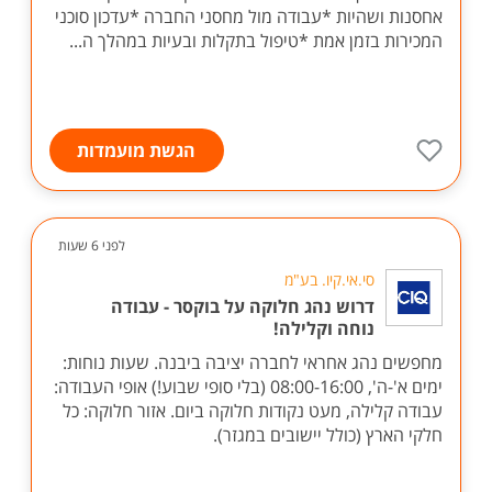
אחסנות ושהיות *עבודה מול מחסני החברה *עדכון סוכני
המכירות בזמן אמת *טיפול בתקלות ובעיות במהלך ה...
הגשת מועמדות
לפני 6 שעות
סי.אי.קיו. בע"מ
דרוש נהג חלוקה על בוקסר - עבודה
נוחה וקלילה!
מחפשים נהג אחראי לחברה יציבה ביבנה. שעות נוחות:
ימים א'-ה', 08:00-16:00 (בלי סופי שבוע!) אופי העבודה:
עבודה קלילה, מעט נקודות חלוקה ביום. אזור חלוקה: כל
חלקי הארץ (כולל יישובים במגזר).